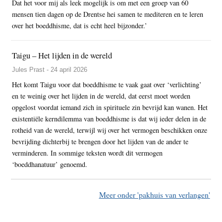
Dat het voor mij als leek mogelijk is om met een groep van 60
mensen tien dagen op de Drentse hei samen te mediteren en te leren
over het boeddhisme, dat is echt heel bijzonder.’
Taigu – Het lijden in de wereld
Jules Prast - 24 april 2026
Het komt Taigu voor dat boeddhisme te vaak gaat over ‘verlichting’
en te weinig over het lijden in de wereld, dat eerst moet worden
opgelost voordat iemand zich in spirituele zin bevrijd kan wanen. Het
existentiële kerndilemma van boeddhisme is dat wij ieder delen in de
rotheid van de wereld, terwijl wij over het vermogen beschikken onze
bevrijding dichterbij te brengen door het lijden van de ander te
verminderen. In sommige teksten wordt dit vermogen
‘boeddhanatuur’ genoemd.
Meer onder 'pakhuis van verlangen'