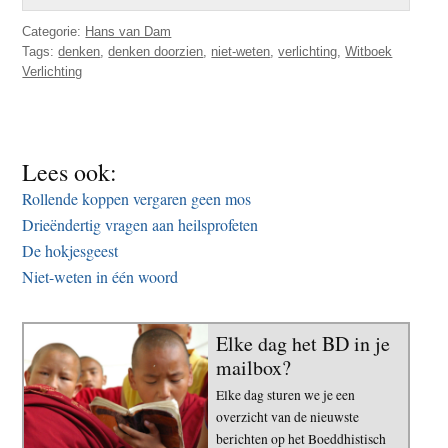
Categorie:
Hans van Dam
Tags:
denken
,
denken doorzien
,
niet-weten
,
verlichting
,
Witboek
Verlichting
Lees ook:
Rollende koppen vergaren geen mos
Drieëndertig vragen aan heilsprofeten
De hokjesgeest
Niet-weten in één woord
Elke dag het BD in je
mailbox?
Elke dag sturen we je een
overzicht van de nieuwste
berichten op het Boeddhistisch