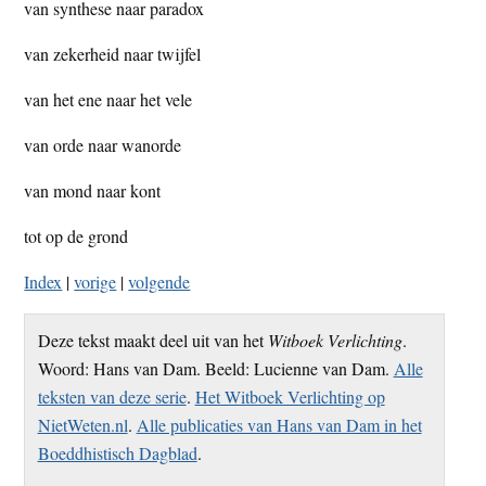
van synthese naar paradox
van zekerheid naar twijfel
van het ene naar het vele
van orde naar wanorde
van mond naar kont
tot op de grond
Index
|
vorige
|
volgende
Deze tekst maakt deel uit van het
Witboek Verlichting
.
Woord: Hans van Dam. Beeld: Lucienne van Dam.
Alle
teksten van deze serie
.
Het Witboek Verlichting op
NietWeten.nl
.
Alle publicaties van Hans van Dam in het
Boeddhistisch Dagblad
.