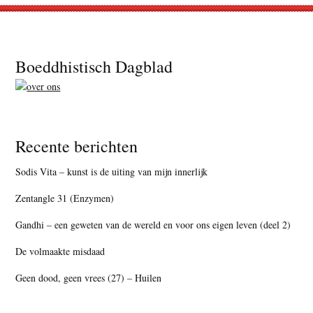
Footer
Boeddhistisch Dagblad
Recente berichten
Sodis Vita – kunst is de uiting van mijn innerlijk
Zentangle 31 (Enzymen)
Gandhi – een geweten van de wereld en voor ons eigen leven (deel 2)
De volmaakte misdaad
Geen dood, geen vrees (27) – Huilen