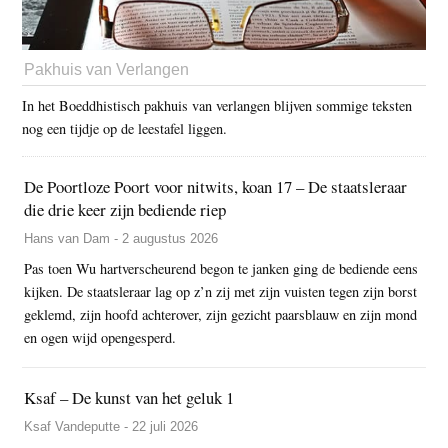
Pakhuis van Verlangen
In het Boeddhistisch pakhuis van verlangen blijven sommige teksten
nog een tijdje op de leestafel liggen.
De Poortloze Poort voor nitwits, koan 17 – De staatsleraar
die drie keer zijn bediende riep
Hans van Dam - 2 augustus 2026
Pas toen Wu hartverscheurend begon te janken ging de bediende eens
kijken. De staatsleraar lag op z’n zij met zijn vuisten tegen zijn borst
geklemd, zijn hoofd achterover, zijn gezicht paarsblauw en zijn mond
en ogen wijd opengesperd.
Ksaf – De kunst van het geluk 1
Ksaf Vandeputte - 22 juli 2026