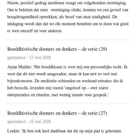
Nieuw, positief gedrag inoefenen vraagt om volgehouden overtuiging.
Om te beletten dat onze overtuiging slinkt, kunnen we een gevoel van
hoogdringendheid opwekken, als besef van onze eindigheid. De
uitdaging wordt dan dat we elk moment benutten om te doen wat goed
is voor onszelf en voor anderen.
Boeddhistische doeners en denkers – de serie (29)
gastauteur - 17 mei 2026
Arjan Mulder: 'Het boeddhisme is voor mij een persoonlijke tocht. Ik
weet dat dit niet wordt aangeraden, maar ik kan niet zo veel met
bijeenkomsten. De meditatie-ochtenden en weekend-retraites die ik
heb bezocht, leverden mij vooral 'ongeloof op – over starre
interpretaties en rituelen, met weinig ruimte voor gesprek.'
Boeddhistische doeners en denkers – de serie (27)
gastauteur - 15 mei 2026
Loekie: 'Ik ben ook heel dankbaar dat dit op mijn pad is gekomen.