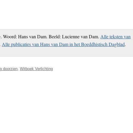
g
. Woord: Hans van Dam. Beeld: Lucienne van Dam.
Alle teksten van
.
Alle publicaties van Hans van Dam in het Boeddhistisch Dagblad
.
ng doorzien
,
Witboek Verlichting