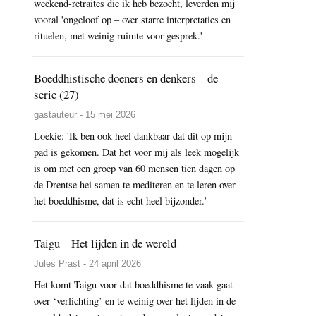
weekend-retraites die ik heb bezocht, leverden mij
vooral 'ongeloof op – over starre interpretaties en
rituelen, met weinig ruimte voor gesprek.'
Boeddhistische doeners en denkers – de
serie (27)
gastauteur - 15 mei 2026
Loekie: 'Ik ben ook heel dankbaar dat dit op mijn
pad is gekomen. Dat het voor mij als leek mogelijk
is om met een groep van 60 mensen tien dagen op
de Drentse hei samen te mediteren en te leren over
het boeddhisme, dat is echt heel bijzonder.’
Taigu – Het lijden in de wereld
Jules Prast - 24 april 2026
Het komt Taigu voor dat boeddhisme te vaak gaat
over ‘verlichting’ en te weinig over het lijden in de