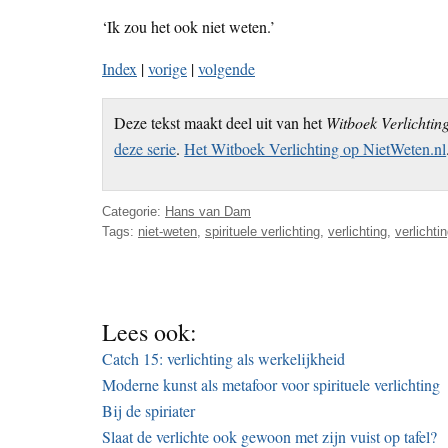
‘Ik zou het ook niet weten.’
Index
|
vorige
|
volgende
Deze tekst maakt deel uit van het
Witboek Verlichtin
deze serie
.
Het Witboek Verlichting op NietWeten.nl
Categorie:
Hans van Dam
Tags:
niet-weten
,
spirituele verlichting
,
verlichting
,
verlichti
Lees ook:
Catch 15: verlichting als werkelijkheid
Moderne kunst als metafoor voor spirituele verlichting
Bij de spiriater
Slaat de verlichte ook gewoon met zijn vuist op tafel?