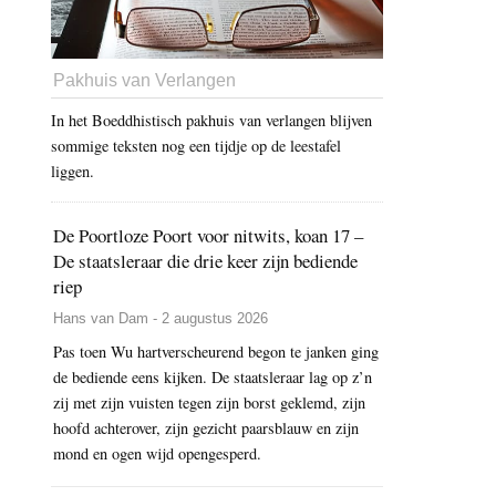
Pakhuis van Verlangen
In het Boeddhistisch pakhuis van verlangen blijven
sommige teksten nog een tijdje op de leestafel
liggen.
De Poortloze Poort voor nitwits, koan 17 –
De staatsleraar die drie keer zijn bediende
riep
Hans van Dam - 2 augustus 2026
Pas toen Wu hartverscheurend begon te janken ging
de bediende eens kijken. De staatsleraar lag op z’n
zij met zijn vuisten tegen zijn borst geklemd, zijn
hoofd achterover, zijn gezicht paarsblauw en zijn
mond en ogen wijd opengesperd.