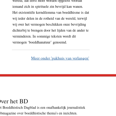
wereld, dat eerst moet worden opgelost voordat
iemand zich in spirituele zin bevrijd kan wanen.
Het existentiële kerndilemma van boeddhisme is dat
wij ieder delen in de rotheid van de wereld, terwijl
wij over het vermogen beschikken onze bevrijding
dichterbij te brengen door het lijden van de ander te
verminderen. In sommige teksten wordt dit
vermogen ‘boeddhanatuur’ genoemd.
Meer onder 'pakhuis van verlangen'
ver het BD
t Boeddhistisch Dagblad is een onafhankelijk journalistiek
bmagazine over boeddhistische thema’s en inzichten.