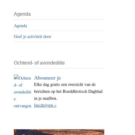
i
t
Agenda
e
Agenda
Geef je activiteit door
Ochtend- of avondeditie
Abonneer je
Elke dag gratis een overzicht van de
berichten op het Boeddhistisch Dagblad
in je mailbox.
Inschrijven »