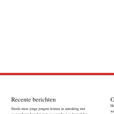
Recente berichten
O
He
Steeds meer jonge jongens komen in aanraking met
we