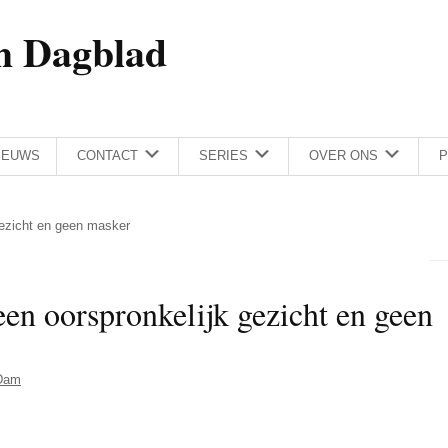
h Dagblad
IEUWS
CONTACT
SERIES
OVER ONS
P
 gezicht en geen masker
geen oorspronkelijk gezicht en geen
Dam