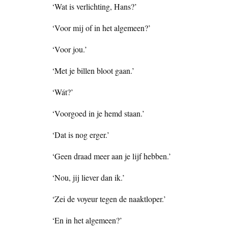
‘Wat is verlichting, Hans?’
‘Voor mij of in het algemeen?’
‘Voor jou.’
‘Met je billen bloot gaan.’
‘Wát?’
‘Voorgoed in je hemd staan.’
‘Dat is nog erger.’
‘Geen draad meer aan je lijf hebben.’
‘Nou, jij liever dan ik.’
‘Zei de voyeur tegen de naaktloper.’
‘En in het algemeen?’