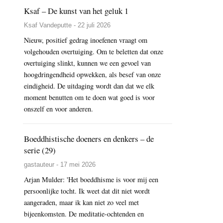
Ksaf – De kunst van het geluk 1
Ksaf Vandeputte - 22 juli 2026
Nieuw, positief gedrag inoefenen vraagt om
volgehouden overtuiging. Om te beletten dat onze
overtuiging slinkt, kunnen we een gevoel van
hoogdringendheid opwekken, als besef van onze
eindigheid. De uitdaging wordt dan dat we elk
moment benutten om te doen wat goed is voor
onszelf en voor anderen.
Boeddhistische doeners en denkers – de
serie (29)
gastauteur - 17 mei 2026
Arjan Mulder: 'Het boeddhisme is voor mij een
persoonlijke tocht. Ik weet dat dit niet wordt
aangeraden, maar ik kan niet zo veel met
bijeenkomsten. De meditatie-ochtenden en