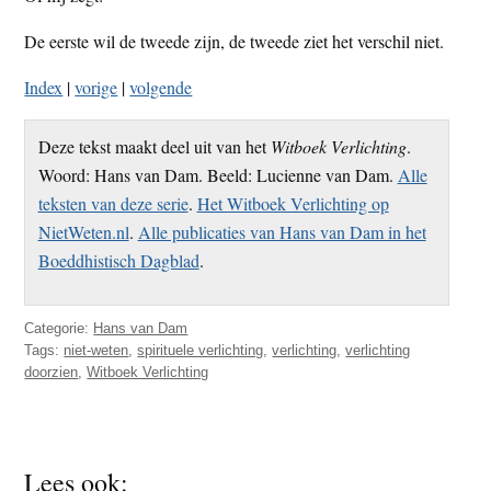
De eerste wil de tweede zijn, de tweede ziet het verschil niet.
Index
|
vorige
|
volgende
Deze tekst maakt deel uit van het
Witboek Verlichting
.
Woord: Hans van Dam. Beeld: Lucienne van Dam.
Alle
teksten van deze serie
.
Het Witboek Verlichting op
NietWeten.nl
.
Alle publicaties van Hans van Dam in het
Boeddhistisch Dagblad
.
Categorie:
Hans van Dam
Tags:
niet-weten
,
spirituele verlichting
,
verlichting
,
verlichting
doorzien
,
Witboek Verlichting
Lees ook: