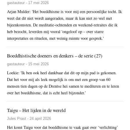
gastauteur - 17 mei 2026
Arjan Mulder: 'Het boeddhisme is voor mij een persoonlijke tocht. Ik
weet dat dit niet wordt aangeraden, maar ik kan niet zo veel met
bijeenkomsten. De meditatie-ochtenden en weekend-retraites die ik
heb bezocht, leverden mij vooral 'ongeloof op – over starre
interpretaties en rituelen, met weinig ruimte voor gesprek.'
Boeddhistische doeners en denkers – de serie (27)
gastauteur - 15 mei 2026
Loekie: 'Ik ben ook heel dankbaar dat dit op mijn pad is gekomen.
Dat het voor mij als leek mogelijk is om met een groep van 60
mensen tien dagen op de Drentse hei samen te mediteren en te leren
over het boeddhisme, dat is echt heel bijzonder.’
Taigu – Het lijden in de wereld
Jules Prast - 24 april 2026
Het komt Taigu voor dat boeddhisme te vaak gaat over ‘verlichting’