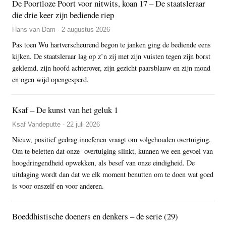
De Poortloze Poort voor nitwits, koan 17 – De staatsleraar
die drie keer zijn bediende riep
Hans van Dam - 2 augustus 2026
Pas toen Wu hartverscheurend begon te janken ging de bediende eens
kijken. De staatsleraar lag op z’n zij met zijn vuisten tegen zijn borst
geklemd, zijn hoofd achterover, zijn gezicht paarsblauw en zijn mond
en ogen wijd opengesperd.
Ksaf – De kunst van het geluk 1
Ksaf Vandeputte - 22 juli 2026
Nieuw, positief gedrag inoefenen vraagt om volgehouden overtuiging.
Om te beletten dat onze overtuiging slinkt, kunnen we een gevoel van
hoogdringendheid opwekken, als besef van onze eindigheid. De
uitdaging wordt dan dat we elk moment benutten om te doen wat goed
is voor onszelf en voor anderen.
Boeddhistische doeners en denkers – de serie (29)