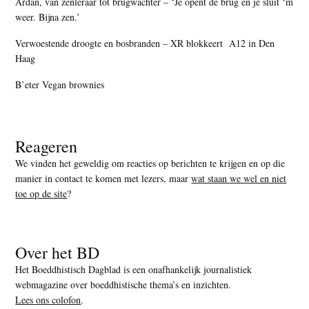
Ardan, van zenleraar tot brugwachter – ‘Je opent de brug en je sluit ‘m
weer. Bijna zen.’
Verwoestende droogte en bosbranden – XR blokkeert A12 in Den
Haag
B’eter Vegan brownies
Reageren
We vinden het geweldig om reacties op berichten te krijgen en op die
manier in contact te komen met lezers, maar
wat staan we wel en niet
toe op de site
?
Over het BD
Het Boeddhistisch Dagblad is een onafhankelijk journalistiek
webmagazine over boeddhistische thema’s en inzichten.
Lees ons colofon
.