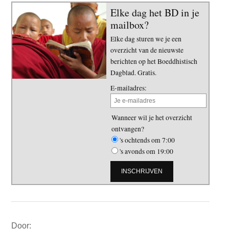
Elke dag het BD in je
mailbox?
Elke dag sturen we je een
overzicht van de nieuwste
berichten op het Boeddhistisch
Dagblad. Gratis.
E-mailadres:
Wanneer wil je het overzicht
ontvangen?
's ochtends om 7:00
's avonds om 19:00
Primaire
Door: