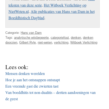
teksten van deze serie
.
Het Witboek Verlichting op
NietWeten.nl
.
Alle publicaties van Hans van Dam in het
Boeddhistisch Dagblad
.
Categorie:
Hans van Dam
Tags:
analytische wijsbegeerte
,
categoriefout
,
denken
,
denken
doorzien
,
Gilbert Ryle
,
niet-weten
,
verlichting
,
Witboek Verlichting
Lees ook:
Mensen denken werelden
Hoe je aan het ontsnappen ontsnapt
Een vreemde gast die zwierten tast
Van boeddhitis tot non-dualitis – dertien aandoeningen van
de geest