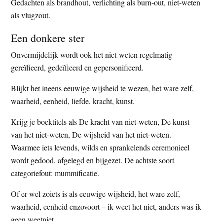
Gedachten als brandhout, verlichting als burn-out, niet-weten
als vlugzout.
Een donkere ster
Onvermijdelijk wordt ook het niet-weten regelmatig
gereïfieerd, gedeïfieerd en gepersonifieerd.
Blijkt het ineens eeuwige wijsheid te wezen, het ware zelf,
waarheid, eenheid, liefde, kracht, kunst.
Krijg je boektitels als De kracht van niet-weten, De kunst
van het niet-weten, De wijsheid van het niet-weten.
Waarmee iets levends, wilds en sprankelends ceremonieel
wordt gedood, afgelegd en bijgezet. De achtste soort
categoriefout: mummificatie.
Of er wel zoiets is als eeuwige wijsheid, het ware zelf,
waarheid, eenheid enzovoort – ik weet het niet, anders was ik
geen weetniet.