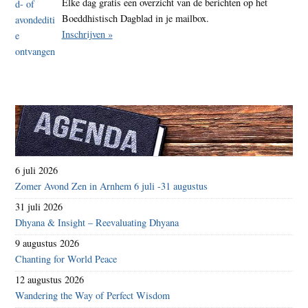
Elke dag gratis een overzicht van de berichten op het
Boeddhistisch Dagblad in je mailbox.
Inschrijven »
6 juli 2026
Zomer Avond Zen in Arnhem 6 juli -31 augustus
31 juli 2026
Dhyana & Insight – Reevaluating Dhyana
9 augustus 2026
Chanting for World Peace
12 augustus 2026
Wandering the Way of Perfect Wisdom