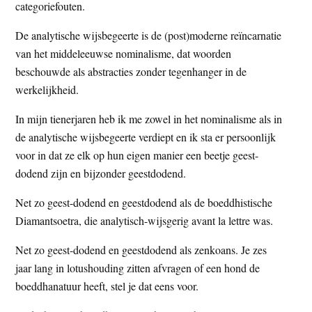
categoriefouten.
De analytische wijsbegeerte is de (post)moderne reïncarnatie
van het middeleeuwse nominalisme, dat woorden
beschouwde als abstracties zonder tegenhanger in de
werkelijkheid.
In mijn tienerjaren heb ik me zowel in het nominalisme als in
de analytische wijsbegeerte verdiept en ik sta er persoonlijk
voor in dat ze elk op hun eigen manier een beetje geest-
dodend zijn en bijzonder geestdodend.
Net zo geest-dodend en geestdodend als de boeddhistische
Diamantsoetra, die analytisch-wijsgerig avant la lettre was.
Net zo geest-dodend en geestdodend als zenkoans. Je zes
jaar lang in lotushouding zitten afvragen of een hond de
boeddhanatuur heeft, stel je dat eens voor.