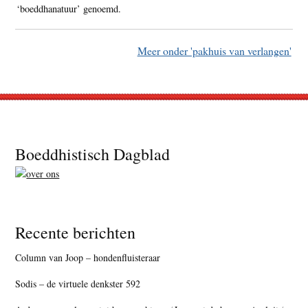
‘boeddhanatuur’ genoemd.
Meer onder 'pakhuis van verlangen'
Footer
Boeddhistisch Dagblad
Recente berichten
Column van Joop – hondenfluisteraar
Sodis – de virtuele denkster 592