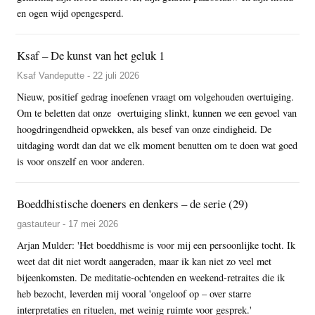
en ogen wijd opengesperd.
Ksaf – De kunst van het geluk 1
Ksaf Vandeputte - 22 juli 2026
Nieuw, positief gedrag inoefenen vraagt om volgehouden overtuiging.
Om te beletten dat onze overtuiging slinkt, kunnen we een gevoel van
hoogdringendheid opwekken, als besef van onze eindigheid. De
uitdaging wordt dan dat we elk moment benutten om te doen wat goed
is voor onszelf en voor anderen.
Boeddhistische doeners en denkers – de serie (29)
gastauteur - 17 mei 2026
Arjan Mulder: 'Het boeddhisme is voor mij een persoonlijke tocht. Ik
weet dat dit niet wordt aangeraden, maar ik kan niet zo veel met
bijeenkomsten. De meditatie-ochtenden en weekend-retraites die ik
heb bezocht, leverden mij vooral 'ongeloof op – over starre
interpretaties en rituelen, met weinig ruimte voor gesprek.'