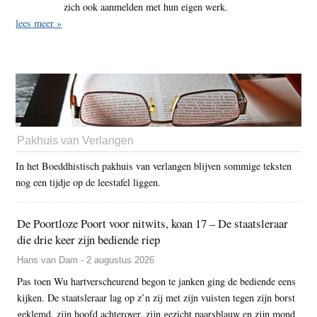
zich ook aanmelden met hun eigen werk.
lees meer »
Pakhuis van Verlangen
In het Boeddhistisch pakhuis van verlangen blijven sommige teksten
nog een tijdje op de leestafel liggen.
De Poortloze Poort voor nitwits, koan 17 – De staatsleraar
die drie keer zijn bediende riep
Hans van Dam - 2 augustus 2026
Pas toen Wu hartverscheurend begon te janken ging de bediende eens
kijken. De staatsleraar lag op z’n zij met zijn vuisten tegen zijn borst
geklemd, zijn hoofd achterover, zijn gezicht paarsblauw en zijn mond