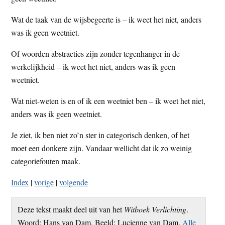
Wat de taak van de wijsbegeerte is – ik weet het niet, anders
was ik geen weetniet.
Of woorden abstracties zijn zonder tegenhanger in de
werkelijkheid – ik weet het niet, anders was ik geen
weetniet.
Wat niet-weten is en of ik een weetniet ben – ik weet het niet,
anders was ik geen weetniet.
Je ziet, ik ben niet zo’n ster in categorisch denken, of het
moet een donkere zijn. Vandaar wellicht dat ik zo weinig
categoriefouten maak.
Index
|
vorige
|
volgende
Deze tekst maakt deel uit van het
Witboek Verlichting
.
Woord: Hans van Dam. Beeld: Lucienne van Dam.
Alle