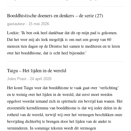
Boeddhistische doeners en denkers – de serie (27)
gastauteur - 15 mei 2026
Loekie: 'Ik ben ook heel dankbaar dat dit op mijn pad is gekomen.
Dat het voor mij als leek mogelijk is om met een groep van 60
mensen tien dagen op de Drentse hei samen te mediteren en te leren
over het boeddhisme, dat is echt heel bijzonder.’
Taigu – Het lijden in de wereld
Jules Prast - 24 april 2026
Het komt Taigu voor dat boeddhisme te vaak gaat over ‘verlichting’
en te weinig over het lijden in de wereld, dat eerst moet worden
opgelost voordat iemand zich in spirituele zin bevrijd kan wanen. Het
existentiële kerndilemma van boeddhisme is dat wij ieder delen in de
rotheid van de wereld, terwijl wij over het vermogen beschikken onze
bevrijding dichterbij te brengen door het lijden van de ander te
verminderen. In sommige teksten wordt dit vermogen