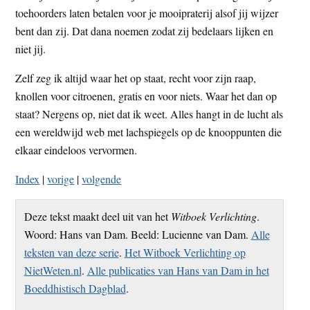
toehoorders laten betalen voor je mooipraterij alsof jij wijzer
bent dan zij. Dat dana noemen zodat zij bedelaars lijken en
niet jij.
Zelf zeg ik altijd waar het op staat, recht voor zijn raap,
knollen voor citroenen, gratis en voor niets. Waar het dan op
staat? Nergens op, niet dat ik weet. Alles hangt in de lucht als
een wereldwijd web met lachspiegels op de knooppunten die
elkaar eindeloos vervormen.
Index
|
vorige
|
volgende
Deze tekst maakt deel uit van het
Witboek Verlichting
.
Woord: Hans van Dam. Beeld: Lucienne van Dam.
Alle
teksten van deze serie
.
Het Witboek Verlichting op
NietWeten.nl
.
Alle publicaties van Hans van Dam in het
Boeddhistisch Dagblad
.