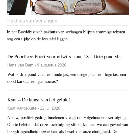
Pakhuis van Verlangen
In het Boeddhistisch pakhuis van verlangen blijven sommige teksten
nog een tijdje op de leestafel liggen.
De Poortloze Poort voor nitwits, koan 18 – Drie pond vlas
Hans van Dam - 9 augustus 2026
Wat is drie pond vlas, een oude jas, een droge plas, een lege tas, een
dood karkas, een gasmoeras?
Ksaf – De kunst van het geluk 1
Ksaf Vandeputte - 22 juli 2026
Nieuw, positief gedrag inoefenen vraagt om volgehouden overtuiging.
Om te beletten dat onze overtuiging slinkt, kunnen we een gevoel van
hoogdringendheid opwekken, als besef van onze eindigheid. De