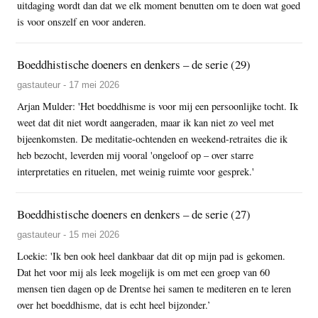
uitdaging wordt dan dat we elk moment benutten om te doen wat goed
is voor onszelf en voor anderen.
Boeddhistische doeners en denkers – de serie (29)
gastauteur - 17 mei 2026
Arjan Mulder: 'Het boeddhisme is voor mij een persoonlijke tocht. Ik
weet dat dit niet wordt aangeraden, maar ik kan niet zo veel met
bijeenkomsten. De meditatie-ochtenden en weekend-retraites die ik
heb bezocht, leverden mij vooral 'ongeloof op – over starre
interpretaties en rituelen, met weinig ruimte voor gesprek.'
Boeddhistische doeners en denkers – de serie (27)
gastauteur - 15 mei 2026
Loekie: 'Ik ben ook heel dankbaar dat dit op mijn pad is gekomen.
Dat het voor mij als leek mogelijk is om met een groep van 60
mensen tien dagen op de Drentse hei samen te mediteren en te leren
over het boeddhisme, dat is echt heel bijzonder.’