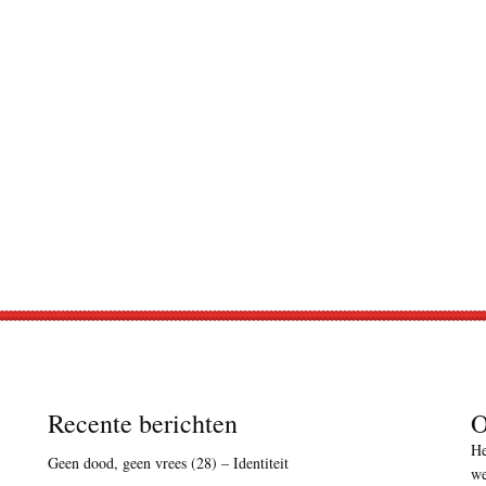
Recente berichten
O
He
Geen dood, geen vrees (28) – Identiteit
we