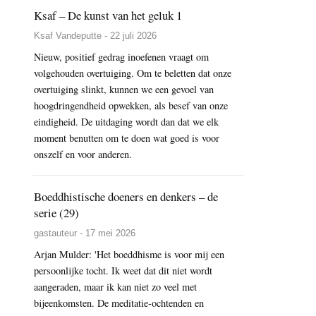
Ksaf – De kunst van het geluk 1
Ksaf Vandeputte - 22 juli 2026
Nieuw, positief gedrag inoefenen vraagt om
volgehouden overtuiging. Om te beletten dat onze
overtuiging slinkt, kunnen we een gevoel van
hoogdringendheid opwekken, als besef van onze
eindigheid. De uitdaging wordt dan dat we elk
moment benutten om te doen wat goed is voor
onszelf en voor anderen.
Boeddhistische doeners en denkers – de
serie (29)
gastauteur - 17 mei 2026
Arjan Mulder: 'Het boeddhisme is voor mij een
persoonlijke tocht. Ik weet dat dit niet wordt
aangeraden, maar ik kan niet zo veel met
bijeenkomsten. De meditatie-ochtenden en