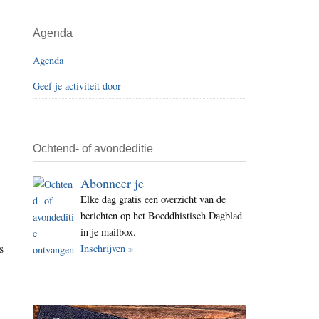
i
t
Agenda
e
Agenda
Geef je activiteit door
Ochtend- of avondeditie
Abonneer je
Elke dag gratis een overzicht van de
berichten op het Boeddhistisch Dagblad
in je mailbox.
s
Inschrijven »