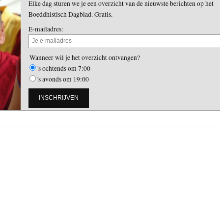
Elke dag sturen we je een overzicht van de nieuwste berichten op het
Boeddhistisch Dagblad. Gratis.
E-mailadres:
Wanneer wil je het overzicht ontvangen?
's ochtends om 7:00
's avonds om 19:00