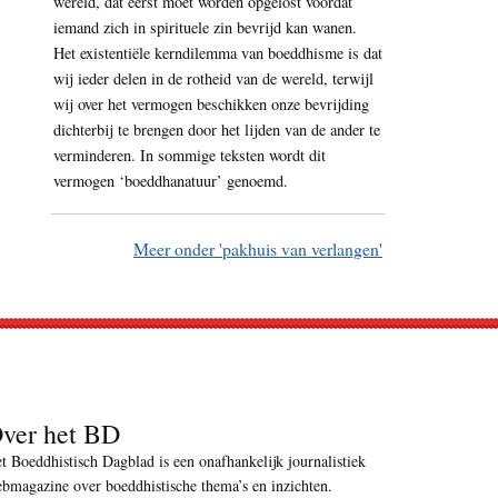
wereld, dat eerst moet worden opgelost voordat
iemand zich in spirituele zin bevrijd kan wanen.
Het existentiële kerndilemma van boeddhisme is dat
wij ieder delen in de rotheid van de wereld, terwijl
wij over het vermogen beschikken onze bevrijding
dichterbij te brengen door het lijden van de ander te
verminderen. In sommige teksten wordt dit
vermogen ‘boeddhanatuur’ genoemd.
Meer onder 'pakhuis van verlangen'
ver het BD
t Boeddhistisch Dagblad is een onafhankelijk journalistiek
bmagazine over boeddhistische thema’s en inzichten.