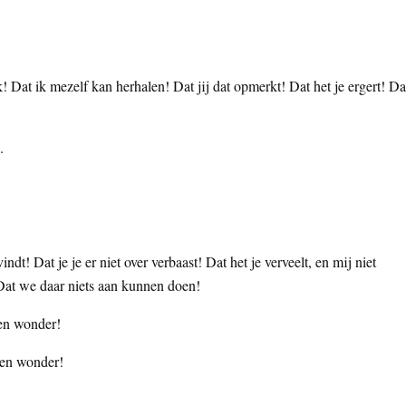
k! Dat ik mezelf kan herhalen! Dat jij dat opmerkt! Dat het je ergert! Da
.
dt! Dat je je er niet over verbaast! Dat het je verveelt, en mij niet
Dat we daar niets aan kunnen doen!
Een wonder!
Een wonder!