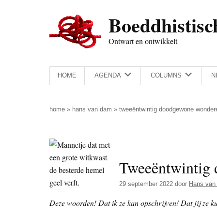
Door
Skip
Spring
Spring
Boeddhistisc
naar
to
naar
naar
de
secondary
de
de
Ontwart en ontwikkelt
hoofd
menu
eerste
voettekst
inhoud
sidebar
HOME
AGENDA
COLUMNS
N
home
»
hans van dam
»
tweeëntwintig doodgewone wonder
Tweeëntwintig
29 september 2022
door
Hans van
Deze woorden! Dat ik ze kan opschrijven! Dat jij ze ku