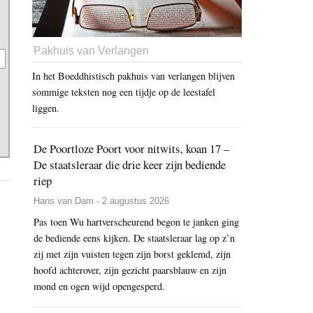
Pakhuis van Verlangen
In het Boeddhistisch pakhuis van verlangen blijven
sommige teksten nog een tijdje op de leestafel
liggen.
De Poortloze Poort voor nitwits, koan 17 –
De staatsleraar die drie keer zijn bediende
riep
Hans van Dam - 2 augustus 2026
Pas toen Wu hartverscheurend begon te janken ging
de bediende eens kijken. De staatsleraar lag op z’n
zij met zijn vuisten tegen zijn borst geklemd, zijn
hoofd achterover, zijn gezicht paarsblauw en zijn
mond en ogen wijd opengesperd.