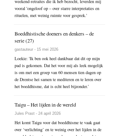
weekend-retraites die ik heb bezocht, leverden mij
vooral 'ongeloof op – over starre interpretaties en
rituelen, met weinig ruimte voor gesprek.'
Boeddhistische doeners en denkers – de
serie (27)
gastauteur - 15 mei 2026
Loekie: 'Ik ben ook heel dankbaar dat dit op mijn
pad is gekomen. Dat het voor mij als leek mogelijk
is om met een groep van 60 mensen tien dagen op
de Drentse hei samen te mediteren en te leren over
het boeddhisme, dat is echt heel bijzonder.’
Taigu – Het lijden in de wereld
Jules Prast - 24 april 2026
Het komt Taigu voor dat boeddhisme te vaak gaat
over ‘verlichting’ en te weinig over het lijden in de