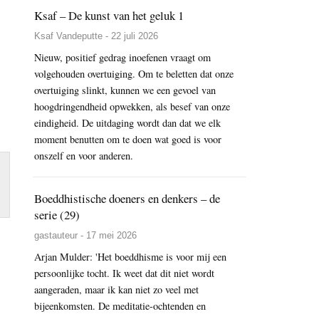
Ksaf – De kunst van het geluk 1
Ksaf Vandeputte - 22 juli 2026
Nieuw, positief gedrag inoefenen vraagt om
volgehouden overtuiging. Om te beletten dat onze
overtuiging slinkt, kunnen we een gevoel van
hoogdringendheid opwekken, als besef van onze
eindigheid. De uitdaging wordt dan dat we elk
moment benutten om te doen wat goed is voor
onszelf en voor anderen.
Boeddhistische doeners en denkers – de
serie (29)
gastauteur - 17 mei 2026
Arjan Mulder: 'Het boeddhisme is voor mij een
persoonlijke tocht. Ik weet dat dit niet wordt
aangeraden, maar ik kan niet zo veel met
bijeenkomsten. De meditatie-ochtenden en