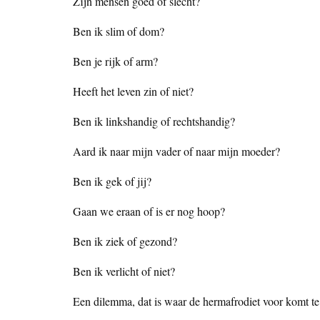
Zijn mensen goed of slecht?
Ben ik slim of dom?
Ben je rijk of arm?
Heeft het leven zin of niet?
Ben ik linkshandig of rechtshandig?
Aard ik naar mijn vader of naar mijn moeder?
Ben ik gek of jij?
Gaan we eraan of is er nog hoop?
Ben ik ziek of gezond?
Ben ik verlicht of niet?
Een dilemma, dat is waar de hermafrodiet voor komt te st