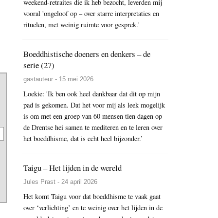
weekend-retraites die ik heb bezocht, leverden mij
vooral 'ongeloof op – over starre interpretaties en
rituelen, met weinig ruimte voor gesprek.'
Boeddhistische doeners en denkers – de
serie (27)
gastauteur - 15 mei 2026
Loekie: 'Ik ben ook heel dankbaar dat dit op mijn
pad is gekomen. Dat het voor mij als leek mogelijk
is om met een groep van 60 mensen tien dagen op
de Drentse hei samen te mediteren en te leren over
het boeddhisme, dat is echt heel bijzonder.’
Taigu – Het lijden in de wereld
Jules Prast - 24 april 2026
Het komt Taigu voor dat boeddhisme te vaak gaat
over ‘verlichting’ en te weinig over het lijden in de