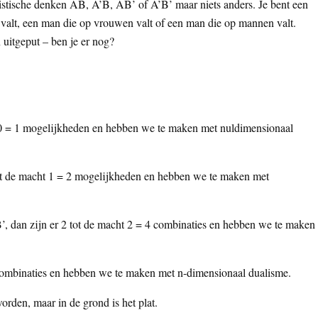
istische denken AB, A’B, AB’ of A’B’ maar niets anders. Je bent een
alt, een man die op vrouwen valt of een man die op mannen valt.
uitgeput – ben je er nog?
cht 0 = 1 mogelijkheden en hebben we te maken met nuldimensionaal
2 tot de macht 1 = 2 mogelijkheden en hebben we te maken met
B’, dan zijn er 2 tot de macht 2 = 4 combinaties en hebben we te maken
n combinaties en hebben we te maken met n-dimensionaal dualisme.
rden, maar in de grond is het plat.