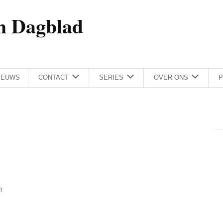
h Dagblad
IEUWS
CONTACT
SERIES
OVER ONS
P
m