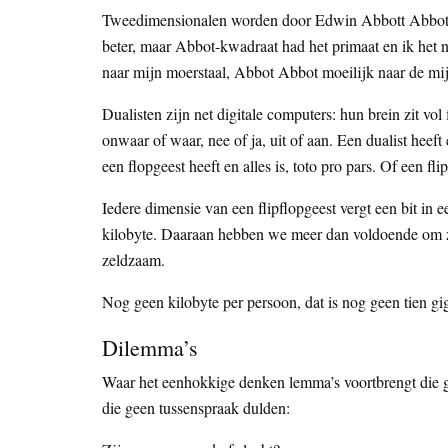
Tweedimensionalen worden door Edwin Abbott Abbott [sic
beter, maar Abbot-kwadraat had het primaat en ik het 
naar mijn moerstaal, Abbot Abbot moeilijk naar de mijn
Dualisten zijn net digitale computers: hun brein zit v
onwaar of waar, nee of ja, uit of aan. Een dualist heeft 
een flopgeest heeft en alles is, toto pro pars. Of een fli
Iedere dimensie van een flipflopgeest vergt een bit in 
kilobyte. Daaraan hebben we meer dan voldoende om zelf
zeldzaam.
Nog geen kilobyte per persoon, dat is nog geen tien g
Dilemma’s
Waar het eenhokkige denken lemma’s voortbrengt die 
die geen tussenspraak dulden: