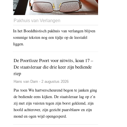
Pakhuis van Verlangen
In het Boeddhistisch pakhuis van verlangen blijven
sommige teksten nog een tijdje op de leestafel
liggen.
De Poortloze Poort voor nitwits, koan 17 –
De staatsleraar die drie keer zijn bediende
riep
Hans van Dam - 2 augustus 2026
Pas toen Wu hartverscheurend begon te janken ging
de bediende eens kijken. De staatsleraar lag op z’n
zij met zijn vuisten tegen zijn borst geklemd, zijn
hoofd achterover, zijn gezicht paarsblauw en zijn
mond en ogen wijd opengesperd.