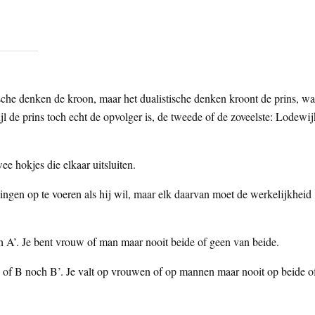
che denken de kroon, maar het dualistische denken kroont de prins, wa
ijl de prins toch echt de opvolger is, de tweede of de zoveelste: Lodewij
ee hokjes die elkaar uitsluiten.
llingen op te voeren als hij wil, maar elk daarvan moet de werkelijkheid
h A’. Je bent vrouw of man maar nooit beide of geen van beide.
’, of B noch B’. Je valt op vrouwen of op mannen maar nooit op beide o