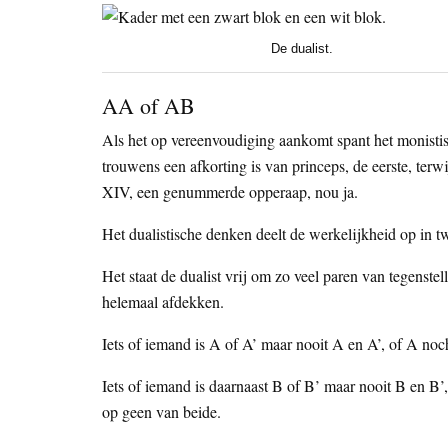
De dualist.
AA of AB
Als het op vereenvoudiging aankomt spant het monistis
trouwens een afkorting is van princeps, de eerste, terw
XIV, een genummerde opperaap, nou ja.
Het dualistische denken deelt de werkelijkheid op in tw
Het staat de dualist vrij om zo veel paren van tegenste
helemaal afdekken.
Iets of iemand is A of A’ maar nooit A en A’, of A noc
Iets of iemand is daarnaast B of B’ maar nooit B en B
op geen van beide.