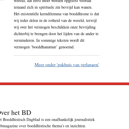
wereld, dat eerst moet worden opgelost voordat
iemand zich in spirituele zin bevrijd kan wanen.
Het existentiële kerndilemma van boeddhisme is dat
wij ieder delen in de rotheid van de wereld, terwijl
wij over het vermogen beschikken onze bevrijding
dichterbij te brengen door het lijden van de ander te
verminderen. In sommige teksten wordt dit
vermogen ‘boeddhanatuur’ genoemd.
Meer onder 'pakhuis van verlangen'
ver het BD
t Boeddhistisch Dagblad is een onafhankelijk journalistiek
bmagazine over boeddhistische thema’s en inzichten.