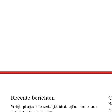
Recente berichten
O
He
Vrolijke plaatjes, kille werkelijkheid: de vijf nominaties voor
we