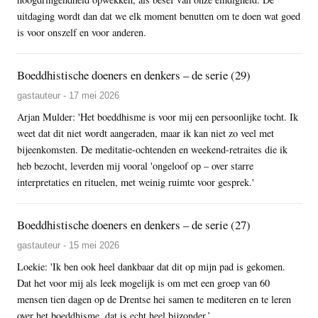
uitdaging wordt dan dat we elk moment benutten om te doen wat goed
is voor onszelf en voor anderen.
Boeddhistische doeners en denkers – de serie (29)
gastauteur - 17 mei 2026
Arjan Mulder: 'Het boeddhisme is voor mij een persoonlijke tocht. Ik
weet dat dit niet wordt aangeraden, maar ik kan niet zo veel met
bijeenkomsten. De meditatie-ochtenden en weekend-retraites die ik
heb bezocht, leverden mij vooral 'ongeloof op – over starre
interpretaties en rituelen, met weinig ruimte voor gesprek.'
Boeddhistische doeners en denkers – de serie (27)
gastauteur - 15 mei 2026
Loekie: 'Ik ben ook heel dankbaar dat dit op mijn pad is gekomen.
Dat het voor mij als leek mogelijk is om met een groep van 60
mensen tien dagen op de Drentse hei samen te mediteren en te leren
over het boeddhisme, dat is echt heel bijzonder.’