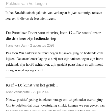
Pakhuis van Verlangen
In het Boeddhistisch pakhuis van verlangen blijven sommige teksten
nog een tijdje op de leestafel liggen.
De Poortloze Poort voor nitwits, koan 17 – De staatsleraar
die drie keer zijn bediende riep
Hans van Dam - 2 augustus 2026
Pas toen Wu hartverscheurend begon te janken ging de bediende eens
kijken. De staatsleraar lag op z’n zij met zijn vuisten tegen zijn borst
geklemd, zijn hoofd achterover, zijn gezicht paarsblauw en zijn mond
en ogen wijd opengesperd.
Ksaf – De kunst van het geluk 1
Ksaf Vandeputte - 22 juli 2026
Nieuw, positief gedrag inoefenen vraagt om volgehouden overtuiging.
Om te beletten dat onze overtuiging slinkt, kunnen we een gevoel van
hoogdringendheid opwekken, als besef van onze eindigheid. De