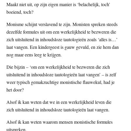
Maakt niet uit, op zijn eigen manier is ‘belachelijk, toch’
boeiend, toch?
Monisme schijnt verslavend te zijn. Monisten spreken steeds
dezelfde formules uit om een werkelijkheid te bezweren die
zich uitsluitend in inhoudsloze tautologieën zoals ‘alles is…’
laat vangen. Een kindergeest is gauw gevuld, en zie hem dan
nog maar eens leeg te krijgen.
Die bijzin – ‘om een werkelijkheid te bezweren die zich
uitsluitend in inhoudsloze tautologieën laat vangen’ – is zelf
weer typisch gemakzuchtige monistische flauwekul, had je
het door?
Alsof ik kan weten dat we in een werkelijkheid leven die
zich uitsluitend in inhoudsloze tautologieën laat vangen.
Alsof ik kan weten waarom mensen monistische formules
uitspreken.