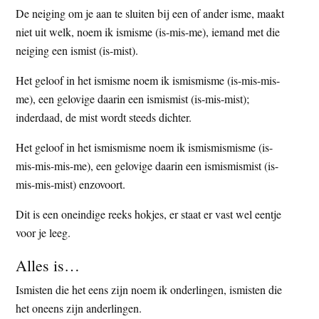
De neiging om je aan te sluiten bij een of ander isme, maakt
niet uit welk, noem ik ismisme (is-mis-me), iemand met die
neiging een ismist (is-mist).
Het geloof in het ismisme noem ik ismismisme (is-mis-mis-
me), een gelovige daarin een ismismist (is-mis-mist);
inderdaad, de mist wordt steeds dichter.
Het geloof in het ismismisme noem ik ismismismisme (is-
mis-mis-mis-me), een gelovige daarin een ismismismist (is-
mis-mis-mist) enzovoort.
Dit is een oneindige reeks hokjes, er staat er vast wel eentje
voor je leeg.
Alles is…
Ismisten die het eens zijn noem ik onderlingen, ismisten die
het oneens zijn anderlingen.