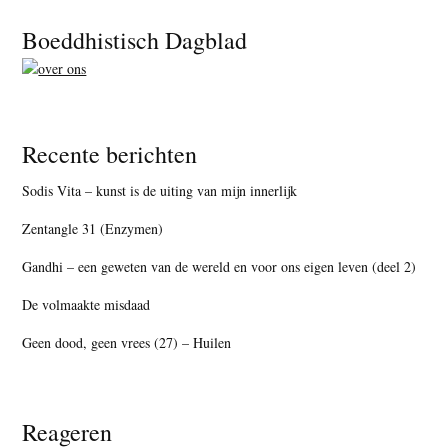
Footer
Boeddhistisch Dagblad
Recente berichten
Sodis Vita – kunst is de uiting van mijn innerlijk
Zentangle 31 (Enzymen)
Gandhi – een geweten van de wereld en voor ons eigen leven (deel 2)
De volmaakte misdaad
Geen dood, geen vrees (27) – Huilen
Reageren