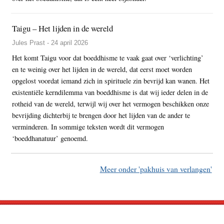
Taigu – Het lijden in de wereld
Jules Prast - 24 april 2026
Het komt Taigu voor dat boeddhisme te vaak gaat over ‘verlichting’
en te weinig over het lijden in de wereld, dat eerst moet worden
opgelost voordat iemand zich in spirituele zin bevrijd kan wanen. Het
existentiële kerndilemma van boeddhisme is dat wij ieder delen in de
rotheid van de wereld, terwijl wij over het vermogen beschikken onze
bevrijding dichterbij te brengen door het lijden van de ander te
verminderen. In sommige teksten wordt dit vermogen
‘boeddhanatuur’ genoemd.
Meer onder 'pakhuis van verlangen'