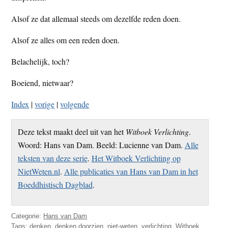
Alsof ze dat allemaal steeds om dezelfde reden doen.
Alsof ze alles om een reden doen.
Belachelijk, toch?
Boeiend, nietwaar?
Index
|
vorige
|
volgende
Deze tekst maakt deel uit van het
Witboek Verlichting
.
Woord: Hans van Dam. Beeld: Lucienne van Dam.
Alle
teksten van deze serie
.
Het Witboek Verlichting op
NietWeten.nl
.
Alle publicaties van Hans van Dam in het
Boeddhistisch Dagblad
.
Categorie:
Hans van Dam
Tags:
denken
,
denken doorzien
,
niet-weten
,
verlichting
,
Witboek