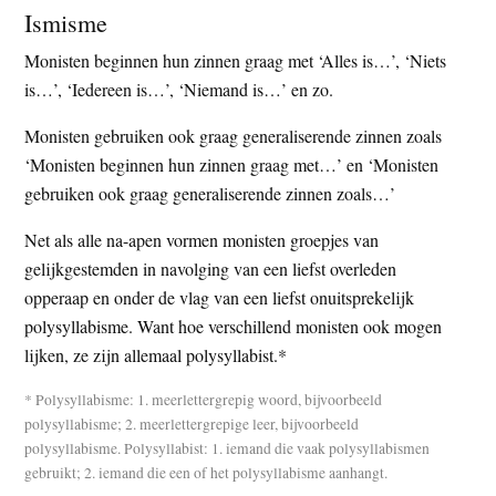
Ismisme
Monisten beginnen hun zinnen graag met ‘Alles is…’, ‘Niets
is…’, ‘Iedereen is…’, ‘Niemand is…’ en zo.
Monisten gebruiken ook graag generaliserende zinnen zoals
‘Monisten beginnen hun zinnen graag met…’ en ‘Monisten
gebruiken ook graag generaliserende zinnen zoals…’
Net als alle na-apen vormen monisten groepjes van
gelijkgestemden in navolging van een liefst overleden
opperaap en onder de vlag van een liefst onuitsprekelijk
polysyllabisme. Want hoe verschillend monisten ook mogen
lijken, ze zijn allemaal polysyllabist.*
* Polysyllabisme: 1. meerlettergrepig woord, bijvoorbeeld
polysyllabisme; 2. meerlettergrepige leer, bijvoorbeeld
polysyllabisme. Polysyllabist: 1. iemand die vaak polysyllabismen
gebruikt; 2. iemand die een of het polysyllabisme aanhangt.