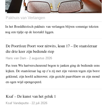
Pakhuis van Verlangen
In het Boeddhistisch pakhuis van verlangen blijven sommige teksten
nog een tijdje op de leestafel liggen.
De Poortloze Poort voor nitwits, koan 17 – De staatsleraar
die drie keer zijn bediende riep
Hans van Dam - 2 augustus 2026
Pas toen Wu hartverscheurend begon te janken ging de bediende eens
kijken. De staatsleraar lag op z’n zij met zijn vuisten tegen zijn borst
geklemd, zijn hoofd achterover, zijn gezicht paarsblauw en zijn mond
en ogen wijd opengesperd.
Ksaf – De kunst van het geluk 1
Ksaf Vandeputte - 22 juli 2026