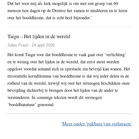
Dat het voor mij als leek mogelijk is om met een groep van 60
mensen tien dagen op de Drentse hei samen te mediteren en te leren
over het boeddhisme, dat is echt heel bijzonder.’
Taigu – Het lijden in de wereld
Jules Prast - 24 april 2026
Het komt Taigu voor dat boeddhisme te vaak gaat over ‘verlichting’
en te weinig over het lijden in de wereld, dat eerst moet worden
opgelost voordat iemand zich in spirituele zin bevrijd kan wanen. Het
existentiële kerndilemma van boeddhisme is dat wij ieder delen in de
rotheid van de wereld, terwijl wij over het vermogen beschikken onze
bevrijding dichterbij te brengen door het lijden van de ander te
verminderen. In sommige teksten wordt dit vermogen
‘boeddhanatuur’ genoemd.
Meer onder 'pakhuis van verlangen'