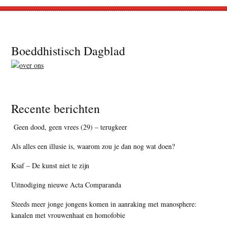
Footer
Boeddhistisch Dagblad
Recente berichten
Geen dood, geen vrees (29) – terugkeer
Als alles een illusie is, waarom zou je dan nog wat doen?
Ksaf – De kunst niet te zijn
Uitnodiging nieuwe Acta Comparanda
Steeds meer jonge jongens komen in aanraking met manosphere:
kanalen met vrouwenhaat en homofobie