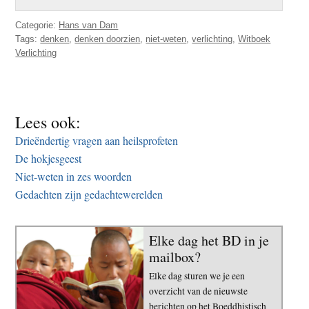
Categorie:
Hans van Dam
Tags:
denken
,
denken doorzien
,
niet-weten
,
verlichting
,
Witboek
Verlichting
Lees ook:
Drieëndertig vragen aan heilsprofeten
De hokjesgeest
Niet-weten in zes woorden
Gedachten zijn gedachtewerelden
Elke dag het BD in je
mailbox?
Elke dag sturen we je een
overzicht van de nieuwste
berichten op het Boeddhistisch