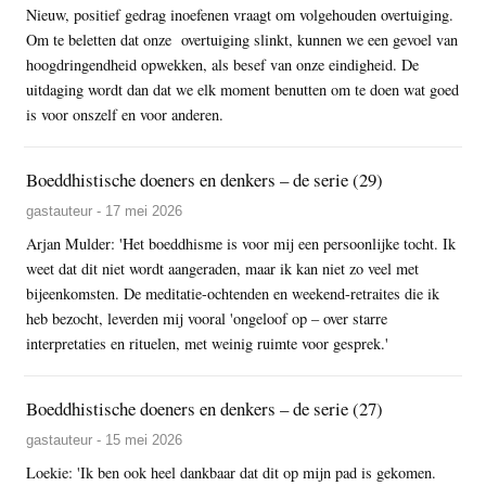
Nieuw, positief gedrag inoefenen vraagt om volgehouden overtuiging.
Om te beletten dat onze overtuiging slinkt, kunnen we een gevoel van
hoogdringendheid opwekken, als besef van onze eindigheid. De
uitdaging wordt dan dat we elk moment benutten om te doen wat goed
is voor onszelf en voor anderen.
Boeddhistische doeners en denkers – de serie (29)
gastauteur - 17 mei 2026
Arjan Mulder: 'Het boeddhisme is voor mij een persoonlijke tocht. Ik
weet dat dit niet wordt aangeraden, maar ik kan niet zo veel met
bijeenkomsten. De meditatie-ochtenden en weekend-retraites die ik
heb bezocht, leverden mij vooral 'ongeloof op – over starre
interpretaties en rituelen, met weinig ruimte voor gesprek.'
Boeddhistische doeners en denkers – de serie (27)
gastauteur - 15 mei 2026
Loekie: 'Ik ben ook heel dankbaar dat dit op mijn pad is gekomen.