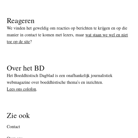
Reageren
We vinden het geweldig om reacties op berichten te krijgen en op die
manier in contact te komen met lezers, maar
wat staan we wel en niet
toe op de site
?
Over het BD
Het Boeddhistisch Dagblad is een onafhankelijk journalistiek
webmagazine over boeddhistische thema’s en inzichten.
Lees ons colofon
.
Zie ook
Contact