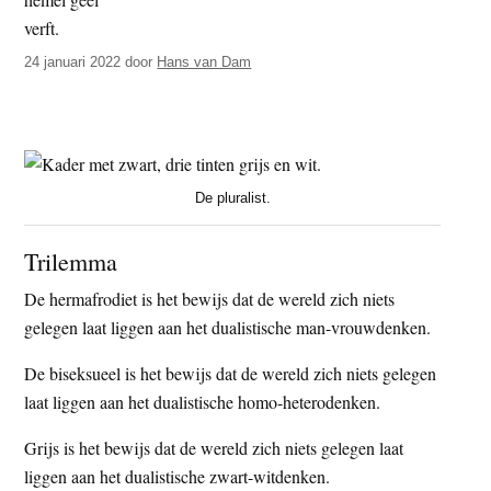
t
e
e
s
24 januari 2022
door
Hans van Dam
i
t
e
De pluralist.
Trilemma
De hermafrodiet is het bewijs dat de wereld zich niets
gelegen laat liggen aan het dualistische man-vrouwdenken.
De biseksueel is het bewijs dat de wereld zich niets gelegen
laat liggen aan het dualistische homo-heterodenken.
Grijs is het bewijs dat de wereld zich niets gelegen laat
liggen aan het dualistische zwart-witdenken.