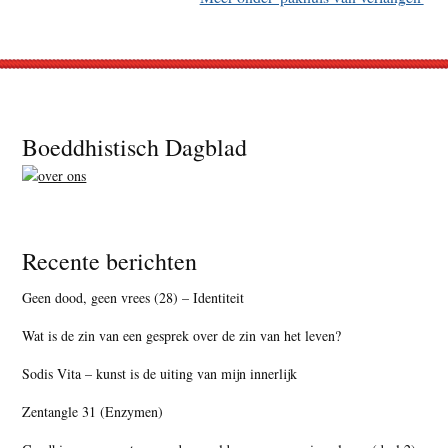
Footer
Boeddhistisch Dagblad
Recente berichten
Geen dood, geen vrees (28) – Identiteit
Wat is de zin van een gesprek over de zin van het leven?
Sodis Vita – kunst is de uiting van mijn innerlijk
Zentangle 31 (Enzymen)