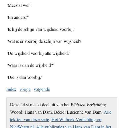
‘Meestal wel.’
‘En anders?’
‘Is hij de schijn van wijsheid voorbij.’
‘Wat is er voorbij de schijn van wijsheid?’
‘De wijsheid voorbij alle wijsheid.’
‘Waar is dan de wijsheid?’
‘Die is dan voorbij.’
Index
|
vorige
|
volgende
Deze tekst maakt deel uit van het
Witboek Verlichting
.
Woord: Hans van Dam. Beeld: Lucienne van Dam.
Alle
teksten van deze serie
.
Het Witboek Verlichting op
NietWeten.nl
.
Alle publicaties van Hans van Dam in het