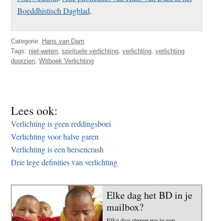
Boeddhistisch Dagblad
.
Categorie:
Hans van Dam
Tags:
niet-weten
,
spirituele verlichting
,
verlichting
,
verlichting
doorzien
,
Witboek Verlichting
Lees ook:
Verlichting is geen reddingsboei
Verlichting voor halve garen
Verlichting is een hersencrash
Drie lege definities van verlichting
Elke dag het BD in je
mailbox?
Elke dag sturen we je een