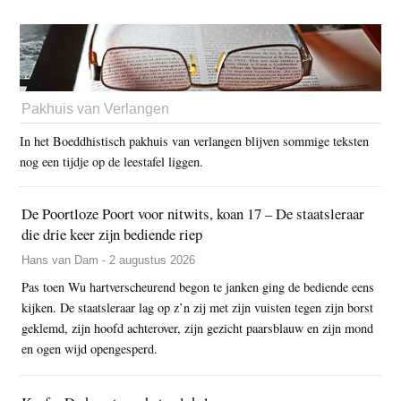
Pakhuis van Verlangen
In het Boeddhistisch pakhuis van verlangen blijven sommige teksten
nog een tijdje op de leestafel liggen.
De Poortloze Poort voor nitwits, koan 17 – De staatsleraar
die drie keer zijn bediende riep
Hans van Dam - 2 augustus 2026
Pas toen Wu hartverscheurend begon te janken ging de bediende eens
kijken. De staatsleraar lag op z’n zij met zijn vuisten tegen zijn borst
geklemd, zijn hoofd achterover, zijn gezicht paarsblauw en zijn mond
en ogen wijd opengesperd.