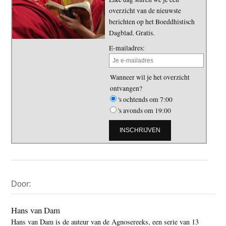
overzicht van de nieuwste
berichten op het Boeddhistisch
Dagblad. Gratis.
E-mailadres:
Wanneer wil je het overzicht
ontvangen?
's ochtends om 7:00
's avonds om 19:00
Primaire
Door:
Sidebar
Hans van Dam
Hans van Dam is de auteur van de Agnosereeks, een serie van 13