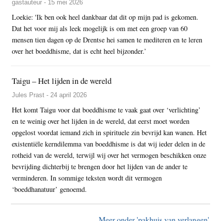
gastauteur - 15 mei 2026
Loekie: 'Ik ben ook heel dankbaar dat dit op mijn pad is gekomen.
Dat het voor mij als leek mogelijk is om met een groep van 60
mensen tien dagen op de Drentse hei samen te mediteren en te leren
over het boeddhisme, dat is echt heel bijzonder.’
Taigu – Het lijden in de wereld
Jules Prast - 24 april 2026
Het komt Taigu voor dat boeddhisme te vaak gaat over ‘verlichting’
en te weinig over het lijden in de wereld, dat eerst moet worden
opgelost voordat iemand zich in spirituele zin bevrijd kan wanen. Het
existentiële kerndilemma van boeddhisme is dat wij ieder delen in de
rotheid van de wereld, terwijl wij over het vermogen beschikken onze
bevrijding dichterbij te brengen door het lijden van de ander te
verminderen. In sommige teksten wordt dit vermogen
‘boeddhanatuur’ genoemd.
Meer onder 'pakhuis van verlangen'