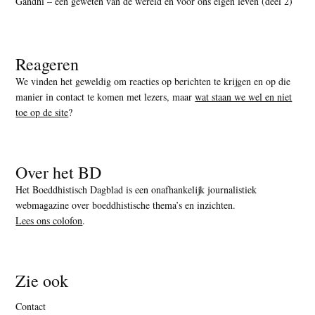
Gandhi – een geweten van de wereld en voor ons eigen leven (deel 2)
Reageren
We vinden het geweldig om reacties op berichten te krijgen en op die
manier in contact te komen met lezers, maar
wat staan we wel en niet
toe op de site
?
Over het BD
Het Boeddhistisch Dagblad is een onafhankelijk journalistiek
webmagazine over boeddhistische thema’s en inzichten.
Lees ons colofon
.
Zie ook
Contact