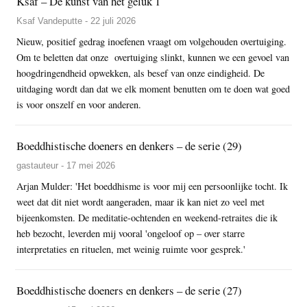
Ksaf – De kunst van het geluk 1
Ksaf Vandeputte - 22 juli 2026
Nieuw, positief gedrag inoefenen vraagt om volgehouden overtuiging.
Om te beletten dat onze overtuiging slinkt, kunnen we een gevoel van
hoogdringendheid opwekken, als besef van onze eindigheid. De
uitdaging wordt dan dat we elk moment benutten om te doen wat goed
is voor onszelf en voor anderen.
Boeddhistische doeners en denkers – de serie (29)
gastauteur - 17 mei 2026
Arjan Mulder: 'Het boeddhisme is voor mij een persoonlijke tocht. Ik
weet dat dit niet wordt aangeraden, maar ik kan niet zo veel met
bijeenkomsten. De meditatie-ochtenden en weekend-retraites die ik
heb bezocht, leverden mij vooral 'ongeloof op – over starre
interpretaties en rituelen, met weinig ruimte voor gesprek.'
Boeddhistische doeners en denkers – de serie (27)