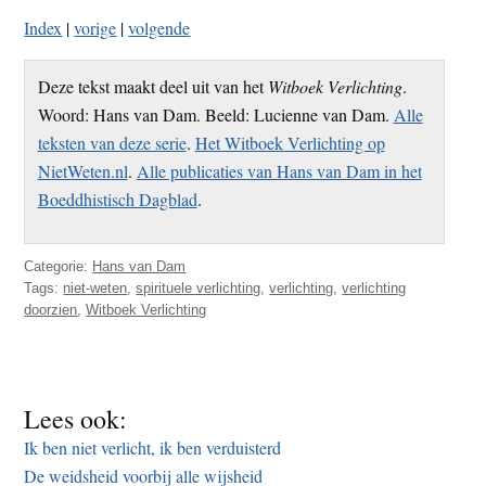
Index
|
vorige
|
volgende
Deze tekst maakt deel uit van het
Witboek Verlichting
.
Woord: Hans van Dam. Beeld: Lucienne van Dam.
Alle
teksten van deze serie
.
Het Witboek Verlichting op
NietWeten.nl
.
Alle publicaties van Hans van Dam in het
Boeddhistisch Dagblad
.
Categorie:
Hans van Dam
Tags:
niet-weten
,
spirituele verlichting
,
verlichting
,
verlichting
doorzien
,
Witboek Verlichting
Lees ook:
Ik ben niet verlicht, ik ben verduisterd
De weidsheid voorbij alle wijsheid