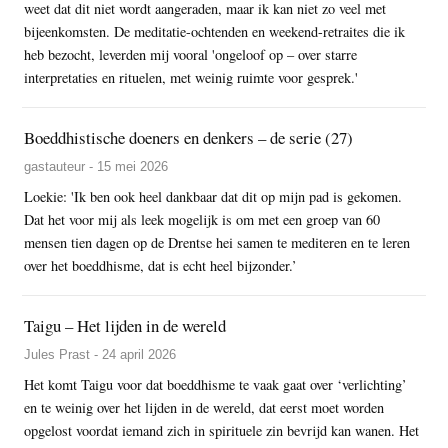
weet dat dit niet wordt aangeraden, maar ik kan niet zo veel met
bijeenkomsten. De meditatie-ochtenden en weekend-retraites die ik
heb bezocht, leverden mij vooral 'ongeloof op – over starre
interpretaties en rituelen, met weinig ruimte voor gesprek.'
Boeddhistische doeners en denkers – de serie (27)
gastauteur - 15 mei 2026
Loekie: 'Ik ben ook heel dankbaar dat dit op mijn pad is gekomen.
Dat het voor mij als leek mogelijk is om met een groep van 60
mensen tien dagen op de Drentse hei samen te mediteren en te leren
over het boeddhisme, dat is echt heel bijzonder.’
Taigu – Het lijden in de wereld
Jules Prast - 24 april 2026
Het komt Taigu voor dat boeddhisme te vaak gaat over ‘verlichting’
en te weinig over het lijden in de wereld, dat eerst moet worden
opgelost voordat iemand zich in spirituele zin bevrijd kan wanen. Het