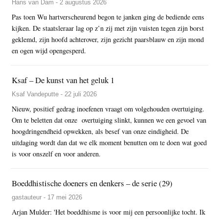
Hans van Dam - 2 augustus 2026
Pas toen Wu hartverscheurend begon te janken ging de bediende eens
kijken. De staatsleraar lag op z’n zij met zijn vuisten tegen zijn borst
geklemd, zijn hoofd achterover, zijn gezicht paarsblauw en zijn mond
en ogen wijd opengesperd.
Ksaf – De kunst van het geluk 1
Ksaf Vandeputte - 22 juli 2026
Nieuw, positief gedrag inoefenen vraagt om volgehouden overtuiging.
Om te beletten dat onze overtuiging slinkt, kunnen we een gevoel van
hoogdringendheid opwekken, als besef van onze eindigheid. De
uitdaging wordt dan dat we elk moment benutten om te doen wat goed
is voor onszelf en voor anderen.
Boeddhistische doeners en denkers – de serie (29)
gastauteur - 17 mei 2026
Arjan Mulder: 'Het boeddhisme is voor mij een persoonlijke tocht. Ik