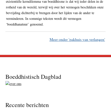
existentiële kerndilemma van boeddhisme is dat wij ieder delen in de
rotheid van de wereld, terwijl wij over het vermogen beschikken onze
bevrijding dichterbij te brengen door het lijden van de ander te
verminderen. In sommige teksten wordt dit vermogen
‘boeddhanatuur’ genoemd.
Meer onder 'pakhuis van verlangen'
Footer
Boeddhistisch Dagblad
Recente berichten