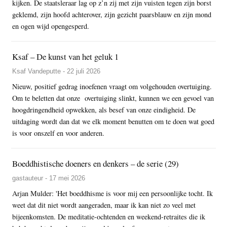
kijken. De staatsleraar lag op z’n zij met zijn vuisten tegen zijn borst
geklemd, zijn hoofd achterover, zijn gezicht paarsblauw en zijn mond
en ogen wijd opengesperd.
Ksaf – De kunst van het geluk 1
Ksaf Vandeputte - 22 juli 2026
Nieuw, positief gedrag inoefenen vraagt om volgehouden overtuiging.
Om te beletten dat onze overtuiging slinkt, kunnen we een gevoel van
hoogdringendheid opwekken, als besef van onze eindigheid. De
uitdaging wordt dan dat we elk moment benutten om te doen wat goed
is voor onszelf en voor anderen.
Boeddhistische doeners en denkers – de serie (29)
gastauteur - 17 mei 2026
Arjan Mulder: 'Het boeddhisme is voor mij een persoonlijke tocht. Ik
weet dat dit niet wordt aangeraden, maar ik kan niet zo veel met
bijeenkomsten. De meditatie-ochtenden en weekend-retraites die ik