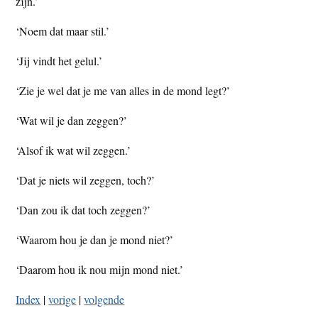
zijn.’
‘Noem dat maar stil.’
‘Jij vindt het gelul.’
‘Zie je wel dat je me van alles in de mond legt?’
‘Wat wil je dan zeggen?’
‘Alsof ik wat wil zeggen.’
‘Dat je niets wil zeggen, toch?’
‘Dan zou ik dat toch zeggen?’
‘Waarom hou je dan je mond niet?’
‘Daarom hou ik nou mijn mond niet.’
Index
|
vorige
|
volgende