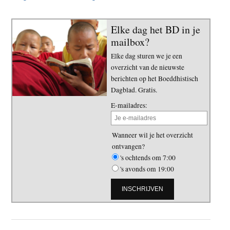
Elke dag het BD in je
mailbox?
Elke dag sturen we je een
overzicht van de nieuwste
berichten op het Boeddhistisch
Dagblad. Gratis.
E-mailadres:
Wanneer wil je het overzicht
ontvangen?
's ochtends om 7:00
's avonds om 19:00