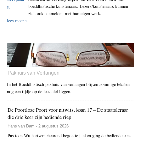
boeddhistische kunstenaars. Lezers/kunstenaars kunnen
zich ook aanmelden met hun eigen werk.
lees meer »
Pakhuis van Verlangen
In het Boeddhistisch pakhuis van verlangen blijven sommige teksten
nog een tijdje op de leestafel liggen.
De Poortloze Poort voor nitwits, koan 17 – De staatsleraar
die drie keer zijn bediende riep
Hans van Dam - 2 augustus 2026
Pas toen Wu hartverscheurend begon te janken ging de bediende eens