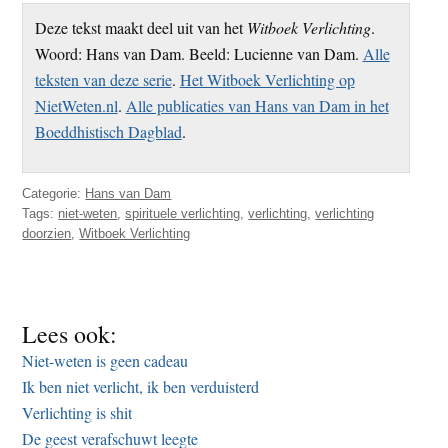
Deze tekst maakt deel uit van het
Witboek Verlichting
.
Woord: Hans van Dam. Beeld: Lucienne van Dam.
Alle
teksten van deze serie
.
Het Witboek Verlichting op
NietWeten.nl
.
Alle publicaties van Hans van Dam in het
Boeddhistisch Dagblad
.
Categorie:
Hans van Dam
Tags:
niet-weten
,
spirituele verlichting
,
verlichting
,
verlichting
doorzien
,
Witboek Verlichting
Lees ook:
Niet-weten is geen cadeau
Ik ben niet verlicht, ik ben verduisterd
Verlichting is shit
De geest verafschuwt leegte