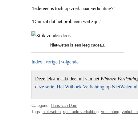
‘Iedereen is toch op zoek naar verlichting?’
‘Dan zal dat het probleem wel zijn.’
Niet-weten is een leeg cadeau.
Index
|
vorige
|
volgende
Deze tekst maakt deel uit van het
Witboek Verlichtin
deze serie
.
Het Witboek Verlichting op NietWeten.nl
Categorie:
Hans van Dam
Tags:
niet-weten
,
spirituele verlichting
,
verlichting
,
verlichti