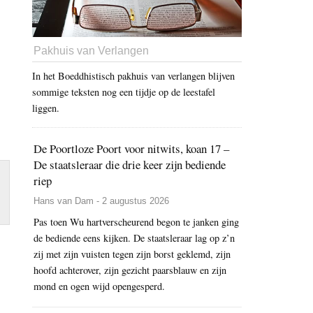
Pakhuis van Verlangen
In het Boeddhistisch pakhuis van verlangen blijven
sommige teksten nog een tijdje op de leestafel
liggen.
De Poortloze Poort voor nitwits, koan 17 –
De staatsleraar die drie keer zijn bediende
riep
Hans van Dam - 2 augustus 2026
Pas toen Wu hartverscheurend begon te janken ging
de bediende eens kijken. De staatsleraar lag op z’n
zij met zijn vuisten tegen zijn borst geklemd, zijn
hoofd achterover, zijn gezicht paarsblauw en zijn
mond en ogen wijd opengesperd.