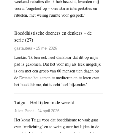
weekend-retraites die ik heb bezocht, leverden mij
vooral 'ongeloof op – over starre interpretaties en
rituelen, met weinig ruimte voor gesprek.'
Boeddhistische doeners en denkers – de
serie (27)
gastauteur - 15 mei 2026
Loekie: 'Ik ben ook heel dankbaar dat dit op mijn
pad is gekomen. Dat het voor mij als leek mogelijk
is om met een groep van 60 mensen tien dagen op
de Drentse hei samen te mediteren en te leren over
het boeddhisme, dat is echt heel bijzonder.’
Taigu – Het lijden in de wereld
Jules Prast - 24 april 2026
Het komt Taigu voor dat boeddhisme te vaak gaat
over ‘verlichting’ en te weinig over het lijden in de