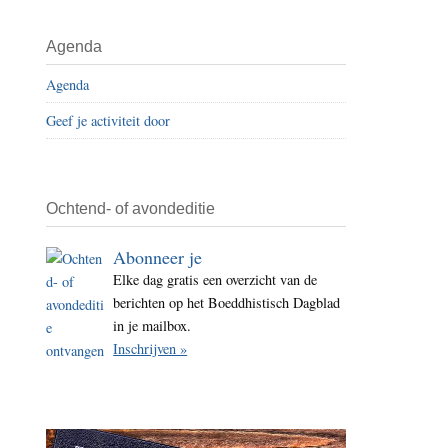
i
t
Agenda
e
Agenda
Geef je activiteit door
Ochtend- of avondeditie
Abonneer je
Elke dag gratis een overzicht van de
berichten op het Boeddhistisch Dagblad
in je mailbox.
Inschrijven »