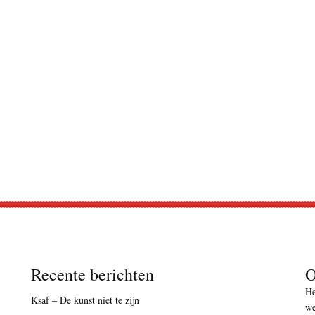
Recente berichten
O
He
Ksaf – De kunst niet te zijn
we