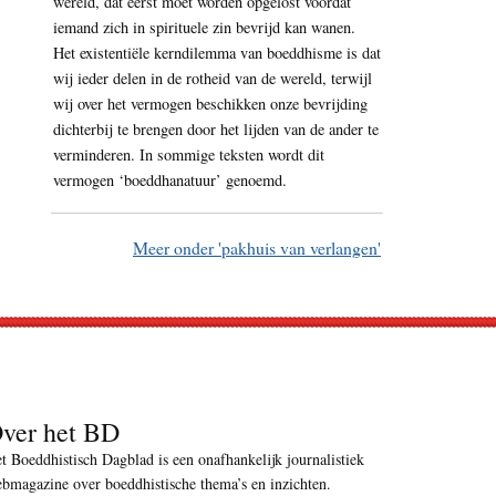
wereld, dat eerst moet worden opgelost voordat
iemand zich in spirituele zin bevrijd kan wanen.
Het existentiële kerndilemma van boeddhisme is dat
wij ieder delen in de rotheid van de wereld, terwijl
wij over het vermogen beschikken onze bevrijding
dichterbij te brengen door het lijden van de ander te
verminderen. In sommige teksten wordt dit
vermogen ‘boeddhanatuur’ genoemd.
Meer onder 'pakhuis van verlangen'
ver het BD
t Boeddhistisch Dagblad is een onafhankelijk journalistiek
bmagazine over boeddhistische thema’s en inzichten.