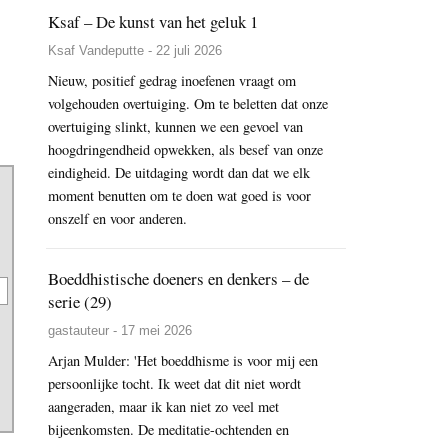
Ksaf – De kunst van het geluk 1
Ksaf Vandeputte - 22 juli 2026
Nieuw, positief gedrag inoefenen vraagt om
volgehouden overtuiging. Om te beletten dat onze
overtuiging slinkt, kunnen we een gevoel van
hoogdringendheid opwekken, als besef van onze
eindigheid. De uitdaging wordt dan dat we elk
moment benutten om te doen wat goed is voor
onszelf en voor anderen.
Boeddhistische doeners en denkers – de
serie (29)
gastauteur - 17 mei 2026
Arjan Mulder: 'Het boeddhisme is voor mij een
persoonlijke tocht. Ik weet dat dit niet wordt
aangeraden, maar ik kan niet zo veel met
bijeenkomsten. De meditatie-ochtenden en