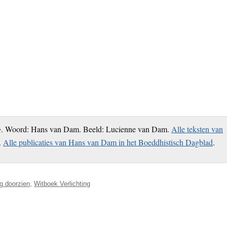
g
. Woord: Hans van Dam. Beeld: Lucienne van Dam.
Alle teksten van
.
Alle publicaties van Hans van Dam in het Boeddhistisch Dagblad
.
ng doorzien
,
Witboek Verlichting