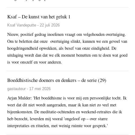
Ksaf – De kunst van het geluk 1
Ksaf Vandeputte - 22 juli 2026
Nieuw, positief gedrag inoefenen vraagt om volgehouden overtuiging.
Om te beletten dat onze overtuiging slinkt, kunnen we een gevoel van
hoogdringendheid opwekken, als besef van onze eindigheid. De
uitdaging wordt dan dat we elk moment benutten om te doen wat goed
is voor onszelf en voor anderen.
Boeddhistische doeners en denkers – de serie (29)
gastauteur - 17 mei 2026
Arjan Mulder: 'Het boeddhisme is voor mij een persoonlijke tocht. Ik
weet dat dit niet wordt aangeraden, maar ik kan niet zo veel met
bijeenkomsten. De meditatie-ochtenden en weekend-retraites die ik
heb bezocht, leverden mij vooral 'ongeloof op – over starre
interpretaties en rituelen, met weinig ruimte voor gesprek.'