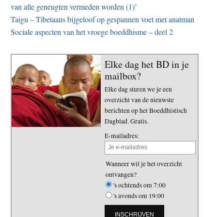
van alle geneugten vermeden worden (1)’
Taigu – Tibetaans bijgeloof op gespannen voet met anatman
Sociale aspecten van het vroege boeddhisme – deel 2
Elke dag het BD in je
mailbox?
Elke dag sturen we je een
overzicht van de nieuwste
berichten op het Boeddhistisch
Dagblad. Gratis.
E-mailadres:
Wanneer wil je het overzicht
ontvangen?
's ochtends om 7:00
's avonds om 19:00