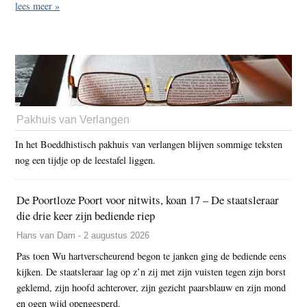
lees meer »
Pakhuis van Verlangen
In het Boeddhistisch pakhuis van verlangen blijven sommige teksten
nog een tijdje op de leestafel liggen.
De Poortloze Poort voor nitwits, koan 17 – De staatsleraar
die drie keer zijn bediende riep
Hans van Dam - 2 augustus 2026
Pas toen Wu hartverscheurend begon te janken ging de bediende eens
kijken. De staatsleraar lag op z’n zij met zijn vuisten tegen zijn borst
geklemd, zijn hoofd achterover, zijn gezicht paarsblauw en zijn mond
en ogen wijd opengesperd.