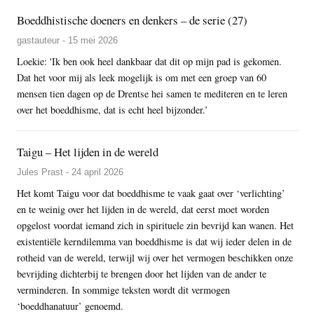
Boeddhistische doeners en denkers – de serie (27)
gastauteur - 15 mei 2026
Loekie: 'Ik ben ook heel dankbaar dat dit op mijn pad is gekomen.
Dat het voor mij als leek mogelijk is om met een groep van 60
mensen tien dagen op de Drentse hei samen te mediteren en te leren
over het boeddhisme, dat is echt heel bijzonder.’
Taigu – Het lijden in de wereld
Jules Prast - 24 april 2026
Het komt Taigu voor dat boeddhisme te vaak gaat over ‘verlichting’
en te weinig over het lijden in de wereld, dat eerst moet worden
opgelost voordat iemand zich in spirituele zin bevrijd kan wanen. Het
existentiële kerndilemma van boeddhisme is dat wij ieder delen in de
rotheid van de wereld, terwijl wij over het vermogen beschikken onze
bevrijding dichterbij te brengen door het lijden van de ander te
verminderen. In sommige teksten wordt dit vermogen
‘boeddhanatuur’ genoemd.