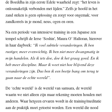
de Boeddha in zijn eerste Edele waarheid zegt: “het leven is
onlosmakelijk verbonden met lijden.” Zelfs je hoofd in het
zand steken is geen oplossing en zorgt voor ongemak; voor
zandkorrels in je mond, neus, ogen en oren.
Na een periode van intensieve training in een Japanse zen
tempel schrijft de Ierse ‘Soshin’, Maura O’ Halloran, hierover
in haar dagboek:
“Ik voel subtiele veranderingen. Ik ben
rustiger, meer evenwichtig. Ik ben niet meer dwangmatig in
mijn handelen. Als ik iets doe, doe ik het graag goed. En ik
heb meer discipline. Maar ik weet niet hoe blijvend deze
veranderingen zijn. Dus ben ik een beetje bang om terug te
gaan naar de echte wereld”.
De ‘echte wereld’ is de wereld van samsara, de wereld
waarin we niet alleen zijn maar rekening moeten houden met
anderen. Waar hetgeen ervaren wordt in de training/meditatie
aan de praktijk moet getoetst worden. Een wereld die nood