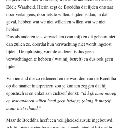
Edele Waarheid. Hierin zegt de Boeddha dat lijden ontstaat
door verlangens, door iets te willen. Lijden is dan, in dat
geval, hebben wat we niet willen en willen wat we niet
hebben.
Dus als anderen iets verwachten (van mij) en dit gebeurt niet
dan zullen ze, doordat hun verwachting niet wordt ingelost,
lijden. De oplossing voor de anderen is dus geen
verwachtingen te hebben ( wat mij betreft) en dus ook geen
lijden.”
Van iemand die zo redeneert en de woorden van de Boeddha
op die manier interpreteert zou je kunnen zeggen dat hij
egoïstisch is en enkel aan zichzelf denkt:
“Ik kijk naar
mezelf
en wat anderen willen heeft geen belang; zolang ik mezelf
maar niet schaad.”
Maar de Boeddha heeft een veiligheidsclausule ingebouwd.
Als hij over de vier typen mensen spreekt eindigt hij met te