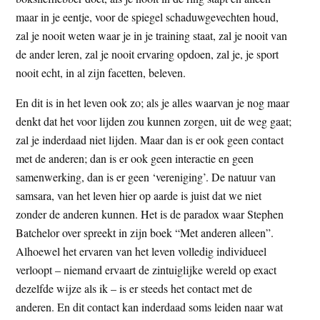
maar in je eentje, voor de spiegel schaduwgevechten houd,
zal je nooit weten waar je in je training staat, zal je nooit van
de ander leren, zal je nooit ervaring opdoen, zal je, je sport
nooit echt, in al zijn facetten, beleven.
En dit is in het leven ook zo; als je alles waarvan je nog maar
denkt dat het voor lijden zou kunnen zorgen, uit de weg gaat;
zal je inderdaad niet lijden. Maar dan is er ook geen contact
met de anderen; dan is er ook geen interactie en geen
samenwerking, dan is er geen ‘vereniging’. De natuur van
samsara, van het leven hier op aarde is juist dat we niet
zonder de anderen kunnen. Het is de paradox waar Stephen
Batchelor over spreekt in zijn boek “Met anderen alleen”.
Alhoewel het ervaren van het leven volledig individueel
verloopt – niemand ervaart de zintuiglijke wereld op exact
dezelfde wijze als ik – is er steeds het contact met de
anderen. En dit contact kan inderdaad soms leiden naar wat