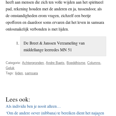
heeft aan mensen die zich ten volle wijden aan het spiritueel
pad, rekening houden met de anderen en ja, tussendoor, als
de omstandigheden erom vragen, zichzelf een beetje
opofferen en daardoor soms ervaren dat het leven in samsara
onlosmakelijk verbonden is met lijden.
De Breet & Janssen Verzameling van
middellange leerredes MN 51
Categorie:
Achtergronden
,
Andre Baets
,
Boeddhisme
,
Columns
,
Geluk
Tags:
lijden
,
samsara
Lees ook:
Als individu ben je nooit alleen…
‘Om de andere oever (nibbana) te bereiken dient het najagen