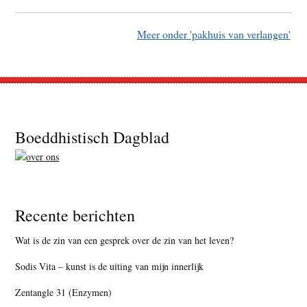
Meer onder 'pakhuis van verlangen'
Footer
Boeddhistisch Dagblad
Recente berichten
Wat is de zin van een gesprek over de zin van het leven?
Sodis Vita – kunst is de uiting van mijn innerlijk
Zentangle 31 (Enzymen)