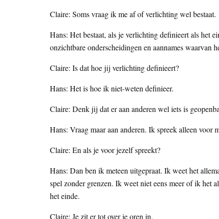
Claire: Soms vraag ik me af of verlichting wel bestaat.
Hans: Het bestaat, als je verlichting definieert als het 
onzichtbare onderscheidingen en aannames waarvan het
Claire: Is dat hoe jij verlichting definieert?
Hans: Het is hoe ik niet-weten definieer.
Claire: Denk jij dat er aan anderen wel iets is geopenb
Hans: Vraag maar aan anderen. Ik spreek alleen voor m
Claire: En als je voor jezelf spreekt?
Hans: Dan ben ik meteen uitgepraat. Ik weet het allemaa
spel zonder grenzen. Ik weet niet eens meer of ik het a
het einde.
Claire: Je zit er tot over je oren in.