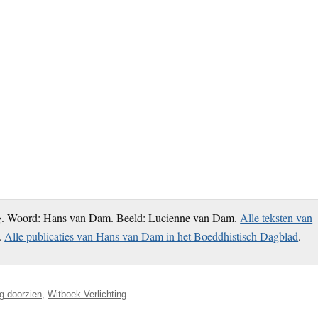
g
. Woord: Hans van Dam. Beeld: Lucienne van Dam.
Alle teksten van
.
Alle publicaties van Hans van Dam in het Boeddhistisch Dagblad
.
ng doorzien
,
Witboek Verlichting