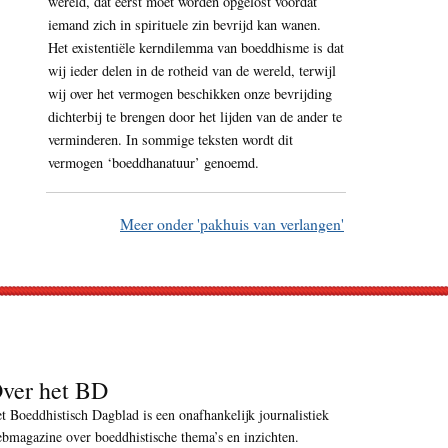
wereld, dat eerst moet worden opgelost voordat
iemand zich in spirituele zin bevrijd kan wanen.
Het existentiële kerndilemma van boeddhisme is dat
wij ieder delen in de rotheid van de wereld, terwijl
wij over het vermogen beschikken onze bevrijding
dichterbij te brengen door het lijden van de ander te
verminderen. In sommige teksten wordt dit
vermogen ‘boeddhanatuur’ genoemd.
Meer onder 'pakhuis van verlangen'
ver het BD
t Boeddhistisch Dagblad is een onafhankelijk journalistiek
bmagazine over boeddhistische thema’s en inzichten.