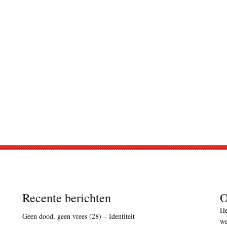
Recente berichten
O
He
Geen dood, geen vrees (28) – Identiteit
we