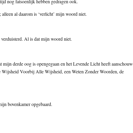
tijd nog fatsoenlijk hebben gedragen ook.
; alleen al daarom is ‘verlicht’ mijn woord niet.
verduisterd. Al is dat mijn woord niet.
dat mijn derde oog is opengegaan en het Levende Licht heeft aanschouw
de Wijsheid Voorbij Alle Wijsheid, een Weten Zonder Woorden, de
n mijn bovenkamer opgebaard.