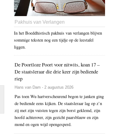
Pakhuis van Verlangen
In het Boeddhistisch pakhuis van verlangen blijven
sommige teksten nog een tijdje op de leestafel
liggen.
De Poortloze Poort voor nitwits, koan 17 –
De staatsleraar die drie keer zijn bediende
riep
Hans van Dam - 2 augustus 2026
Pas toen Wu hartverscheurend begon te janken ging
de bediende eens kijken. De staatsleraar lag op z’n
zij met zijn vuisten tegen zijn borst geklemd, zijn
hoofd achterover, zijn gezicht paarsblauw en zijn
mond en ogen wijd opengesperd.