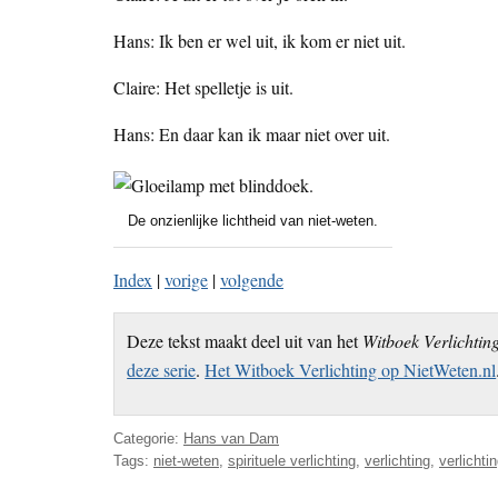
Hans: Ik ben er wel uit, ik kom er niet uit.
Claire: Het spelletje is uit.
Hans: En daar kan ik maar niet over uit.
De onzienlijke lichtheid van niet-weten.
Index
|
vorige
|
volgende
Deze tekst maakt deel uit van het
Witboek Verlichtin
deze serie
.
Het Witboek Verlichting op NietWeten.nl
Categorie:
Hans van Dam
Tags:
niet-weten
,
spirituele verlichting
,
verlichting
,
verlichti