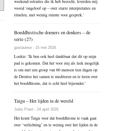
weekend-retraites die ik heb bezocht, leverden mij
vooral 'ongeloof op – over starre interpretaties en
rituelen, met weinig ruimte voor gesprek.'
Boeddhistische doeners en denkers – de
serie (27)
gastauteur - 15 mei 2026
Loekie: 'Ik ben ook heel dankbaar dat dit op mijn
pad is gekomen. Dat het voor mij als leek mogelijk
is om met een groep van 60 mensen tien dagen op
de Drentse hei samen te mediteren en te leren over
het boeddhisme, dat is echt heel bijzonder.’
Taigu – Het lijden in de wereld
Jules Prast - 24 april 2026
Het komt Taigu voor dat boeddhisme te vaak gaat
over ‘verlichting’ en te weinig over het lijden in de