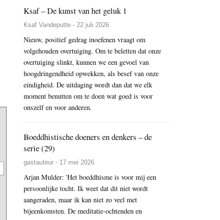
Ksaf – De kunst van het geluk 1
Ksaf Vandeputte - 22 juli 2026
Nieuw, positief gedrag inoefenen vraagt om
volgehouden overtuiging. Om te beletten dat onze
overtuiging slinkt, kunnen we een gevoel van
hoogdringendheid opwekken, als besef van onze
eindigheid. De uitdaging wordt dan dat we elk
moment benutten om te doen wat goed is voor
onszelf en voor anderen.
Boeddhistische doeners en denkers – de
serie (29)
gastauteur - 17 mei 2026
Arjan Mulder: 'Het boeddhisme is voor mij een
persoonlijke tocht. Ik weet dat dit niet wordt
aangeraden, maar ik kan niet zo veel met
bijeenkomsten. De meditatie-ochtenden en