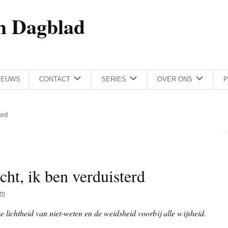
h Dagblad
IEUWS
CONTACT
SERIES
OVER ONS
P
erd
icht, ik ben verduisterd
am
e lichtheid van niet-weten en de weidsheid voorbij alle wijsheid.