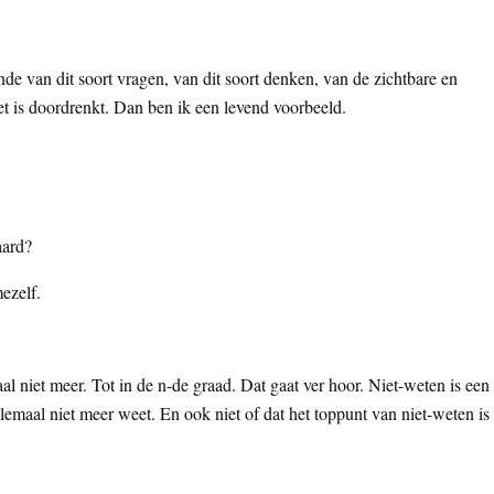
einde van dit soort vragen, van dit soort denken, van de zichtbare en
 is doordrenkt. Dan ben ik een levend voorbeeld.
aard?
ezelf.
l niet meer. Tot in de n-de graad. Dat gaat ver hoor. Niet-weten is een
llemaal niet meer weet. En ook niet of dat het toppunt van niet-weten is