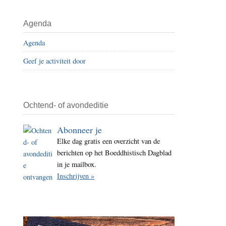
i
t
Agenda
e
Agenda
Geef je activiteit door
Ochtend- of avondeditie
Abonneer je
Elke dag gratis een overzicht van de
berichten op het Boeddhistisch Dagblad
in je mailbox.
Inschrijven »