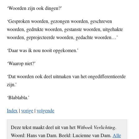
‘Woorden zijn ook dingen?’
‘Gesproken woorden, gezongen woorden, geschreven
woorden, gedrukte woorden, gestanste woorden, uitgehakte
woorden, geprojecteerde woorden, gedachte woorden…’
‘Daar was ik nou nooit opgekomen.’
‘Waarop niet?’
‘Dat woorden ook deel uitmaken van het ongedifferentieerde
zijn.’
‘Blablabla.’
Index
|
vorige
|
volgende
Deze tekst maakt deel uit van het
Witboek Verlichting
.
Woord: Hans van Dam. Beeld: Lucienne van Dam.
Alle