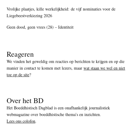
Vrolijke plaatjes, kille werkelijkheid: de vijf nominaties voor de
Liegebeestverkiezing 2026
Geen dood, geen vrees (28) – Identiteit
Reageren
We vinden het geweldig om reacties op berichten te krijgen en op die
manier in contact te komen met lezers, maar
wat staan we wel en niet
toe op de site
?
Over het BD
Het Boeddhistisch Dagblad is een onafhankelijk journalistiek
webmagazine over boeddhistische thema’s en inzichten.
Lees ons colofon
.