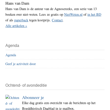
Hans van Dam
Hans van Dam is de auteur van de Agnosereeks, een serie van 13
boeken over niet-weten. Lees ze gratis op
NietWeten.nl
of
in het BD
of als
paperback
tegen kostprijs.
Contact
.
Alle artikelen »
Agenda
Agenda
Geef je activiteit door
Ochtend- of avondeditie
Abonneer je
Elke dag gratis een overzicht van de berichten op het
Boeddhistisch Dagblad in je mailbox.