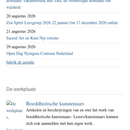
Boeddha- vakantieweek met Tara, de vrouwelijke Boeddha van
wijsheid
20 augustus 2026
Zen Spirit Leesgroep 2026 22 januari t/m 17 december 2026 online
21 augustus 2026
Sacred Art en Kum Nye retraite
29 augustus 2026
Open Dag Nyingma Centrum Nederland
bekijk de agenda
De werkplaats
Boeddhistische kunstenaars
Artikelen en beschrijvingen van en over het werk van
boeddhistische kunstenaars. Lezers/kunstenaars kunnen
zich ook aanmelden met hun eigen werk.
lees meer »