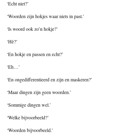
‘Echt niet?’
‘Woorden zijn hokjes waar niets in past.’
‘Is woord ook zo’n hokje?’
‘Hè?’
‘En hokje en passen en echt?’
‘Eh…’
‘En ongedifferentieerd en zijn en maskeren?’
‘Maar dingen zijn geen woorden.’
‘Sommige dingen wel.’
‘Welke bijvoorbeeld?’
‘Woorden bijvoorbeeld.’