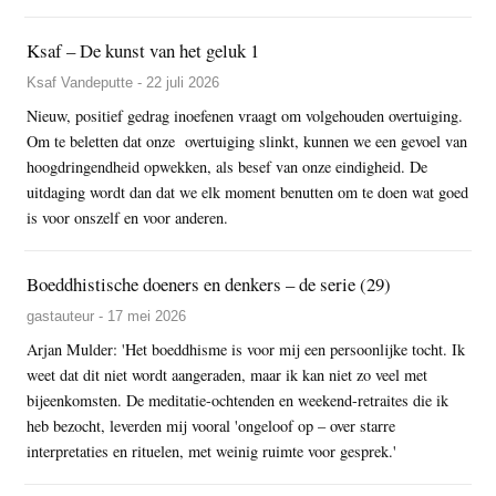
Ksaf – De kunst van het geluk 1
Ksaf Vandeputte - 22 juli 2026
Nieuw, positief gedrag inoefenen vraagt om volgehouden overtuiging.
Om te beletten dat onze overtuiging slinkt, kunnen we een gevoel van
hoogdringendheid opwekken, als besef van onze eindigheid. De
uitdaging wordt dan dat we elk moment benutten om te doen wat goed
is voor onszelf en voor anderen.
Boeddhistische doeners en denkers – de serie (29)
gastauteur - 17 mei 2026
Arjan Mulder: 'Het boeddhisme is voor mij een persoonlijke tocht. Ik
weet dat dit niet wordt aangeraden, maar ik kan niet zo veel met
bijeenkomsten. De meditatie-ochtenden en weekend-retraites die ik
heb bezocht, leverden mij vooral 'ongeloof op – over starre
interpretaties en rituelen, met weinig ruimte voor gesprek.'