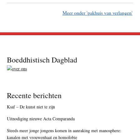
Meer onder 'pakhuis van verlangen'
Footer
Boeddhistisch Dagblad
Recente berichten
Ksaf – De kunst niet te zijn
Uitnodiging nieuwe Acta Comparanda
Steeds meer jonge jongens komen in aanraking met manosphere:
kanalen met vrouwenhaat en homofobie