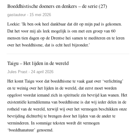
Boeddhistische doeners en denkers – de serie (27)
gastauteur - 15 mei 2026
Loekie: 'Ik ben ook heel dankbaar dat dit op mijn pad is gekomen.
Dat het voor mij als leek mogelijk is om met een groep van 60
mensen tien dagen op de Drentse hei samen te mediteren en te leren
over het boeddhisme, dat is echt heel bijzonder.’
Taigu – Het lijden in de wereld
Jules Prast - 24 april 2026
Het komt Taigu voor dat boeddhisme te vaak gaat over ‘verlichting’
en te weinig over het lijden in de wereld, dat eerst moet worden
opgelost voordat iemand zich in spirituele zin bevrijd kan wanen. Het
existentiële kerndilemma van boeddhisme is dat wij ieder delen in de
rotheid van de wereld, terwijl wij over het vermogen beschikken onze
bevrijding dichterbij te brengen door het lijden van de ander te
verminderen. In sommige teksten wordt dit vermogen
‘boeddhanatuur’ genoemd.