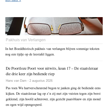
Pakhuis van Verlangen
In het Boeddhistisch pakhuis van verlangen blijven sommige teksten
nog een tijdje op de leestafel liggen.
De Poortloze Poort voor nitwits, koan 17 – De staatsleraar
die drie keer zijn bediende riep
Hans van Dam - 2 augustus 2026
Pas toen Wu hartverscheurend begon te janken ging de bediende eens
kijken. De staatsleraar lag op z’n zij met zijn vuisten tegen zijn borst
geklemd, zijn hoofd achterover, zijn gezicht paarsblauw en zijn mond
en ogen wijd opengesperd.