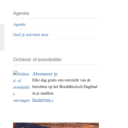
i
t
Agenda
e
Agenda
Geef je activiteit door
Ochtend- of avondeditie
Abonneer je
Elke dag gratis een overzicht van de
berichten op het Boeddhistisch Dagblad
in je mailbox.
Inschrijven »