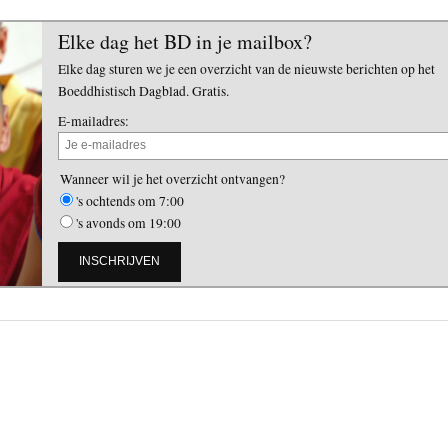
Elke dag het BD in je mailbox?
Elke dag sturen we je een overzicht van de nieuwste berichten op het
Boeddhistisch Dagblad. Gratis.
E-mailadres:
Wanneer wil je het overzicht ontvangen?
's ochtends om 7:00
's avonds om 19:00