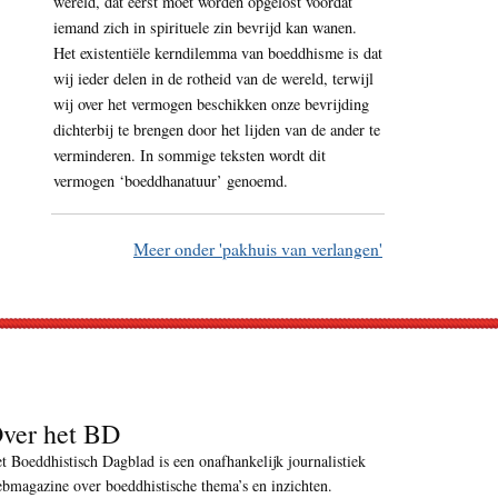
wereld, dat eerst moet worden opgelost voordat
iemand zich in spirituele zin bevrijd kan wanen.
Het existentiële kerndilemma van boeddhisme is dat
wij ieder delen in de rotheid van de wereld, terwijl
wij over het vermogen beschikken onze bevrijding
dichterbij te brengen door het lijden van de ander te
verminderen. In sommige teksten wordt dit
vermogen ‘boeddhanatuur’ genoemd.
Meer onder 'pakhuis van verlangen'
ver het BD
t Boeddhistisch Dagblad is een onafhankelijk journalistiek
bmagazine over boeddhistische thema’s en inzichten.