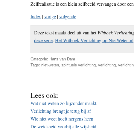
Zelfrealisatie is een klein zelfbeeld vervangen door een
Index
|
vorige
|
volgende
Deze tekst maakt deel uit van het
Witboek Verlichtin
deze serie
.
Het Witboek Verlichting op NietWeten.nl
Categorie:
Hans van Dam
Tags:
niet-weten
,
spirituele verlichting
,
verlichting
,
verlichti
Lees ook:
Wat niet-weten zo bijzonder maakt
Verlichting brengt je terug bij af
Wie niet weet hoeft nergens heen
De weidsheid voorbij alle wijsheid