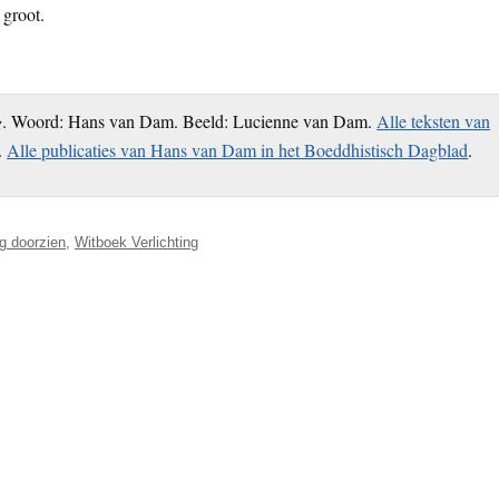
 groot.
g
. Woord: Hans van Dam. Beeld: Lucienne van Dam.
Alle teksten van
.
Alle publicaties van Hans van Dam in het Boeddhistisch Dagblad
.
ng doorzien
,
Witboek Verlichting