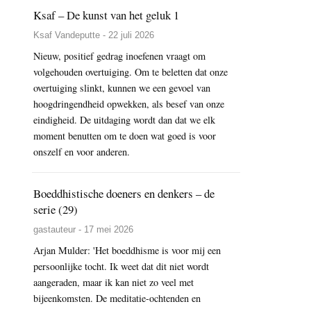
Ksaf – De kunst van het geluk 1
Ksaf Vandeputte - 22 juli 2026
Nieuw, positief gedrag inoefenen vraagt om
volgehouden overtuiging. Om te beletten dat onze
overtuiging slinkt, kunnen we een gevoel van
hoogdringendheid opwekken, als besef van onze
eindigheid. De uitdaging wordt dan dat we elk
moment benutten om te doen wat goed is voor
onszelf en voor anderen.
Boeddhistische doeners en denkers – de
serie (29)
gastauteur - 17 mei 2026
Arjan Mulder: 'Het boeddhisme is voor mij een
persoonlijke tocht. Ik weet dat dit niet wordt
aangeraden, maar ik kan niet zo veel met
bijeenkomsten. De meditatie-ochtenden en