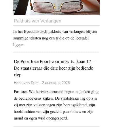
Pakhuis van Verlangen
In het Boeddhistisch pakhuis van verlangen blijven
sommige teksten nog een tijdje op de leestafel
liggen.
De Poortloze Poort voor nitwits, koan 17 –
De staatsleraar die drie keer zijn bediende
riep
Hans van Dam - 2 augustus 2026
Pas toen Wu hartverscheurend begon te janken ging
de bediende eens kijken. De staatsleraar lag op z’n
zij met zijn vuisten tegen zijn borst geklemd, zijn
hoofd achterover, zijn gezicht paarsblauw en zijn
mond en ogen wijd opengesperd.