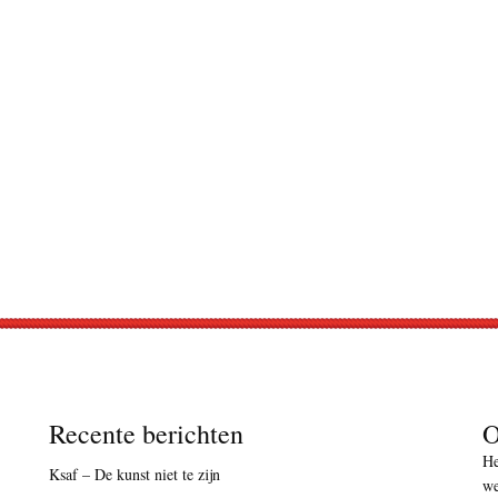
Recente berichten
O
He
Ksaf – De kunst niet te zijn
we