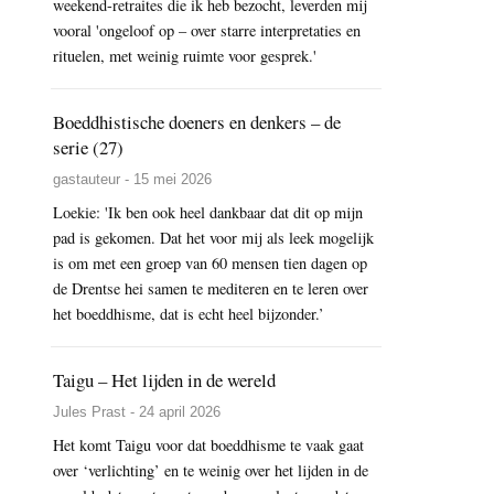
weekend-retraites die ik heb bezocht, leverden mij
vooral 'ongeloof op – over starre interpretaties en
rituelen, met weinig ruimte voor gesprek.'
Boeddhistische doeners en denkers – de
serie (27)
gastauteur - 15 mei 2026
Loekie: 'Ik ben ook heel dankbaar dat dit op mijn
pad is gekomen. Dat het voor mij als leek mogelijk
is om met een groep van 60 mensen tien dagen op
de Drentse hei samen te mediteren en te leren over
het boeddhisme, dat is echt heel bijzonder.’
Taigu – Het lijden in de wereld
Jules Prast - 24 april 2026
Het komt Taigu voor dat boeddhisme te vaak gaat
over ‘verlichting’ en te weinig over het lijden in de