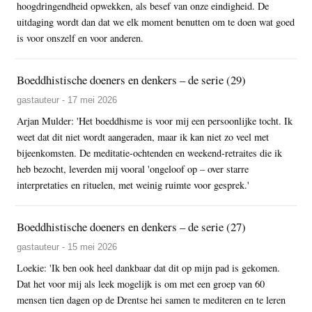
hoogdringendheid opwekken, als besef van onze eindigheid. De
uitdaging wordt dan dat we elk moment benutten om te doen wat goed
is voor onszelf en voor anderen.
Boeddhistische doeners en denkers – de serie (29)
gastauteur - 17 mei 2026
Arjan Mulder: 'Het boeddhisme is voor mij een persoonlijke tocht. Ik
weet dat dit niet wordt aangeraden, maar ik kan niet zo veel met
bijeenkomsten. De meditatie-ochtenden en weekend-retraites die ik
heb bezocht, leverden mij vooral 'ongeloof op – over starre
interpretaties en rituelen, met weinig ruimte voor gesprek.'
Boeddhistische doeners en denkers – de serie (27)
gastauteur - 15 mei 2026
Loekie: 'Ik ben ook heel dankbaar dat dit op mijn pad is gekomen.
Dat het voor mij als leek mogelijk is om met een groep van 60
mensen tien dagen op de Drentse hei samen te mediteren en te leren