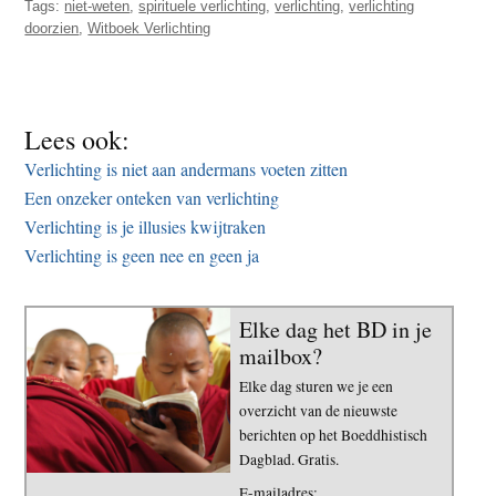
Tags:
niet-weten
,
spirituele verlichting
,
verlichting
,
verlichting
doorzien
,
Witboek Verlichting
Lees ook:
Verlichting is niet aan andermans voeten zitten
Een onzeker onteken van verlichting
Verlichting is je illusies kwijtraken
Verlichting is geen nee en geen ja
Elke dag het BD in je
mailbox?
Elke dag sturen we je een
overzicht van de nieuwste
berichten op het Boeddhistisch
Dagblad. Gratis.
E-mailadres: