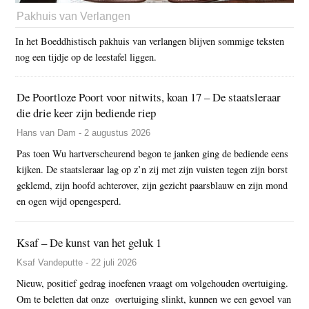
Pakhuis van Verlangen
In het Boeddhistisch pakhuis van verlangen blijven sommige teksten
nog een tijdje op de leestafel liggen.
De Poortloze Poort voor nitwits, koan 17 – De staatsleraar
die drie keer zijn bediende riep
Hans van Dam - 2 augustus 2026
Pas toen Wu hartverscheurend begon te janken ging de bediende eens
kijken. De staatsleraar lag op z’n zij met zijn vuisten tegen zijn borst
geklemd, zijn hoofd achterover, zijn gezicht paarsblauw en zijn mond
en ogen wijd opengesperd.
Ksaf – De kunst van het geluk 1
Ksaf Vandeputte - 22 juli 2026
Nieuw, positief gedrag inoefenen vraagt om volgehouden overtuiging.
Om te beletten dat onze overtuiging slinkt, kunnen we een gevoel van