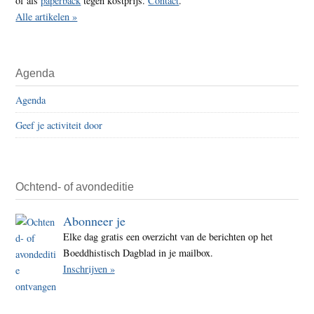
of als
paperback
tegen kostprijs.
Contact
.
Alle artikelen »
Agenda
Agenda
Geef je activiteit door
Ochtend- of avondeditie
Abonneer je
Elke dag gratis een overzicht van de berichten op het
Boeddhistisch Dagblad in je mailbox.
Inschrijven »