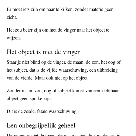
Er moet iets zijn om naar te kijken, zonder materie geen
zicht.
Het zou beter zijn om met de vinger naar het object te
wijzen.
Het object is niet de vinger
Staar je niet blind op de vinger, de maan, de zon, het oog of
het subject, dat is de vijfde waarschuwing, een uitbreiding
van de vierde. Maar ook niet op het object.
Zonder maan, zon, oog of subject kan er van een zichtbaar
object geen sprake zijn.
Dit is de zesde, fatale waarschuwing.
Een onbegrijpelijk geheel
De vinger is niet de maan, de maan is niet de zon, de zon is