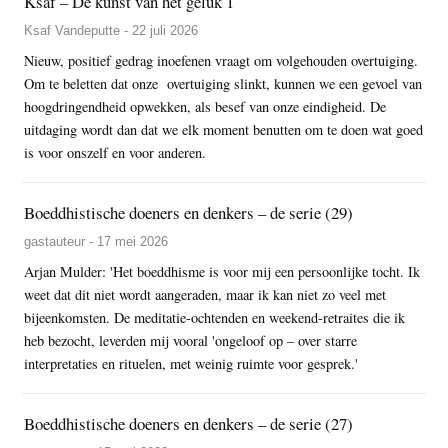
Ksaf – De kunst van het geluk 1
Ksaf Vandeputte - 22 juli 2026
Nieuw, positief gedrag inoefenen vraagt om volgehouden overtuiging.
Om te beletten dat onze overtuiging slinkt, kunnen we een gevoel van
hoogdringendheid opwekken, als besef van onze eindigheid. De
uitdaging wordt dan dat we elk moment benutten om te doen wat goed
is voor onszelf en voor anderen.
Boeddhistische doeners en denkers – de serie (29)
gastauteur - 17 mei 2026
Arjan Mulder: 'Het boeddhisme is voor mij een persoonlijke tocht. Ik
weet dat dit niet wordt aangeraden, maar ik kan niet zo veel met
bijeenkomsten. De meditatie-ochtenden en weekend-retraites die ik
heb bezocht, leverden mij vooral 'ongeloof op – over starre
interpretaties en rituelen, met weinig ruimte voor gesprek.'
Boeddhistische doeners en denkers – de serie (27)