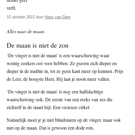
t
e
e
s
15 oktober 2022
door
Hans van Dam
i
t
Alles naar de maan.
e
De maan is niet de zon
‘De vinger is niet de maan’ is een waarschuwing waar
weinig zoekers oor voor hebben. Ze graven zich dieper en
dieper in de traditie in, tot ze geen kant meer op kunnen. Prijs
de Leer, de hoogste Heer, Hij laat je nooit meer vallen.
‘De vinger is niet de maan’ is nog een halfslachtige
waarschuwing ook. De eerste van een reeks van zes die
zichzelf in de staart bijt. Een vicieuze cirkel.
Natuurlijk moet je je niet blindstaren op de vinger, maar ook
niet op de maan. Dat is gewoon een dode rots.