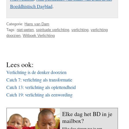
Boeddhistisch Dagblad
.
Categorie:
Hans van Dam
Tags:
niet-weten
,
spirituele verlichting
,
verlichting
,
verlichting
doorzien
,
Witboek Verlichting
Lees ook:
Verlichting is de denker doorzien
Catch 7: verlichting als transformatie
Catch 13: verlichting als oplettendheid
Catch 19: verlichting als eenwording
Elke dag het BD in je
mailbox?
Elke dag sturen we je een