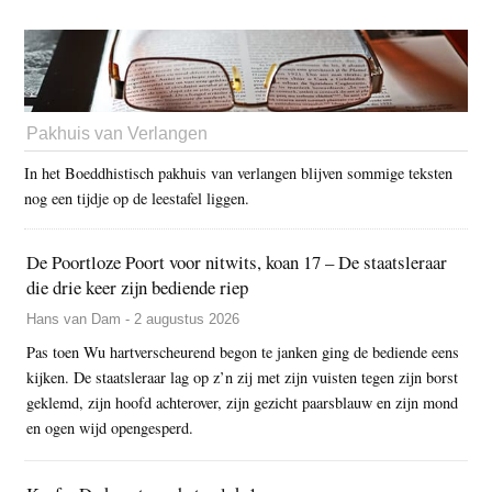
Pakhuis van Verlangen
In het Boeddhistisch pakhuis van verlangen blijven sommige teksten
nog een tijdje op de leestafel liggen.
De Poortloze Poort voor nitwits, koan 17 – De staatsleraar
die drie keer zijn bediende riep
Hans van Dam - 2 augustus 2026
Pas toen Wu hartverscheurend begon te janken ging de bediende eens
kijken. De staatsleraar lag op z’n zij met zijn vuisten tegen zijn borst
geklemd, zijn hoofd achterover, zijn gezicht paarsblauw en zijn mond
en ogen wijd opengesperd.