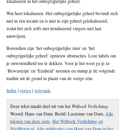
lokaliseren in het onbegrijpelijke geheel.
Wat heet lokaliseren. Het onbegrijpelijke geheel bevindt zich
niet in één locatie en is niet in zijn geheel gelokaliseerd,
zodat het zich zelfs met tienduizend vingers niet laat
aanwijzen.
Bovendien zijn ‘het onbegrijpelijke zien’ en ‘het
onbegrijpelijke geheel’ opnieuw abstracties. Loze labels om
je onwetendheid toe te dekken. Voor je het weet ga je ze
‘Bewustzijn’ en ‘Eenheid’ noemen en stamp je de volgende
traditie uit de grond in plaats van de vorige erin.
Index
|
vorige
|
volgende
Deze tekst maakt deel uit van het
Witboek Verlichting
.
Woord: Hans van Dam. Beeld: Lucienne van Dam.
Alle
teksten van deze serie
.
Het Witboek Verlichting op
NietWeten.nl
.
Alle publicaties van Hans van Dam in het