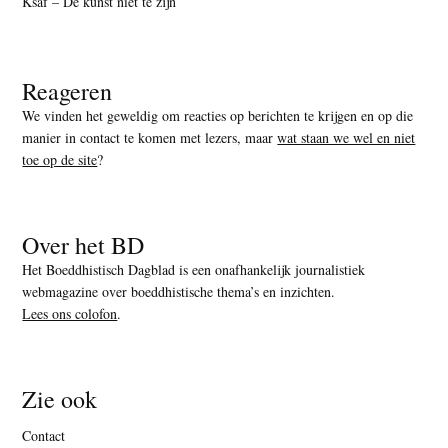
Ksaf – De kunst niet te zijn
Reageren
We vinden het geweldig om reacties op berichten te krijgen en op die
manier in contact te komen met lezers, maar
wat staan we wel en niet
toe op de site
?
Over het BD
Het Boeddhistisch Dagblad is een onafhankelijk journalistiek
webmagazine over boeddhistische thema’s en inzichten.
Lees ons colofon
.
Zie ook
Contact