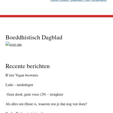
Footer
Boeddhistisch Dagblad
Recente berichten
B’eter Vegan brownies
Ludo – mededogen
Geen dood, geen vrees (29) – terugkeer
Als alles een illusie is, waarom zou je dan nog wat doen?