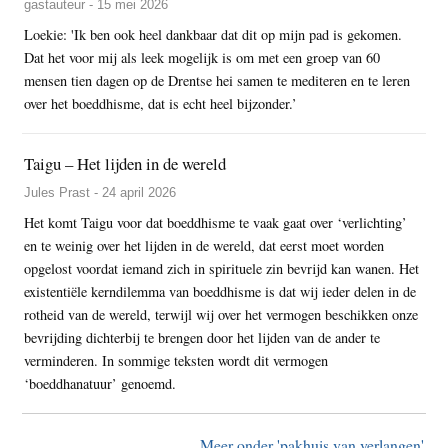
gastauteur - 15 mei 2026
Loekie: 'Ik ben ook heel dankbaar dat dit op mijn pad is gekomen.
Dat het voor mij als leek mogelijk is om met een groep van 60
mensen tien dagen op de Drentse hei samen te mediteren en te leren
over het boeddhisme, dat is echt heel bijzonder.’
Taigu – Het lijden in de wereld
Jules Prast - 24 april 2026
Het komt Taigu voor dat boeddhisme te vaak gaat over ‘verlichting’
en te weinig over het lijden in de wereld, dat eerst moet worden
opgelost voordat iemand zich in spirituele zin bevrijd kan wanen. Het
existentiële kerndilemma van boeddhisme is dat wij ieder delen in de
rotheid van de wereld, terwijl wij over het vermogen beschikken onze
bevrijding dichterbij te brengen door het lijden van de ander te
verminderen. In sommige teksten wordt dit vermogen
‘boeddhanatuur’ genoemd.
Meer onder 'pakhuis van verlangen'