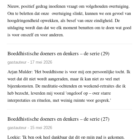
Nieuw, positief gedrag inoefenen vraagt om volgehouden overtuiging.
Om te beletten dat onze overtuiging slinkt, kunnen we een gevoel van
hoogdringendheid opwekken, als besef van onze eindigheid. De
uitdaging wordt dan dat we elk moment benutten om te doen wat goed
is voor onszelf en voor anderen.
Boeddhistische doeners en denkers – de serie (29)
gastauteur - 17 mei 2026
Arjan Mulder: 'Het boeddhisme is voor mij een persoonlijke tocht. Ik
weet dat dit niet wordt aangeraden, maar ik kan niet zo veel met
bijeenkomsten. De meditatie-ochtenden en weekend-retraites die ik
heb bezocht, leverden mij vooral 'ongeloof op – over starre
interpretaties en rituelen, met weinig ruimte voor gesprek.'
Boeddhistische doeners en denkers – de serie (27)
gastauteur - 15 mei 2026
Loekie: 'Ik ben ook heel dankbaar dat dit op mijn pad is gekomen.