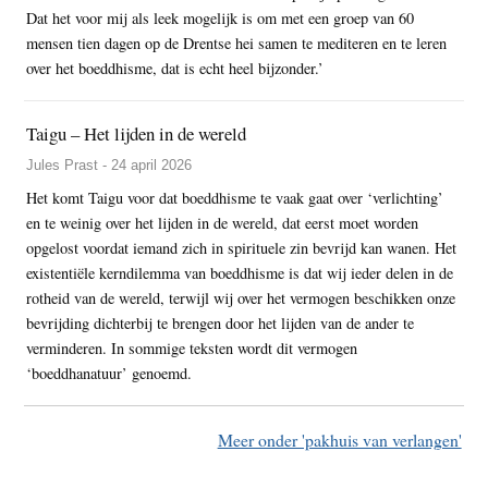
Dat het voor mij als leek mogelijk is om met een groep van 60
mensen tien dagen op de Drentse hei samen te mediteren en te leren
over het boeddhisme, dat is echt heel bijzonder.’
Taigu – Het lijden in de wereld
Jules Prast - 24 april 2026
Het komt Taigu voor dat boeddhisme te vaak gaat over ‘verlichting’
en te weinig over het lijden in de wereld, dat eerst moet worden
opgelost voordat iemand zich in spirituele zin bevrijd kan wanen. Het
existentiële kerndilemma van boeddhisme is dat wij ieder delen in de
rotheid van de wereld, terwijl wij over het vermogen beschikken onze
bevrijding dichterbij te brengen door het lijden van de ander te
verminderen. In sommige teksten wordt dit vermogen
‘boeddhanatuur’ genoemd.
Meer onder 'pakhuis van verlangen'