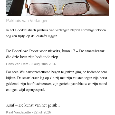
Pakhuis van Verlangen
In het Boeddhistisch pakhuis van verlangen blijven sommige teksten
nog een tijdje op de leestafel liggen.
De Poortloze Poort voor nitwits, koan 17 – De staatsleraar
die drie keer zijn bediende riep
Hans van Dam - 2 augustus 2026
Pas toen Wu hartverscheurend begon te janken ging de bediende eens
kijken. De staatsleraar lag op z’n zij met zijn vuisten tegen zijn borst
geklemd, zijn hoofd achterover, zijn gezicht paarsblauw en zijn mond
en ogen wijd opengesperd.
Ksaf – De kunst van het geluk 1
Ksaf Vandeputte - 22 juli 2026