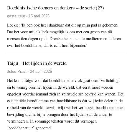
Boeddhistische doeners en denkers – de serie (27)
gastauteur - 15 mei 2026
Loekie: 'Ik ben ook heel dankbaar dat dit op mijn pad is gekomen.
Dat het voor mij als leek mogelijk is om met een groep van 60
mensen tien dagen op de Drentse hei samen te mediteren en te leren
over het boeddhisme, dat is echt heel bijzonder.’
Taigu – Het lijden in de wereld
Jules Prast - 24 april 2026
Het komt Taigu voor dat boeddhisme te vaak gaat over ‘verlichting’
en te weinig over het lijden in de wereld, dat eerst moet worden
opgelost voordat iemand zich in spirituele zin bevrijd kan wanen. Het
existentiële kerndilemma van boeddhisme is dat wij ieder delen in de
rotheid van de wereld, terwijl wij over het vermogen beschikken onze
bevrijding dichterbij te brengen door het lijden van de ander te
verminderen. In sommige teksten wordt dit vermogen
‘boeddhanatuur’ genoemd.