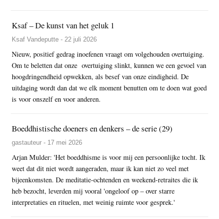
Ksaf – De kunst van het geluk 1
Ksaf Vandeputte - 22 juli 2026
Nieuw, positief gedrag inoefenen vraagt om volgehouden overtuiging.
Om te beletten dat onze overtuiging slinkt, kunnen we een gevoel van
hoogdringendheid opwekken, als besef van onze eindigheid. De
uitdaging wordt dan dat we elk moment benutten om te doen wat goed
is voor onszelf en voor anderen.
Boeddhistische doeners en denkers – de serie (29)
gastauteur - 17 mei 2026
Arjan Mulder: 'Het boeddhisme is voor mij een persoonlijke tocht. Ik
weet dat dit niet wordt aangeraden, maar ik kan niet zo veel met
bijeenkomsten. De meditatie-ochtenden en weekend-retraites die ik
heb bezocht, leverden mij vooral 'ongeloof op – over starre
interpretaties en rituelen, met weinig ruimte voor gesprek.'