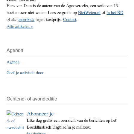
Hans van Dam is de auteur van de Agnosereeks, een serie van 13
boeken over niet-weten. Lees ze gratis op
NietWeten.nl
of
in het BD
of als
paperback
tegen kostprijs.
Contact
.
Alle artikelen »
Agenda
Agenda
Geef je activiteit door
Ochtend- of avondeditie
Abonneer je
Elke dag gratis een overzicht van de berichten op het
Boeddhistisch Dagblad in je mailbox.
Inschrijven »