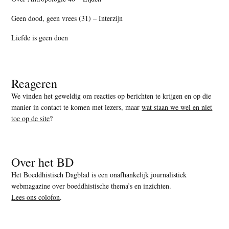
Geen dood, geen vrees (31) – Interzijn
Liefde is geen doen
Reageren
We vinden het geweldig om reacties op berichten te krijgen en op die
manier in contact te komen met lezers, maar
wat staan we wel en niet
toe op de site
?
Over het BD
Het Boeddhistisch Dagblad is een onafhankelijk journalistiek
webmagazine over boeddhistische thema’s en inzichten.
Lees ons colofon
.