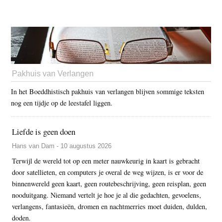
Pakhuis van Verlangen
In het Boeddhistisch pakhuis van verlangen blijven sommige teksten
nog een tijdje op de leestafel liggen.
Liefde is geen doen
Hans van Dam - 10 augustus 2026
Terwijl de wereld tot op een meter nauwkeurig in kaart is gebracht
door satellieten, en computers je overal de weg wijzen, is er voor de
binnenwereld geen kaart, geen routebeschrijving, geen reisplan, geen
nooduitgang. Niemand vertelt je hoe je al die gedachten, gevoelens,
verlangens, fantasieën, dromen en nachtmerries moet duiden, dulden,
doden.