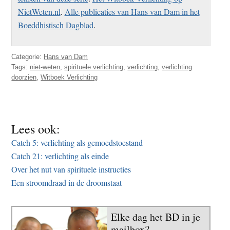
NietWeten.nl
.
Alle publicaties van Hans van Dam in het
Boeddhistisch Dagblad
.
Categorie:
Hans van Dam
Tags:
niet-weten
,
spirituele verlichting
,
verlichting
,
verlichting
doorzien
,
Witboek Verlichting
Lees ook:
Catch 5: verlichting als gemoedstoestand
Catch 21: verlichting als einde
Over het nut van spirituele instructies
Een stroomdraad in de droomstaat
Elke dag het BD in je
mailbox?