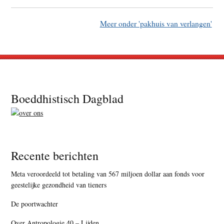
Meer onder 'pakhuis van verlangen'
Footer
Boeddhistisch Dagblad
Recente berichten
Meta veroordeeld tot betaling van 567 miljoen dollar aan fonds voor
geestelijke gezondheid van tieners
De poortwachter
Over Antropologie 40 – Lijden