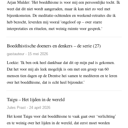
Arjan Mulder: 'Het boeddhisme is voor mij een persoonlijke tocht. Ik
weet dat dit niet wordt aangeraden, maar ik kan niet zo veel met
bijeenkomsten. De meditatie-ochtenden en weekend-retraites die ik
heb bezocht, leverden mij vooral 'ongeloof op – over starre
interpretaties en rituelen, met weinig ruimte voor gesprek.'
Boeddhistische doeners en denkers – de serie (27)
gastauteur - 15 mei 2026
Loekie: 'Ik ben ook heel dankbaar dat dit op mijn pad is gekomen.
Dat het voor mij als leek mogelijk is om met een groep van 60
mensen tien dagen op de Drentse hei samen te mediteren en te leren
over het boeddhisme, dat is echt heel bijzonder.’
Taigu – Het lijden in de wereld
Jules Prast - 24 april 2026
Het komt Taigu voor dat boeddhisme te vaak gaat over ‘verlichting’
en te weinig over het lijden in de wereld, dat eerst moet worden