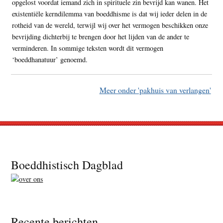
opgelost voordat iemand zich in spirituele zin bevrijd kan wanen. Het
existentiële kerndilemma van boeddhisme is dat wij ieder delen in de
rotheid van de wereld, terwijl wij over het vermogen beschikken onze
bevrijding dichterbij te brengen door het lijden van de ander te
verminderen. In sommige teksten wordt dit vermogen
‘boeddhanatuur’ genoemd.
Meer onder 'pakhuis van verlangen'
Footer
Boeddhistisch Dagblad
Recente berichten