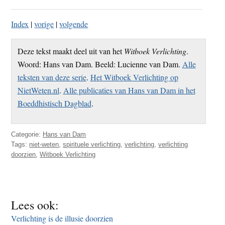
Index
|
vorige
|
volgende
Deze tekst maakt deel uit van het
Witboek Verlichting
.
Woord: Hans van Dam. Beeld: Lucienne van Dam.
Alle
teksten van deze serie
.
Het Witboek Verlichting op
NietWeten.nl
.
Alle publicaties van Hans van Dam in het
Boeddhistisch Dagblad
.
Categorie:
Hans van Dam
Tags:
niet-weten
,
spirituele verlichting
,
verlichting
,
verlichting
doorzien
,
Witboek Verlichting
Lees ook:
Verlichting is de illusie doorzien