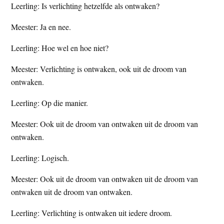
Leerling: Is verlichting hetzelfde als ontwaken?
t
e
e
s
Meester: Ja en nee.
i
Leerling: Hoe wel en hoe niet?
t
e
Meester: Verlichting is ontwaken, ook uit de droom van
ontwaken.
Leerling: Op die manier.
Meester: Ook uit de droom van ontwaken uit de droom van
ontwaken.
Leerling: Logisch.
Meester: Ook uit de droom van ontwaken uit de droom van
ontwaken uit de droom van ontwaken.
Leerling: Verlichting is ontwaken uit iedere droom.