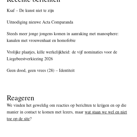
Ksaf – De kunst niet te zijn
Uitnodiging nieuwe Acta Comparanda
Steeds meer jonge jongens komen in aanraking met manosphere:
kanalen met vrouwenhaat en homofobie
Vrolijke plaatjes, kille werkelijkheid: de vijf nominaties voor de
Liegebeestverkiezing 2026
Geen dood, geen vrees (28) – Identiteit
Reageren
We vinden het geweldig om reacties op berichten te krijgen en op die
manier in contact te komen met lezers, maar
wat staan we wel en niet
toe op de site
?