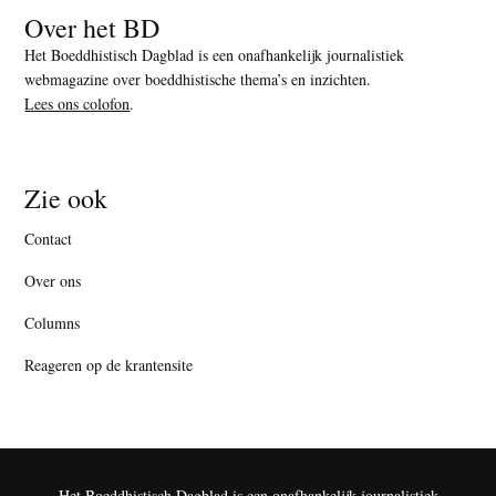
Over het BD
Het Boeddhistisch Dagblad is een onafhankelijk journalistiek
webmagazine over boeddhistische thema’s en inzichten.
Lees ons colofon
.
Zie ook
Contact
Over ons
Columns
Reageren op de krantensite
Het Boeddhistisch Dagblad is een onafhankelijk journalistiek