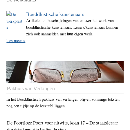
Boeddhistische kunstenaars
Artikelen en beschrijvingen van en over het werk van
boeddhistische kunstenaars. Lezers/kunstenaars kunnen
zich ook aanmelden met hun eigen werk.
lees meer »
Pakhuis van Verlangen
In het Boeddhistisch pakhuis van verlangen blijven sommige teksten
nog een tijdje op de leestafel liggen.
De Poortloze Poort voor nitwits, koan 17 – De staatsleraar
die drie keer zijn bediende riep