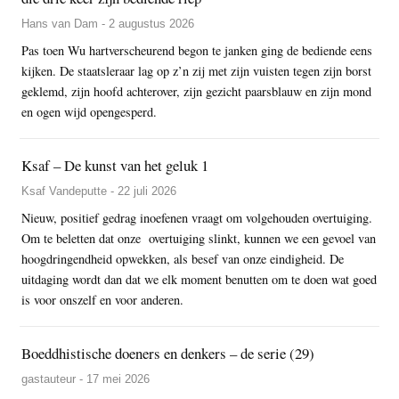
Hans van Dam - 2 augustus 2026
Pas toen Wu hartverscheurend begon te janken ging de bediende eens
kijken. De staatsleraar lag op z’n zij met zijn vuisten tegen zijn borst
geklemd, zijn hoofd achterover, zijn gezicht paarsblauw en zijn mond
en ogen wijd opengesperd.
Ksaf – De kunst van het geluk 1
Ksaf Vandeputte - 22 juli 2026
Nieuw, positief gedrag inoefenen vraagt om volgehouden overtuiging.
Om te beletten dat onze overtuiging slinkt, kunnen we een gevoel van
hoogdringendheid opwekken, als besef van onze eindigheid. De
uitdaging wordt dan dat we elk moment benutten om te doen wat goed
is voor onszelf en voor anderen.
Boeddhistische doeners en denkers – de serie (29)
gastauteur - 17 mei 2026