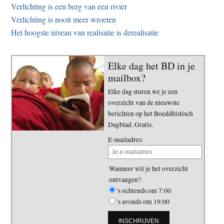
Verlichting is een berg van een rivier
Verlichting is nooit meer wroeten
Het hoogste niveau van realisatie is derealisatie
Elke dag het BD in je
mailbox?
Elke dag sturen we je een
overzicht van de nieuwste
berichten op het Boeddhistisch
Dagblad. Gratis.
E-mailadres:
Wanneer wil je het overzicht
ontvangen?
's ochtends om 7:00
's avonds om 19:00