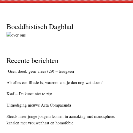
Footer
Boeddhistisch Dagblad
Recente berichten
Geen dood, geen vrees (29) – terugkeer
Als alles een illusie is, waarom zou je dan nog wat doen?
Ksaf – De kunst niet te zijn
Uitnodiging nieuwe Acta Comparanda
Steeds meer jonge jongens komen in aanraking met manosphere:
kanalen met vrouwenhaat en homofobie