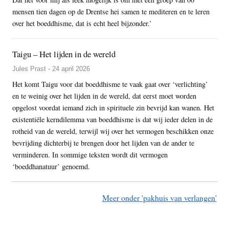
mensen tien dagen op de Drentse hei samen te mediteren en te leren
over het boeddhisme, dat is echt heel bijzonder.’
Taigu – Het lijden in de wereld
Jules Prast - 24 april 2026
Het komt Taigu voor dat boeddhisme te vaak gaat over ‘verlichting’
en te weinig over het lijden in de wereld, dat eerst moet worden
opgelost voordat iemand zich in spirituele zin bevrijd kan wanen. Het
existentiële kerndilemma van boeddhisme is dat wij ieder delen in de
rotheid van de wereld, terwijl wij over het vermogen beschikken onze
bevrijding dichterbij te brengen door het lijden van de ander te
verminderen. In sommige teksten wordt dit vermogen
‘boeddhanatuur’ genoemd.
Meer onder 'pakhuis van verlangen'