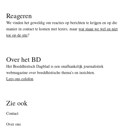
Reageren
We vinden het geweldig om reacties op berichten te krijgen en op die
manier in contact te komen met lezers, maar
wat staan we wel en niet
toe op de site
?
Over het BD
Het Boeddhistisch Dagblad is een onafhankelijk journalistiek
webmagazine over boeddhistische thema’s en inzichten.
Lees ons colofon
.
Zie ook
Contact
Over ons