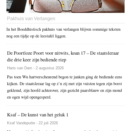
Pakhuis van Verlangen
In het Boeddhistisch pakhuis van verlangen blijven sommige teksten
nog een tijdje op de leestafel liggen.
De Poortloze Poort voor nitwits, koan 17 – De staatsleraar
die drie keer zijn bediende riep
Hans van Dam - 2 augustus 2026
Pas toen Wu hartverscheurend begon te janken ging de bediende eens
kijken. De staatsleraar lag op z’n zij met zijn vuisten tegen zijn borst
geklemd, zijn hoofd achterover, zijn gezicht paarsblauw en zijn mond
en ogen wijd opengesperd.
Ksaf – De kunst van het geluk 1
Ksaf Vandeputte - 22 juli 2026