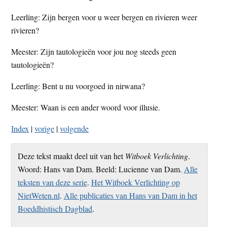
Leerling: Zijn bergen voor u weer bergen en rivieren weer
rivieren?
Meester: Zijn tautologieën voor jou nog steeds geen
tautologieën?
Leerling: Bent u nu voorgoed in nirwana?
Meester: Waan is een ander woord voor illusie.
Index
|
vorige
|
volgende
Deze tekst maakt deel uit van het
Witboek Verlichting
.
Woord: Hans van Dam. Beeld: Lucienne van Dam.
Alle
teksten van deze serie
.
Het Witboek Verlichting op
NietWeten.nl
.
Alle publicaties van Hans van Dam in het
Boeddhistisch Dagblad
.