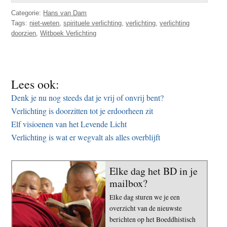
Categorie:
Hans van Dam
Tags:
niet-weten
,
spirituele verlichting
,
verlichting
,
verlichting
doorzien
,
Witboek Verlichting
Lees ook:
Denk je nu nog steeds dat je vrij of onvrij bent?
Verlichting is doorzitten tot je erdoorheen zit
Elf visioenen van het Levende Licht
Verlichting is wat er wegvalt als alles overblijft
Elke dag het BD in je
mailbox?
Elke dag sturen we je een
overzicht van de nieuwste
berichten op het Boeddhistisch