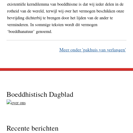
existentiële kerndilemma van boeddhisme is dat wij ieder delen in de
rotheid van de wereld, terwijl wij over het vermogen beschikken onze
bevrijding dichterbij te brengen door het lijden van de ander te
verminderen. In sommige teksten wordt dit vermogen
‘boeddhanatuur’ genoemd.
Meer onder 'pakhuis van verlangen'
Footer
Boeddhistisch Dagblad
Recente berichten