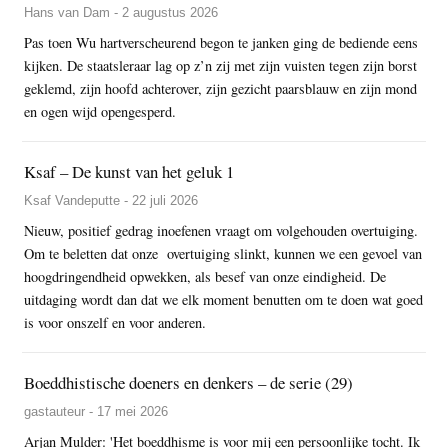
Hans van Dam - 2 augustus 2026
Pas toen Wu hartverscheurend begon te janken ging de bediende eens
kijken. De staatsleraar lag op z’n zij met zijn vuisten tegen zijn borst
geklemd, zijn hoofd achterover, zijn gezicht paarsblauw en zijn mond
en ogen wijd opengesperd.
Ksaf – De kunst van het geluk 1
Ksaf Vandeputte - 22 juli 2026
Nieuw, positief gedrag inoefenen vraagt om volgehouden overtuiging.
Om te beletten dat onze overtuiging slinkt, kunnen we een gevoel van
hoogdringendheid opwekken, als besef van onze eindigheid. De
uitdaging wordt dan dat we elk moment benutten om te doen wat goed
is voor onszelf en voor anderen.
Boeddhistische doeners en denkers – de serie (29)
gastauteur - 17 mei 2026
Arjan Mulder: 'Het boeddhisme is voor mij een persoonlijke tocht. Ik