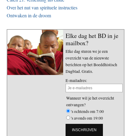
Over het nut van spirituele instructies
Ontwaken in de droom
Elke dag het BD in je
mailbox?
Elke dag sturen we je een
overzicht van de nieuwste
berichten op het Boeddhistisch
Dagblad. Gratis.
E-mailadres:
Wanneer wil je het overzicht
ontvangen?
's ochtends om 7:00
's avonds om 19:00