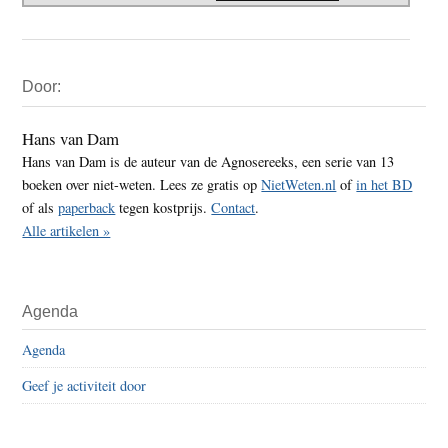
Primaire
Door:
Sidebar
Hans van Dam
Hans van Dam is de auteur van de Agnosereeks, een serie van 13
boeken over niet-weten. Lees ze gratis op
NietWeten.nl
of
in het BD
of als
paperback
tegen kostprijs.
Contact
.
Alle artikelen »
Agenda
Agenda
Geef je activiteit door