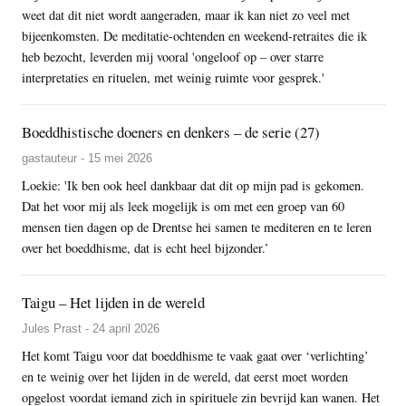
weet dat dit niet wordt aangeraden, maar ik kan niet zo veel met
bijeenkomsten. De meditatie-ochtenden en weekend-retraites die ik
heb bezocht, leverden mij vooral 'ongeloof op – over starre
interpretaties en rituelen, met weinig ruimte voor gesprek.'
Boeddhistische doeners en denkers – de serie (27)
gastauteur - 15 mei 2026
Loekie: 'Ik ben ook heel dankbaar dat dit op mijn pad is gekomen.
Dat het voor mij als leek mogelijk is om met een groep van 60
mensen tien dagen op de Drentse hei samen te mediteren en te leren
over het boeddhisme, dat is echt heel bijzonder.’
Taigu – Het lijden in de wereld
Jules Prast - 24 april 2026
Het komt Taigu voor dat boeddhisme te vaak gaat over ‘verlichting’
en te weinig over het lijden in de wereld, dat eerst moet worden
opgelost voordat iemand zich in spirituele zin bevrijd kan wanen. Het