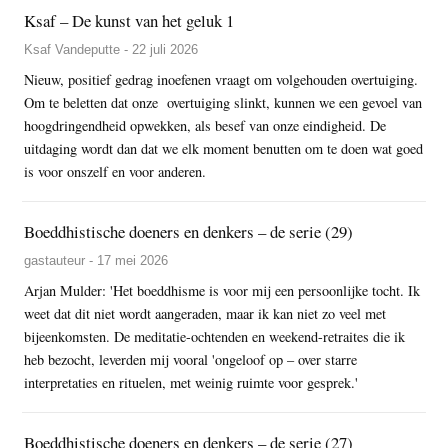
Ksaf – De kunst van het geluk 1
Ksaf Vandeputte - 22 juli 2026
Nieuw, positief gedrag inoefenen vraagt om volgehouden overtuiging.
Om te beletten dat onze overtuiging slinkt, kunnen we een gevoel van
hoogdringendheid opwekken, als besef van onze eindigheid. De
uitdaging wordt dan dat we elk moment benutten om te doen wat goed
is voor onszelf en voor anderen.
Boeddhistische doeners en denkers – de serie (29)
gastauteur - 17 mei 2026
Arjan Mulder: 'Het boeddhisme is voor mij een persoonlijke tocht. Ik
weet dat dit niet wordt aangeraden, maar ik kan niet zo veel met
bijeenkomsten. De meditatie-ochtenden en weekend-retraites die ik
heb bezocht, leverden mij vooral 'ongeloof op – over starre
interpretaties en rituelen, met weinig ruimte voor gesprek.'
Boeddhistische doeners en denkers – de serie (27)