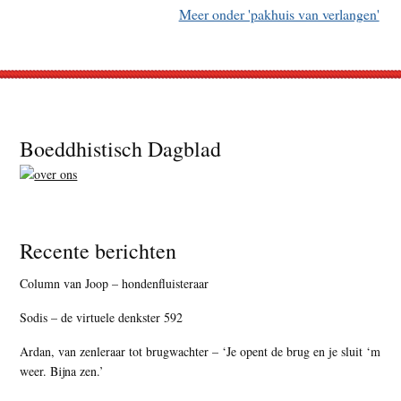
Meer onder 'pakhuis van verlangen'
Footer
Boeddhistisch Dagblad
Recente berichten
Column van Joop – hondenfluisteraar
Sodis – de virtuele denkster 592
Ardan, van zenleraar tot brugwachter – ‘Je opent de brug en je sluit ‘m
weer. Bijna zen.’