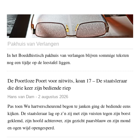
Pakhuis van Verlangen
In het Boeddhistisch pakhuis van verlangen blijven sommige teksten
nog een tijdje op de leestafel liggen.
De Poortloze Poort voor nitwits, koan 17 – De staatsleraar
die drie keer zijn bediende riep
Hans van Dam - 2 augustus 2026
Pas toen Wu hartverscheurend begon te janken ging de bediende eens
kijken. De staatsleraar lag op z’n zij met zijn vuisten tegen zijn borst
geklemd, zijn hoofd achterover, zijn gezicht paarsblauw en zijn mond
en ogen wijd opengesperd.