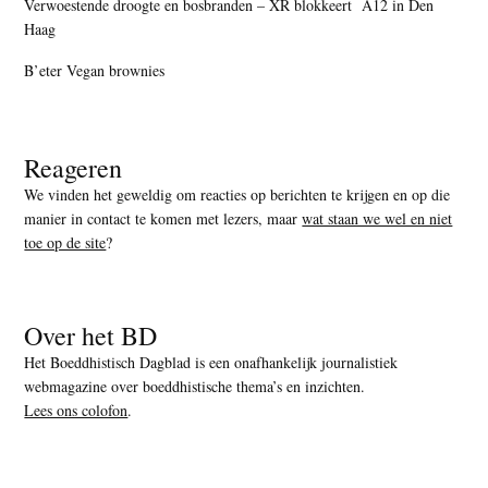
Verwoestende droogte en bosbranden – XR blokkeert A12 in Den
Haag
B’eter Vegan brownies
Reageren
We vinden het geweldig om reacties op berichten te krijgen en op die
manier in contact te komen met lezers, maar
wat staan we wel en niet
toe op de site
?
Over het BD
Het Boeddhistisch Dagblad is een onafhankelijk journalistiek
webmagazine over boeddhistische thema’s en inzichten.
Lees ons colofon
.