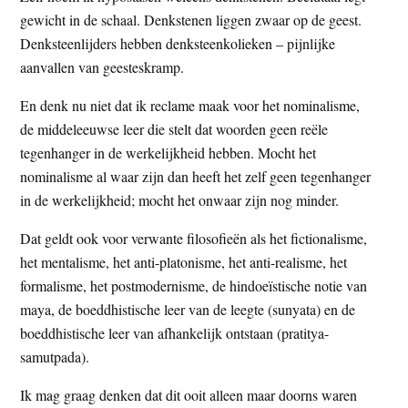
gewicht in de schaal. Denkstenen liggen zwaar op de geest.
Denksteenlijders hebben denksteenkolieken – pijnlijke
aanvallen van geesteskramp.
En denk nu niet dat ik reclame maak voor het nominalisme,
de middeleeuwse leer die stelt dat woorden geen reële
tegenhanger in de werkelijkheid hebben. Mocht het
nominalisme al waar zijn dan heeft het zelf geen tegenhanger
in de werkelijkheid; mocht het onwaar zijn nog minder.
Dat geldt ook voor verwante filosofieën als het fictionalisme,
het mentalisme, het anti-platonisme, het anti-realisme, het
formalisme, het postmodernisme, de hindoeïstische notie van
maya, de boeddhistische leer van de leegte (sunyata) en de
boeddhistische leer van afhankelijk ontstaan (pratitya-
samutpada).
Ik mag graag denken dat dit ooit alleen maar doorns waren