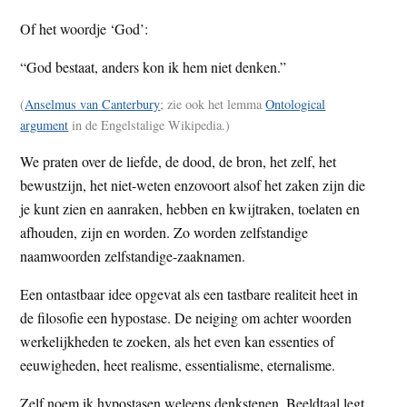
Of het woordje ‘God’:
“God bestaat, anders kon ik hem niet denken.”
(
Anselmus van Canterbury
; zie ook het lemma
Ontological
argument
in de Engelstalige Wikipedia.)
We praten over de liefde, de dood, de bron, het zelf, het
bewustzijn, het niet-weten enzovoort alsof het zaken zijn die
je kunt zien en aanraken, hebben en kwijtraken, toelaten en
afhouden, zijn en worden. Zo worden zelfstandige
naamwoorden zelfstandige-zaaknamen.
Een ontastbaar idee opgevat als een tastbare realiteit heet in
de filosofie een hypostase. De neiging om achter woorden
werkelijkheden te zoeken, als het even kan essenties of
eeuwigheden, heet realisme, essentialisme, eternalisme.
Zelf noem ik hypostasen weleens denkstenen. Beeldtaal legt