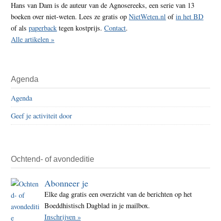
Hans van Dam is de auteur van de Agnosereeks, een serie van 13
boeken over niet-weten. Lees ze gratis op
NietWeten.nl
of
in het BD
of als
paperback
tegen kostprijs.
Contact
.
Alle artikelen »
Agenda
Agenda
Geef je activiteit door
Ochtend- of avondeditie
Abonneer je
Elke dag gratis een overzicht van de berichten op het
Boeddhistisch Dagblad in je mailbox.
Inschrijven »