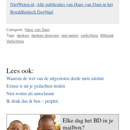
NietWeten.nl
.
Alle publicaties van Hans van Dam in het
Boeddhistisch Dagblad
.
Categorie:
Hans van Dam
Tags:
denken
,
denken doorzien
,
niet-weten
,
verlichting
,
Witboek
Verlichting
Lees ook:
Waarom de wet van de uitgesloten derde niets uitsluit
Extase is uit je gedachten treden
Niet-weten als autoclasme
Ik denk dus ik ben – perplex
Elke dag het BD in je
mailbox?