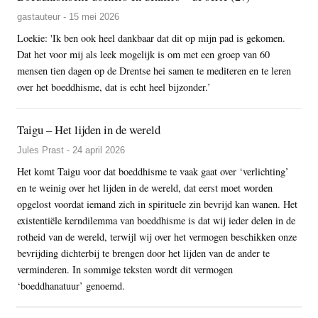
gastauteur - 15 mei 2026
Loekie: 'Ik ben ook heel dankbaar dat dit op mijn pad is gekomen.
Dat het voor mij als leek mogelijk is om met een groep van 60
mensen tien dagen op de Drentse hei samen te mediteren en te leren
over het boeddhisme, dat is echt heel bijzonder.’
Taigu – Het lijden in de wereld
Jules Prast - 24 april 2026
Het komt Taigu voor dat boeddhisme te vaak gaat over ‘verlichting’
en te weinig over het lijden in de wereld, dat eerst moet worden
opgelost voordat iemand zich in spirituele zin bevrijd kan wanen. Het
existentiële kerndilemma van boeddhisme is dat wij ieder delen in de
rotheid van de wereld, terwijl wij over het vermogen beschikken onze
bevrijding dichterbij te brengen door het lijden van de ander te
verminderen. In sommige teksten wordt dit vermogen
‘boeddhanatuur’ genoemd.