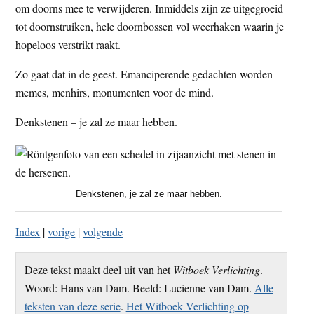
om doorns mee te verwijderen. Inmiddels zijn ze uitgegroeid
tot doornstruiken, hele doornbossen vol weerhaken waarin je
hopeloos verstrikt raakt.
Zo gaat dat in de geest. Emanciperende gedachten worden
memes, menhirs, monumenten voor de mind.
Denkstenen – je zal ze maar hebben.
Denkstenen, je zal ze maar hebben.
Index
|
vorige
|
volgende
Deze tekst maakt deel uit van het
Witboek Verlichting
.
Woord: Hans van Dam. Beeld: Lucienne van Dam.
Alle
teksten van deze serie
.
Het Witboek Verlichting op