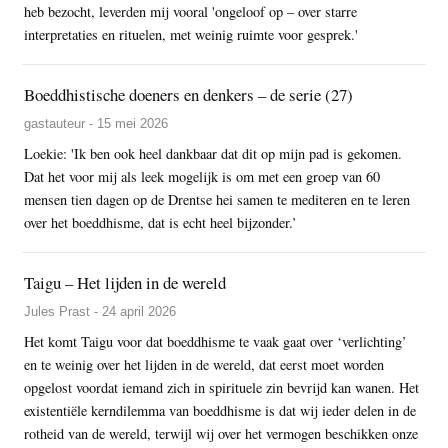
heb bezocht, leverden mij vooral 'ongeloof op – over starre
interpretaties en rituelen, met weinig ruimte voor gesprek.'
Boeddhistische doeners en denkers – de serie (27)
gastauteur - 15 mei 2026
Loekie: 'Ik ben ook heel dankbaar dat dit op mijn pad is gekomen.
Dat het voor mij als leek mogelijk is om met een groep van 60
mensen tien dagen op de Drentse hei samen te mediteren en te leren
over het boeddhisme, dat is echt heel bijzonder.’
Taigu – Het lijden in de wereld
Jules Prast - 24 april 2026
Het komt Taigu voor dat boeddhisme te vaak gaat over ‘verlichting’
en te weinig over het lijden in de wereld, dat eerst moet worden
opgelost voordat iemand zich in spirituele zin bevrijd kan wanen. Het
existentiële kerndilemma van boeddhisme is dat wij ieder delen in de
rotheid van de wereld, terwijl wij over het vermogen beschikken onze