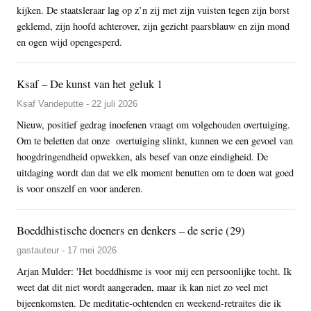
kijken. De staatsleraar lag op z’n zij met zijn vuisten tegen zijn borst
geklemd, zijn hoofd achterover, zijn gezicht paarsblauw en zijn mond
en ogen wijd opengesperd.
Ksaf – De kunst van het geluk 1
Ksaf Vandeputte - 22 juli 2026
Nieuw, positief gedrag inoefenen vraagt om volgehouden overtuiging.
Om te beletten dat onze overtuiging slinkt, kunnen we een gevoel van
hoogdringendheid opwekken, als besef van onze eindigheid. De
uitdaging wordt dan dat we elk moment benutten om te doen wat goed
is voor onszelf en voor anderen.
Boeddhistische doeners en denkers – de serie (29)
gastauteur - 17 mei 2026
Arjan Mulder: 'Het boeddhisme is voor mij een persoonlijke tocht. Ik
weet dat dit niet wordt aangeraden, maar ik kan niet zo veel met
bijeenkomsten. De meditatie-ochtenden en weekend-retraites die ik