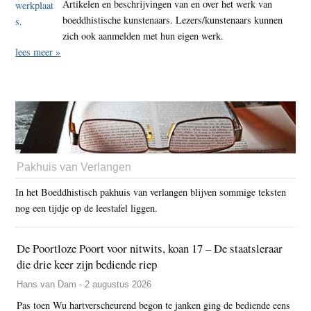
Artikelen en beschrijvingen van en over het werk van
boeddhistische kunstenaars. Lezers/kunstenaars kunnen
zich ook aanmelden met hun eigen werk.
lees meer »
Pakhuis van Verlangen
In het Boeddhistisch pakhuis van verlangen blijven sommige teksten
nog een tijdje op de leestafel liggen.
De Poortloze Poort voor nitwits, koan 17 – De staatsleraar
die drie keer zijn bediende riep
Hans van Dam - 2 augustus 2026
Pas toen Wu hartverscheurend begon te janken ging de bediende eens