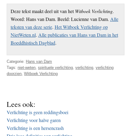
Deze tekst maakt deel uit van het
Witboek Verlichting
.
Woord: Hans van Dam. Beeld: Lucienne van Dam.
Alle
teksten van deze serie
.
Het Witboek Verlichting op
NietWeten.nl
.
Alle publicaties van Hans van Dam in het
Boeddhistisch Dagblad
.
Categorie:
Hans van Dam
Tags:
niet-weten
,
spirituele verlichting
,
verlichting
,
verlichting
doorzien
,
Witboek Verlichting
Lees ook:
Verlichting is geen reddingsboei
Verlichting voor halve garen
Verlichting is een hersencrash
Drie lege definities van verlichting