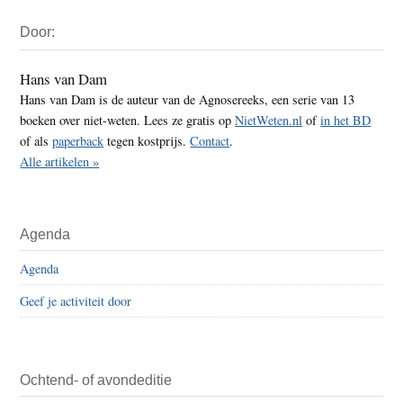
Primaire
Door:
Sidebar
Hans van Dam
Hans van Dam is de auteur van de Agnosereeks, een serie van 13
boeken over niet-weten. Lees ze gratis op
NietWeten.nl
of
in het BD
of als
paperback
tegen kostprijs.
Contact
.
Alle artikelen »
Agenda
Agenda
Geef je activiteit door
Ochtend- of avondeditie