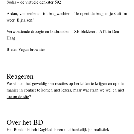
Sodis – de virtuele denkster 592
Ardan, van zenleraar tot brugwachter – ‘Je opent de brug en je sluit ‘m
weer. Bijna zen.’
Verwoestende droogte en bosbranden – XR blokkeert A12 in Den
Haag
B’eter Vegan brownies
Reageren
We vinden het geweldig om reacties op berichten te krijgen en op die
manier in contact te komen met lezers, maar
wat staan we wel en niet
toe op de site
?
Over het BD
Het Boeddhistisch Dagblad is een onafhankelijk journalistiek