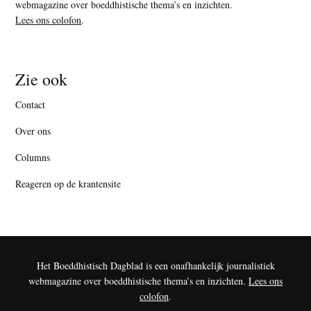
webmagazine over boeddhistische thema’s en inzichten.
Lees ons colofon
.
Zie ook
Contact
Over ons
Columns
Reageren op de krantensite
Het Boeddhistisch Dagblad is een onafhankelijk journalistiek
webmagazine over boeddhistische thema’s en inzichten.
Lees ons
colofon
.