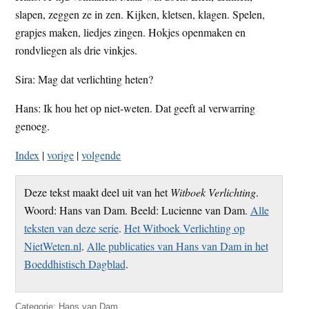
slapen, zeggen ze in zen. Kijken, kletsen, klagen. Spelen,
grapjes maken, liedjes zingen. Hokjes openmaken en
rondvliegen als drie vinkjes.
Sira: Mag dat verlichting heten?
Hans: Ik hou het op niet-weten. Dat geeft al verwarring
genoeg.
Index
|
vorige
|
volgende
Deze tekst maakt deel uit van het
Witboek Verlichting
.
Woord: Hans van Dam. Beeld: Lucienne van Dam.
Alle
teksten van deze serie
.
Het Witboek Verlichting op
NietWeten.nl
.
Alle publicaties van Hans van Dam in het
Boeddhistisch Dagblad
.
Categorie:
Hans van Dam