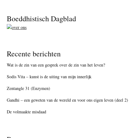
Footer
Boeddhistisch Dagblad
Recente berichten
Wat is de zin van een gesprek over de zin van het leven?
Sodis Vita – kunst is de uiting van mijn innerlijk
Zentangle 31 (Enzymen)
Gandhi – een geweten van de wereld en voor ons eigen leven (deel 2)
De volmaakte misdaad