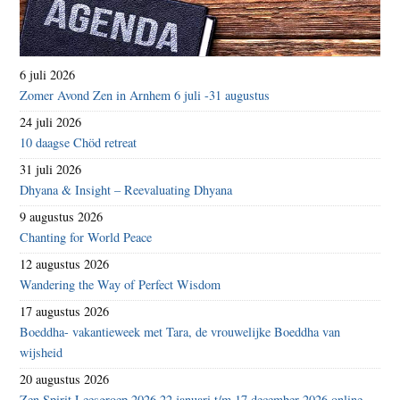
6 juli 2026
Zomer Avond Zen in Arnhem 6 juli -31 augustus
24 juli 2026
10 daagse Chöd retreat
31 juli 2026
Dhyana & Insight – Reevaluating Dhyana
9 augustus 2026
Chanting for World Peace
12 augustus 2026
Wandering the Way of Perfect Wisdom
17 augustus 2026
Boeddha- vakantieweek met Tara, de vrouwelijke Boeddha van
wijsheid
20 augustus 2026
Zen Spirit Leesgroep 2026 22 januari t/m 17 december 2026 online