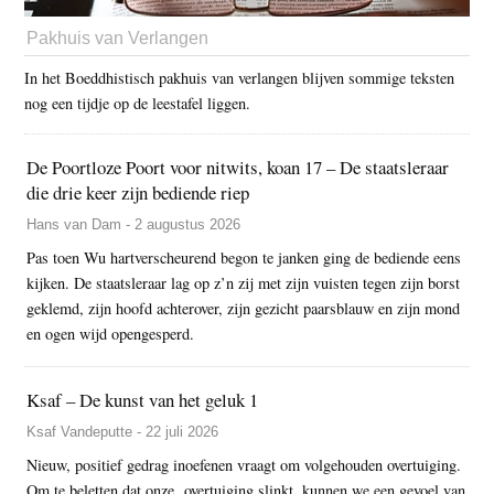
Pakhuis van Verlangen
In het Boeddhistisch pakhuis van verlangen blijven sommige teksten
nog een tijdje op de leestafel liggen.
De Poortloze Poort voor nitwits, koan 17 – De staatsleraar
die drie keer zijn bediende riep
Hans van Dam - 2 augustus 2026
Pas toen Wu hartverscheurend begon te janken ging de bediende eens
kijken. De staatsleraar lag op z’n zij met zijn vuisten tegen zijn borst
geklemd, zijn hoofd achterover, zijn gezicht paarsblauw en zijn mond
en ogen wijd opengesperd.
Ksaf – De kunst van het geluk 1
Ksaf Vandeputte - 22 juli 2026
Nieuw, positief gedrag inoefenen vraagt om volgehouden overtuiging.
Om te beletten dat onze overtuiging slinkt, kunnen we een gevoel van