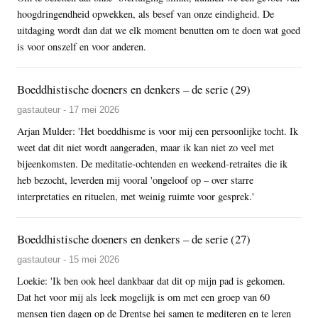
hoogdringendheid opwekken, als besef van onze eindigheid. De
uitdaging wordt dan dat we elk moment benutten om te doen wat goed
is voor onszelf en voor anderen.
Boeddhistische doeners en denkers – de serie (29)
gastauteur - 17 mei 2026
Arjan Mulder: 'Het boeddhisme is voor mij een persoonlijke tocht. Ik
weet dat dit niet wordt aangeraden, maar ik kan niet zo veel met
bijeenkomsten. De meditatie-ochtenden en weekend-retraites die ik
heb bezocht, leverden mij vooral 'ongeloof op – over starre
interpretaties en rituelen, met weinig ruimte voor gesprek.'
Boeddhistische doeners en denkers – de serie (27)
gastauteur - 15 mei 2026
Loekie: 'Ik ben ook heel dankbaar dat dit op mijn pad is gekomen.
Dat het voor mij als leek mogelijk is om met een groep van 60
mensen tien dagen op de Drentse hei samen te mediteren en te leren