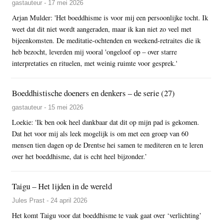
gastauteur - 17 mei 2026
Arjan Mulder: 'Het boeddhisme is voor mij een persoonlijke tocht. Ik
weet dat dit niet wordt aangeraden, maar ik kan niet zo veel met
bijeenkomsten. De meditatie-ochtenden en weekend-retraites die ik
heb bezocht, leverden mij vooral 'ongeloof op – over starre
interpretaties en rituelen, met weinig ruimte voor gesprek.'
Boeddhistische doeners en denkers – de serie (27)
gastauteur - 15 mei 2026
Loekie: 'Ik ben ook heel dankbaar dat dit op mijn pad is gekomen.
Dat het voor mij als leek mogelijk is om met een groep van 60
mensen tien dagen op de Drentse hei samen te mediteren en te leren
over het boeddhisme, dat is echt heel bijzonder.’
Taigu – Het lijden in de wereld
Jules Prast - 24 april 2026
Het komt Taigu voor dat boeddhisme te vaak gaat over ‘verlichting’