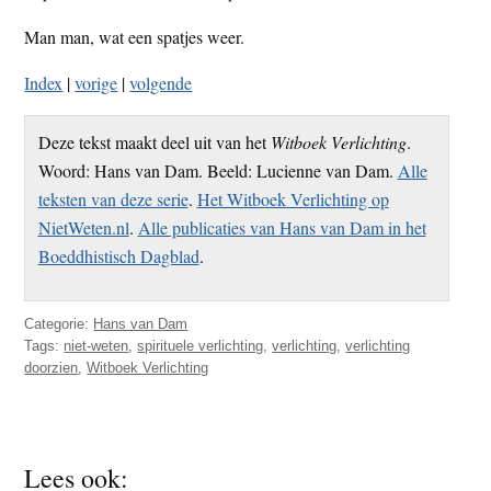
Man man, wat een spatjes weer.
Index
|
vorige
|
volgende
Deze tekst maakt deel uit van het
Witboek Verlichting
.
Woord: Hans van Dam. Beeld: Lucienne van Dam.
Alle
teksten van deze serie
.
Het Witboek Verlichting op
NietWeten.nl
.
Alle publicaties van Hans van Dam in het
Boeddhistisch Dagblad
.
Categorie:
Hans van Dam
Tags:
niet-weten
,
spirituele verlichting
,
verlichting
,
verlichting
doorzien
,
Witboek Verlichting
Lees ook: