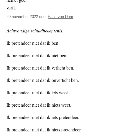
t
e
e
s
20 november 2022
door
Hans van Dam
i
t
Achtvoudige schuldbekentenis.
e
Ik pretendeer niet dat ik ben.
Ik pretendeer niet dat ik niet ben.
Ik pretendeer niet dat ik verlicht ben.
Ik pretendeer niet dat ik onverlicht ben.
Ik pretendeer niet dat ik iets weet.
Ik pretendeer niet dat ik niets weet.
Ik pretendeer niet dat ik iets pretendeer.
Ik pretendeer niet dat ik niets pretendeer.