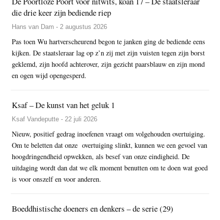
De Poortloze Poort voor nitwits, koan 17 – De staatsleraar
die drie keer zijn bediende riep
Hans van Dam - 2 augustus 2026
Pas toen Wu hartverscheurend begon te janken ging de bediende eens
kijken. De staatsleraar lag op z’n zij met zijn vuisten tegen zijn borst
geklemd, zijn hoofd achterover, zijn gezicht paarsblauw en zijn mond
en ogen wijd opengesperd.
Ksaf – De kunst van het geluk 1
Ksaf Vandeputte - 22 juli 2026
Nieuw, positief gedrag inoefenen vraagt om volgehouden overtuiging.
Om te beletten dat onze overtuiging slinkt, kunnen we een gevoel van
hoogdringendheid opwekken, als besef van onze eindigheid. De
uitdaging wordt dan dat we elk moment benutten om te doen wat goed
is voor onszelf en voor anderen.
Boeddhistische doeners en denkers – de serie (29)