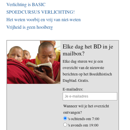
Verlichting is BASIC
SPOEDCURSUS VERLICHTING!
Het weten voorbij en vrij van niet-weten
Vrijheid is geen hooiberg
Elke dag het BD in je
mailbox?
Elke dag sturen we je een
overzicht van de nieuwste
berichten op het Boeddhistisch
Dagblad. Gratis.
E-mailadres:
Wanneer wil je het overzicht
ontvangen?
's ochtends om 7:00
's avonds om 19:00