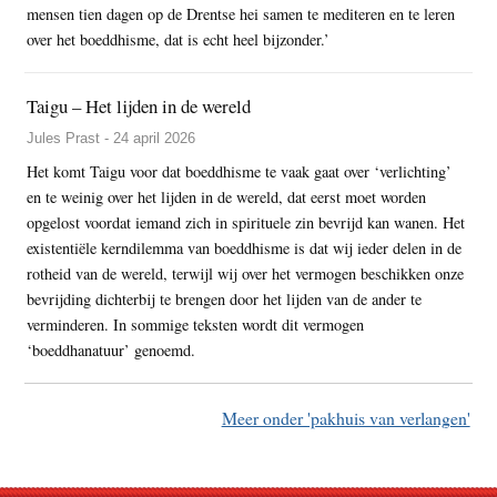
mensen tien dagen op de Drentse hei samen te mediteren en te leren
over het boeddhisme, dat is echt heel bijzonder.’
Taigu – Het lijden in de wereld
Jules Prast - 24 april 2026
Het komt Taigu voor dat boeddhisme te vaak gaat over ‘verlichting’
en te weinig over het lijden in de wereld, dat eerst moet worden
opgelost voordat iemand zich in spirituele zin bevrijd kan wanen. Het
existentiële kerndilemma van boeddhisme is dat wij ieder delen in de
rotheid van de wereld, terwijl wij over het vermogen beschikken onze
bevrijding dichterbij te brengen door het lijden van de ander te
verminderen. In sommige teksten wordt dit vermogen
‘boeddhanatuur’ genoemd.
Meer onder 'pakhuis van verlangen'