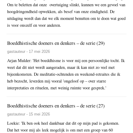
Om te beletten dat onze overtuiging slinkt, kunnen we een gevoel van
hoogdringendheid opwekken, als besef van onze eindigheid. De
uitdaging wordt dan dat we elk moment benutten om te doen wat goed
is voor onszelf en voor anderen.
Boeddhistische doeners en denkers – de serie (29)
gastauteur - 17 mei 2026
Arjan Mulder: 'Het boeddhisme is voor mij een persoonlijke tocht. Ik
weet dat dit niet wordt aangeraden, maar ik kan niet zo veel met
bijeenkomsten. De meditatie-ochtenden en weekend-retraites die ik
heb bezocht, leverden mij vooral 'ongeloof op – over starre
interpretaties en rituelen, met weinig ruimte voor gesprek.'
Boeddhistische doeners en denkers – de serie (27)
gastauteur - 15 mei 2026
Loekie: 'Ik ben ook heel dankbaar dat dit op mijn pad is gekomen.
Dat het voor mij als leek mogelijk is om met een groep van 60