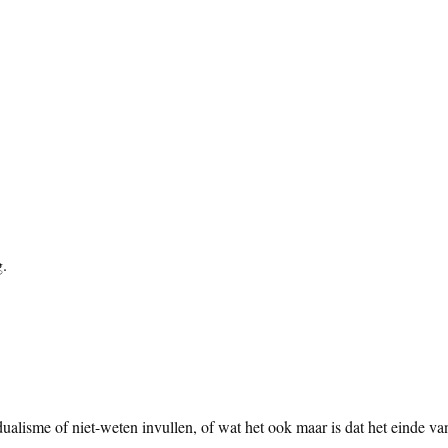
g.
-dualisme of niet-weten invullen, of wat het ook maar is dat het einde va