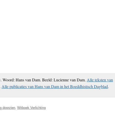
g
. Woord: Hans van Dam. Beeld: Lucienne van Dam.
Alle teksten van
.
Alle publicaties van Hans van Dam in het Boeddhistisch Dagblad
.
ng doorzien
,
Witboek Verlichting