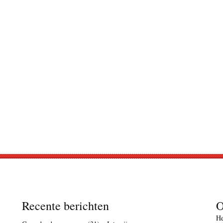
Recente berichten
O
He