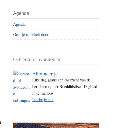
i
t
Agenda
e
Agenda
Geef je activiteit door
Ochtend- of avondeditie
Abonneer je
Elke dag gratis een overzicht van de
berichten op het Boeddhistisch Dagblad
in je mailbox.
Inschrijven »
n