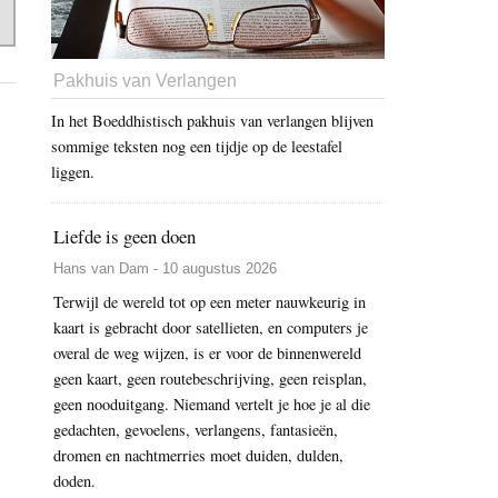
Pakhuis van Verlangen
In het Boeddhistisch pakhuis van verlangen blijven
sommige teksten nog een tijdje op de leestafel
liggen.
Liefde is geen doen
Hans van Dam - 10 augustus 2026
Terwijl de wereld tot op een meter nauwkeurig in
kaart is gebracht door satellieten, en computers je
overal de weg wijzen, is er voor de binnenwereld
geen kaart, geen routebeschrijving, geen reisplan,
geen nooduitgang. Niemand vertelt je hoe je al die
gedachten, gevoelens, verlangens, fantasieën,
dromen en nachtmerries moet duiden, dulden,
doden.