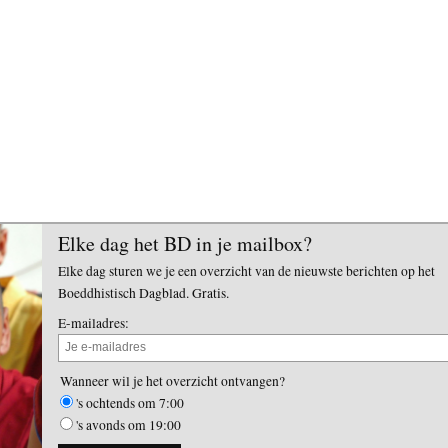
Elke dag het BD in je mailbox?
Elke dag sturen we je een overzicht van de nieuwste berichten op het
Boeddhistisch Dagblad. Gratis.
E-mailadres:
Wanneer wil je het overzicht ontvangen?
's ochtends om 7:00
's avonds om 19:00