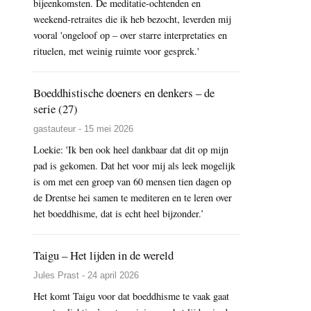
bijeenkomsten. De meditatie-ochtenden en
weekend-retraites die ik heb bezocht, leverden mij
vooral 'ongeloof op – over starre interpretaties en
rituelen, met weinig ruimte voor gesprek.'
Boeddhistische doeners en denkers – de
serie (27)
gastauteur - 15 mei 2026
Loekie: 'Ik ben ook heel dankbaar dat dit op mijn
pad is gekomen. Dat het voor mij als leek mogelijk
is om met een groep van 60 mensen tien dagen op
de Drentse hei samen te mediteren en te leren over
het boeddhisme, dat is echt heel bijzonder.’
Taigu – Het lijden in de wereld
Jules Prast - 24 april 2026
Het komt Taigu voor dat boeddhisme te vaak gaat