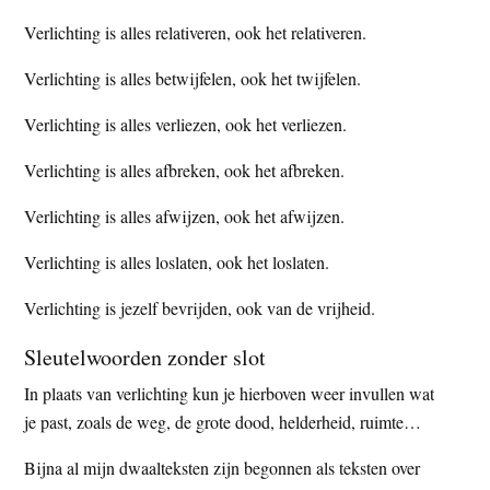
t
e
Verlichting is alles relativeren, ook het relativeren.
e
s
Verlichting is alles betwijfelen, ook het twijfelen.
i
t
Verlichting is alles verliezen, ook het verliezen.
e
Verlichting is alles afbreken, ook het afbreken.
Verlichting is alles afwijzen, ook het afwijzen.
Verlichting is alles loslaten, ook het loslaten.
Verlichting is jezelf bevrijden, ook van de vrijheid.
Sleutelwoorden zonder slot
In plaats van verlichting kun je hierboven weer invullen wat
je past, zoals de weg, de grote dood, helderheid, ruimte…
Bijna al mijn dwaalteksten zijn begonnen als teksten over