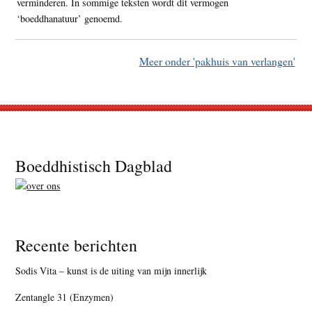
verminderen. In sommige teksten wordt dit vermogen
‘boeddhanatuur’ genoemd.
Meer onder 'pakhuis van verlangen'
Footer
Boeddhistisch Dagblad
Recente berichten
Sodis Vita – kunst is de uiting van mijn innerlijk
Zentangle 31 (Enzymen)