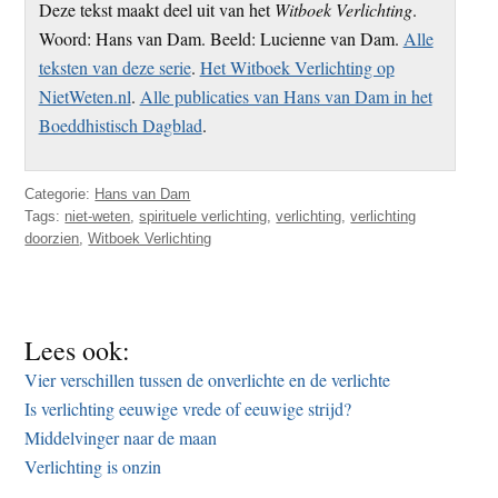
Deze tekst maakt deel uit van het
Witboek Verlichting
.
Woord: Hans van Dam. Beeld: Lucienne van Dam.
Alle
teksten van deze serie
.
Het Witboek Verlichting op
NietWeten.nl
.
Alle publicaties van Hans van Dam in het
Boeddhistisch Dagblad
.
Categorie:
Hans van Dam
Tags:
niet-weten
,
spirituele verlichting
,
verlichting
,
verlichting
doorzien
,
Witboek Verlichting
Lees ook:
Vier verschillen tussen de onverlichte en de verlichte
Is verlichting eeuwige vrede of eeuwige strijd?
Middelvinger naar de maan
Verlichting is onzin