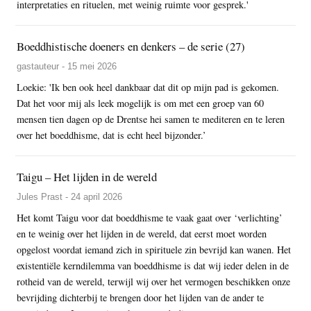
interpretaties en rituelen, met weinig ruimte voor gesprek.'
Boeddhistische doeners en denkers – de serie (27)
gastauteur - 15 mei 2026
Loekie: 'Ik ben ook heel dankbaar dat dit op mijn pad is gekomen.
Dat het voor mij als leek mogelijk is om met een groep van 60
mensen tien dagen op de Drentse hei samen te mediteren en te leren
over het boeddhisme, dat is echt heel bijzonder.’
Taigu – Het lijden in de wereld
Jules Prast - 24 april 2026
Het komt Taigu voor dat boeddhisme te vaak gaat over ‘verlichting’
en te weinig over het lijden in de wereld, dat eerst moet worden
opgelost voordat iemand zich in spirituele zin bevrijd kan wanen. Het
existentiële kerndilemma van boeddhisme is dat wij ieder delen in de
rotheid van de wereld, terwijl wij over het vermogen beschikken onze
bevrijding dichterbij te brengen door het lijden van de ander te