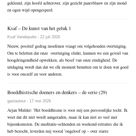
geklemd, zijn hoofd achterover, zijn gezicht paarsblauw en zijn mond
en ogen wijd opengesperd.
Ksaf – De kunst van het geluk 1
Ksaf Vandeputte - 22 juli 2026
Nieuw, positief gedrag inoefenen vraagt om volgehouden overtuiging.
Om te beletten dat onze overtuiging slinkt, kunnen we een gevoel van
hoogdringendheid opwekken, als besef van onze eindigheid. De
uitdaging wordt dan dat we elk moment benutten om te doen wat goed
is voor onszelf en voor anderen.
Boeddhistische doeners en denkers – de serie (29)
gastauteur - 17 mei 2026
Arjan Mulder: 'Het boeddhisme is voor mij een persoonlijke tocht. Ik
weet dat dit niet wordt aangeraden, maar ik kan niet zo veel met
bijeenkomsten. De meditatie-ochtenden en weekend-retraites die ik
heb bezocht, leverden mij vooral 'ongeloof op – over starre