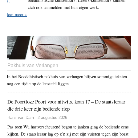
boeddhistische kunstenaars. Lezers/kunstenaars kunnen
zich ook aanmelden met hun eigen werk.
lees meer »
Pakhuis van Verlangen
In het Boeddhistisch pakhuis van verlangen blijven sommige teksten
nog een tijdje op de leestafel liggen.
De Poortloze Poort voor nitwits, koan 17 – De staatsleraar
die drie keer zijn bediende riep
Hans van Dam - 2 augustus 2026
Pas toen Wu hartverscheurend begon te janken ging de bediende eens
kijken. De staatsleraar lag op z’n zij met zijn vuisten tegen zijn borst