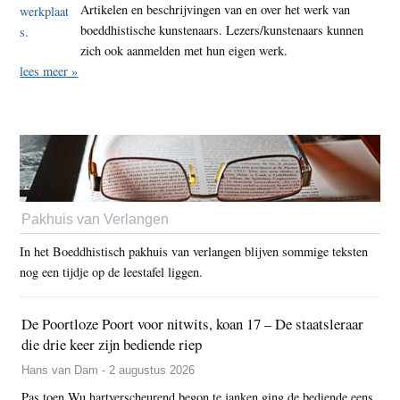
Artikelen en beschrijvingen van en over het werk van
boeddhistische kunstenaars. Lezers/kunstenaars kunnen
zich ook aanmelden met hun eigen werk.
lees meer »
Pakhuis van Verlangen
In het Boeddhistisch pakhuis van verlangen blijven sommige teksten
nog een tijdje op de leestafel liggen.
De Poortloze Poort voor nitwits, koan 17 – De staatsleraar
die drie keer zijn bediende riep
Hans van Dam - 2 augustus 2026
Pas toen Wu hartverscheurend begon te janken ging de bediende eens