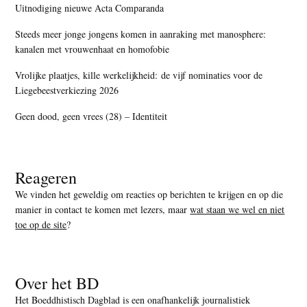
Uitnodiging nieuwe Acta Comparanda
Steeds meer jonge jongens komen in aanraking met manosphere:
kanalen met vrouwenhaat en homofobie
Vrolijke plaatjes, kille werkelijkheid: de vijf nominaties voor de
Liegebeestverkiezing 2026
Geen dood, geen vrees (28) – Identiteit
Reageren
We vinden het geweldig om reacties op berichten te krijgen en op die
manier in contact te komen met lezers, maar
wat staan we wel en niet
toe op de site
?
Over het BD
Het Boeddhistisch Dagblad is een onafhankelijk journalistiek