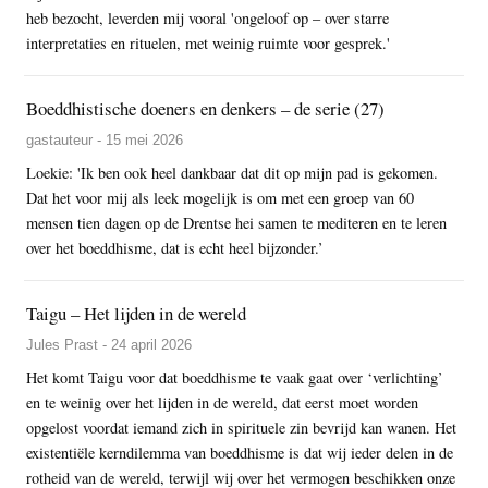
heb bezocht, leverden mij vooral 'ongeloof op – over starre
interpretaties en rituelen, met weinig ruimte voor gesprek.'
Boeddhistische doeners en denkers – de serie (27)
gastauteur - 15 mei 2026
Loekie: 'Ik ben ook heel dankbaar dat dit op mijn pad is gekomen.
Dat het voor mij als leek mogelijk is om met een groep van 60
mensen tien dagen op de Drentse hei samen te mediteren en te leren
over het boeddhisme, dat is echt heel bijzonder.’
Taigu – Het lijden in de wereld
Jules Prast - 24 april 2026
Het komt Taigu voor dat boeddhisme te vaak gaat over ‘verlichting’
en te weinig over het lijden in de wereld, dat eerst moet worden
opgelost voordat iemand zich in spirituele zin bevrijd kan wanen. Het
existentiële kerndilemma van boeddhisme is dat wij ieder delen in de
rotheid van de wereld, terwijl wij over het vermogen beschikken onze