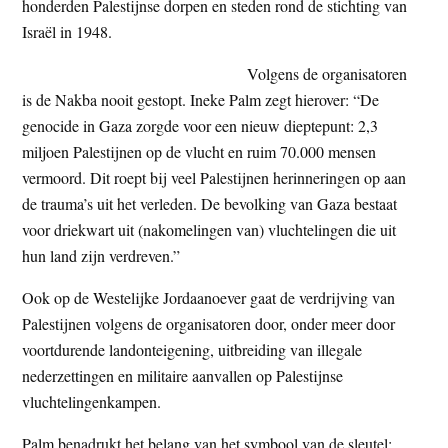
honderden Palestijnse dorpen en steden rond de stichting van
Israël in 1948.
Volgens de organisatoren
is de Nakba nooit gestopt. Ineke Palm zegt hierover: “De
genocide in Gaza zorgde voor een nieuw dieptepunt: 2,3
miljoen Palestijnen op de vlucht en ruim 70.000 mensen
vermoord. Dit roept bij veel Palestijnen herinneringen op aan
de trauma’s uit het verleden. De bevolking van Gaza bestaat
voor driekwart uit (nakomelingen van) vluchtelingen die uit
hun land zijn verdreven.”
Ook op de Westelijke Jordaanoever gaat de verdrijving van
Palestijnen volgens de organisatoren door, onder meer door
voortdurende landonteigening, uitbreiding van illegale
nederzettingen en militaire aanvallen op Palestijnse
vluchtelingenkampen.
Palm benadrukt het belang van het symbool van de sleutel: