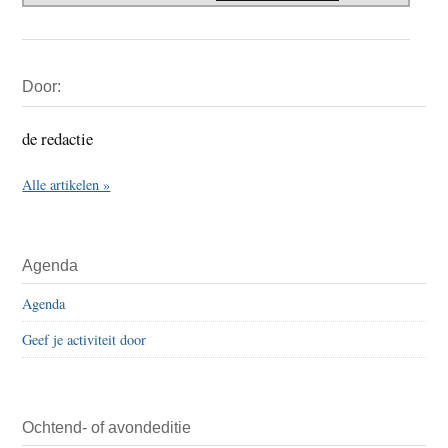
Primaire
Door:
Sidebar
de redactie
Alle artikelen »
Agenda
Agenda
Geef je activiteit door
Ochtend- of avondeditie