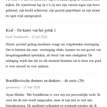
kijken. De staatsleraar lag op z’n zij met zijn vuisten tegen zijn borst
geklemd, zijn hoofd achterover, zijn gezicht paarsblauw en zijn mond
en ogen wijd opengesperd.
Ksaf – De kunst van het geluk 1
Ksaf Vandeputte - 22 juli 2026
Nieuw, positief gedrag inoefenen vraagt om volgehouden overtuiging.
Om te beletten dat onze overtuiging slinkt, kunnen we een gevoel van
hoogdringendheid opwekken, als besef van onze eindigheid. De
uitdaging wordt dan dat we elk moment benutten om te doen wat goed
is voor onszelf en voor anderen.
Boeddhistische doeners en denkers – de serie (29)
gastauteur - 17 mei 2026
Arjan Mulder: 'Het boeddhisme is voor mij een persoonlijke tocht. Ik
weet dat dit niet wordt aangeraden, maar ik kan niet zo veel met
bijeenkomsten. De meditatie-ochtenden en weekend-retraites die ik