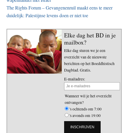
The Rights Forum – Gevangenenruil maakt eens te meer
duidelijk: Palestijnse levens doen er niet toe
Elke dag het BD in je
mailbox?
Elke dag sturen we je een
overzicht van de nieuwste
berichten op het Boeddhistisch
Dagblad. Gratis.
E-mailadres:
Wanneer wil je het overzicht
ontvangen?
's ochtends om 7:00
's avonds om 19:00