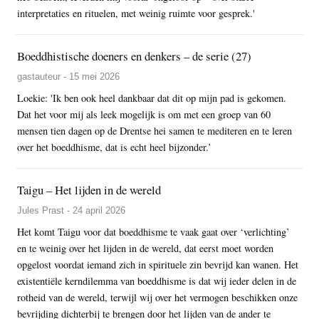
interpretaties en rituelen, met weinig ruimte voor gesprek.'
Boeddhistische doeners en denkers – de serie (27)
gastauteur - 15 mei 2026
Loekie: 'Ik ben ook heel dankbaar dat dit op mijn pad is gekomen.
Dat het voor mij als leek mogelijk is om met een groep van 60
mensen tien dagen op de Drentse hei samen te mediteren en te leren
over het boeddhisme, dat is echt heel bijzonder.’
Taigu – Het lijden in de wereld
Jules Prast - 24 april 2026
Het komt Taigu voor dat boeddhisme te vaak gaat over ‘verlichting’
en te weinig over het lijden in de wereld, dat eerst moet worden
opgelost voordat iemand zich in spirituele zin bevrijd kan wanen. Het
existentiële kerndilemma van boeddhisme is dat wij ieder delen in de
rotheid van de wereld, terwijl wij over het vermogen beschikken onze
bevrijding dichterbij te brengen door het lijden van de ander te