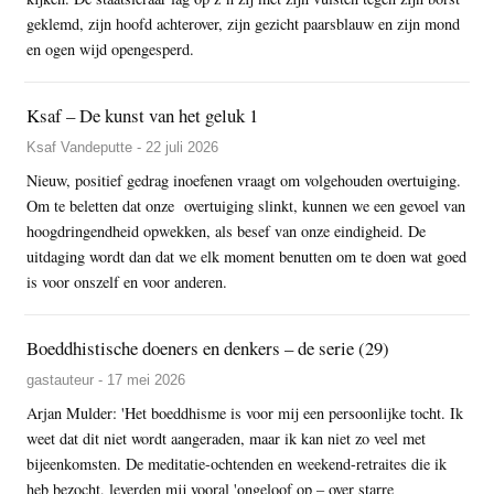
geklemd, zijn hoofd achterover, zijn gezicht paarsblauw en zijn mond
en ogen wijd opengesperd.
Ksaf – De kunst van het geluk 1
Ksaf Vandeputte - 22 juli 2026
Nieuw, positief gedrag inoefenen vraagt om volgehouden overtuiging.
Om te beletten dat onze overtuiging slinkt, kunnen we een gevoel van
hoogdringendheid opwekken, als besef van onze eindigheid. De
uitdaging wordt dan dat we elk moment benutten om te doen wat goed
is voor onszelf en voor anderen.
Boeddhistische doeners en denkers – de serie (29)
gastauteur - 17 mei 2026
Arjan Mulder: 'Het boeddhisme is voor mij een persoonlijke tocht. Ik
weet dat dit niet wordt aangeraden, maar ik kan niet zo veel met
bijeenkomsten. De meditatie-ochtenden en weekend-retraites die ik
heb bezocht, leverden mij vooral 'ongeloof op – over starre