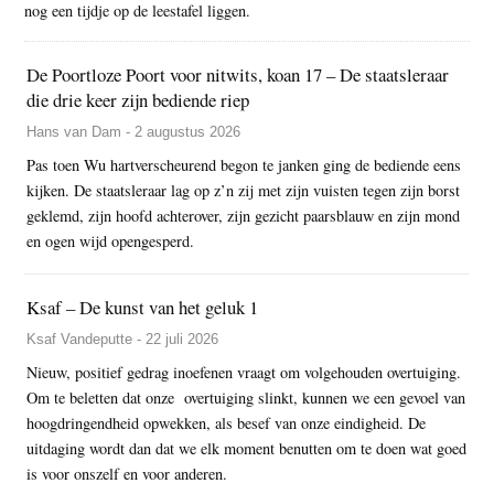
nog een tijdje op de leestafel liggen.
De Poortloze Poort voor nitwits, koan 17 – De staatsleraar
die drie keer zijn bediende riep
Hans van Dam - 2 augustus 2026
Pas toen Wu hartverscheurend begon te janken ging de bediende eens
kijken. De staatsleraar lag op z’n zij met zijn vuisten tegen zijn borst
geklemd, zijn hoofd achterover, zijn gezicht paarsblauw en zijn mond
en ogen wijd opengesperd.
Ksaf – De kunst van het geluk 1
Ksaf Vandeputte - 22 juli 2026
Nieuw, positief gedrag inoefenen vraagt om volgehouden overtuiging.
Om te beletten dat onze overtuiging slinkt, kunnen we een gevoel van
hoogdringendheid opwekken, als besef van onze eindigheid. De
uitdaging wordt dan dat we elk moment benutten om te doen wat goed
is voor onszelf en voor anderen.