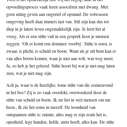
opvoedingsproces vaak leren associëren met dwang. Met:
geen uiting geven aan ongerief of opstand. De volwassen
omgeving heeft daar immers last van. Stil zijn kan dus tot
diep in je latere leven ongemakkelijk zijn. Je leert het al
vroeg. Als er een stilte valt in een gesprek hoor je mensen
zeggen: ‘Oh er komt een dominee voorbij’. Stilte is ernst, is
zwaar, is plicht, is schuld en boete. Want als je stil bent kan er
van alles boven komen, waar je niet aan wilt, wat weg moet.
Ja, zo heb je het geleerd. Stilte hoort bij wat je niet mag laten
zien, wat je niet mag zijn.
Ach ja, waar is de heerlijke, lome stilte van die zomeravond
in het bos? Zij is zo vaak overdekt, overwoekerd door de
stilte van schuld en boete. Ik zie het in veel mensen om me
heen., Ik zie het soms in mezelf. De loomheid van
ontspannen stilte is: ruimte, alles mag er zijn zoals het is,
openheid, lege handen, liefde, niets hoeft, alles kan. De stilte