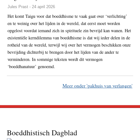
Jules Prast - 24 april 2026
Het komt Taigu voor dat boeddhisme te vaak gaat over ‘verlichting’
en te weinig over het lijden in de wereld, dat eerst moet worden
opgelost voordat iemand zich in spirituele zin bevrijd kan wanen. Het
existentiële kerndilemma van boeddhisme is dat wij ieder delen in de
rotheid van de wereld, terwijl wij over het vermogen beschikken onze
bevrijding dichterbij te brengen door het lijden van de ander te
verminderen. In sommige teksten wordt dit vermogen
‘boeddhanatuur’ genoemd.
Meer onder 'pakhuis van verlangen'
Footer
Boeddhistisch Dagblad