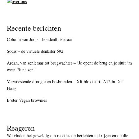
Recente berichten
Column van Joop – hondenfluisteraar
Sodis – de virtuele denkster 592
Ardan, van zenleraar tot brugwachter – ‘Je opent de brug en je sluit ‘m
weer. Bijna zen.’
Verwoestende droogte en bosbranden – XR blokkeert A12 in Den
Haag
B’eter Vegan brownies
Reageren
We vinden het geweldig om reacties op berichten te krijgen en op die