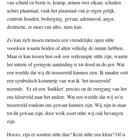
van schuld en boete is: kramp, armen over elkaar, schuilen
achter plaatstaal, vaak het plaatstaal van je eigen gelijk,
controle houden, bedreiging, gevaar, ademnood, angst,
destructie, er moet van alles, niets kan.
Zo kan zich tussen mensen een vriendelijke open stilte
voordoen waarin beiden of allen volledig de ruimte hebben.
Maar er kan tussen hen ook een verkrampte stilte zijn, waarin
het minste of geringste aanleiding is tot dood-in-de-pot. Wat
een weelde dat wij dit tussenveld kunnen zien. Ik maakte ooit
een symbolisch kommetje van wat ik ‘het tussenveld’
noemde. Er zit een ‘knikker’ precies op de overgang van het
ene kleurveld naar het andere. Wat een weelde dat wij zo’n
tussenveld rondom ons gewaar kunnen zijn. Wij zijn in staat
tot dit gewaar zijn, door welk soort stilte wij ook bevangen
zijn.
Hoezo, zijn er soorten stilte dan? Kent stilte een kleur? Of is