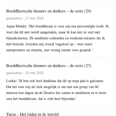
Boeddhistische doeners en denkers – de serie (29)
gastauteur - 17 mei 2026
Arjan Mulder: 'Het boeddhisme is voor mij een persoonlijke tocht. Ik
weet dat dit niet wordt aangeraden, maar ik kan niet zo veel met
bijeenkomsten. De meditatie-ochtenden en weekend-retraites die ik
heb bezocht, leverden mij vooral 'ongeloof op – over starre
interpretaties en rituelen, met weinig ruimte voor gesprek.'
Boeddhistische doeners en denkers – de serie (27)
gastauteur - 15 mei 2026
Loekie: 'Ik ben ook heel dankbaar dat dit op mijn pad is gekomen.
Dat het voor mij als leek mogelijk is om met een groep van 60
mensen tien dagen op de Drentse hei samen te mediteren en te leren
over het boeddhisme, dat is echt heel bijzonder.’
Taigu – Het lijden in de wereld