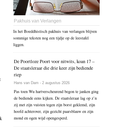
Pakhuis van Verlangen
In het Boeddhistisch pakhuis van verlangen blijven
sommige teksten nog een tijdje op de leestafel
liggen.
De Poortloze Poort voor nitwits, koan 17 –
De staatsleraar die drie keer zijn bediende
riep
t
Hans van Dam - 2 augustus 2026
Pas toen Wu hartverscheurend begon te janken ging
de bediende eens kijken. De staatsleraar lag op z’n
zij met zijn vuisten tegen zijn borst geklemd, zijn
hoofd achterover, zijn gezicht paarsblauw en zijn
nk
mond en ogen wijd opengesperd.