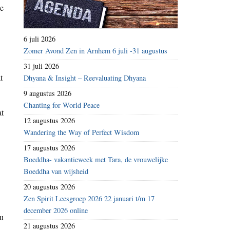
je
6 juli 2026
Zomer Avond Zen in Arnhem 6 juli -31 augustus
31 juli 2026
t
Dhyana & Insight – Reevaluating Dhyana
9 augustus 2026
Chanting for World Peace
at
12 augustus 2026
Wandering the Way of Perfect Wisdom
17 augustus 2026
Boeddha- vakantieweek met Tara, de vrouwelijke
Boeddha van wijsheid
20 augustus 2026
Zen Spirit Leesgroep 2026 22 januari t/m 17
december 2026 online
ou
21 augustus 2026