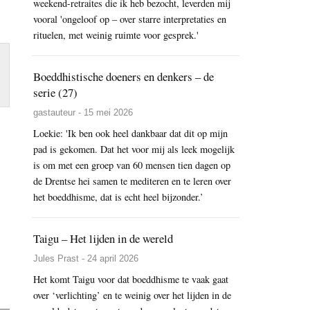
weekend-retraites die ik heb bezocht, leverden mij
vooral 'ongeloof op – over starre interpretaties en
rituelen, met weinig ruimte voor gesprek.'
Boeddhistische doeners en denkers – de
serie (27)
gastauteur - 15 mei 2026
Loekie: 'Ik ben ook heel dankbaar dat dit op mijn
pad is gekomen. Dat het voor mij als leek mogelijk
is om met een groep van 60 mensen tien dagen op
de Drentse hei samen te mediteren en te leren over
het boeddhisme, dat is echt heel bijzonder.’
Taigu – Het lijden in de wereld
Jules Prast - 24 april 2026
Het komt Taigu voor dat boeddhisme te vaak gaat
over ‘verlichting’ en te weinig over het lijden in de