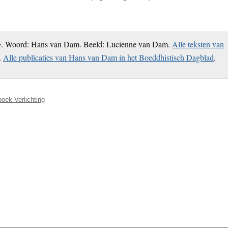
g
. Woord: Hans van Dam. Beeld: Lucienne van Dam.
Alle teksten van
.
Alle publicaties van Hans van Dam in het Boeddhistisch Dagblad
.
boek Verlichting