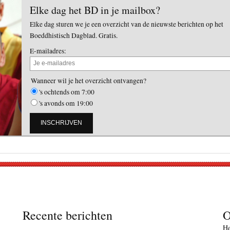
Elke dag het BD in je mailbox?
Elke dag sturen we je een overzicht van de nieuwste berichten op het
Boeddhistisch Dagblad. Gratis.
E-mailadres:
Wanneer wil je het overzicht ontvangen?
's ochtends om 7:00
's avonds om 19:00
Recente berichten
O
He