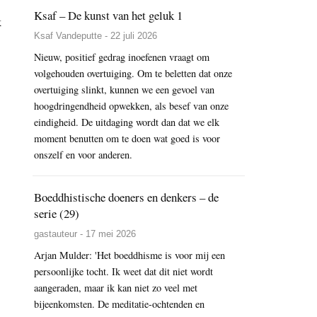
Ksaf – De kunst van het geluk 1
k
Ksaf Vandeputte - 22 juli 2026
Nieuw, positief gedrag inoefenen vraagt om
volgehouden overtuiging. Om te beletten dat onze
overtuiging slinkt, kunnen we een gevoel van
hoogdringendheid opwekken, als besef van onze
eindigheid. De uitdaging wordt dan dat we elk
moment benutten om te doen wat goed is voor
onszelf en voor anderen.
Boeddhistische doeners en denkers – de
serie (29)
gastauteur - 17 mei 2026
Arjan Mulder: 'Het boeddhisme is voor mij een
persoonlijke tocht. Ik weet dat dit niet wordt
aangeraden, maar ik kan niet zo veel met
bijeenkomsten. De meditatie-ochtenden en