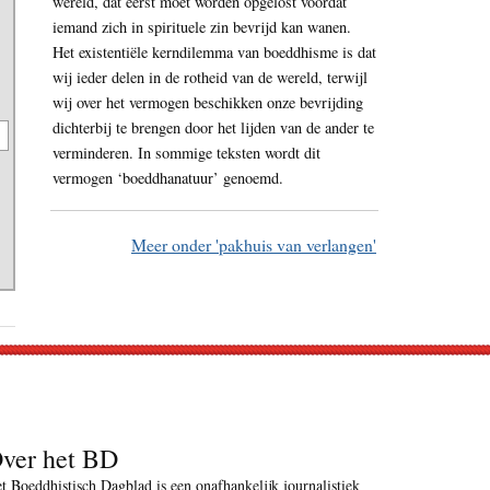
wereld, dat eerst moet worden opgelost voordat
iemand zich in spirituele zin bevrijd kan wanen.
Het existentiële kerndilemma van boeddhisme is dat
wij ieder delen in de rotheid van de wereld, terwijl
wij over het vermogen beschikken onze bevrijding
dichterbij te brengen door het lijden van de ander te
verminderen. In sommige teksten wordt dit
vermogen ‘boeddhanatuur’ genoemd.
Meer onder 'pakhuis van verlangen'
ver het BD
t Boeddhistisch Dagblad is een onafhankelijk journalistiek