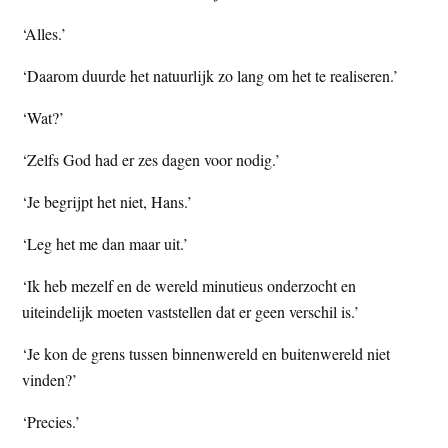
‘Alles.’
‘Daarom duurde het natuurlijk zo lang om het te realiseren.’
‘Wat?’
‘Zelfs God had er zes dagen voor nodig.’
‘Je begrijpt het niet, Hans.’
‘Leg het me dan maar uit.’
‘Ik heb mezelf en de wereld minutieus onderzocht en
uiteindelijk moeten vaststellen dat er geen verschil is.’
‘Je kon de grens tussen binnenwereld en buitenwereld niet
vinden?’
‘Precies.’