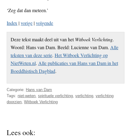
‘Zeg dat dan meteen.’
Index
|
vorige
|
volgende
Deze tekst maakt deel uit van het
Witboek Verlichting
.
Woord: Hans van Dam. Beeld: Lucienne van Dam.
Alle
teksten van deze serie
.
Het Witboek Verlichting op
NietWeten.nl
.
Alle publicaties van Hans van Dam in het
Boeddhistisch Dagblad
.
Categorie:
Hans van Dam
Tags:
niet-weten
,
spirituele verlichting
,
verlichting
,
verlichting
doorzien
,
Witboek Verlichting
Lees ook: