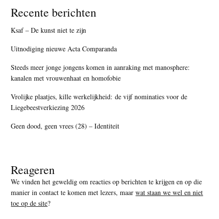
Recente berichten
Ksaf – De kunst niet te zijn
Uitnodiging nieuwe Acta Comparanda
Steeds meer jonge jongens komen in aanraking met manosphere:
kanalen met vrouwenhaat en homofobie
Vrolijke plaatjes, kille werkelijkheid: de vijf nominaties voor de
Liegebeestverkiezing 2026
Geen dood, geen vrees (28) – Identiteit
Reageren
We vinden het geweldig om reacties op berichten te krijgen en op die
manier in contact te komen met lezers, maar
wat staan we wel en niet
toe op de site
?