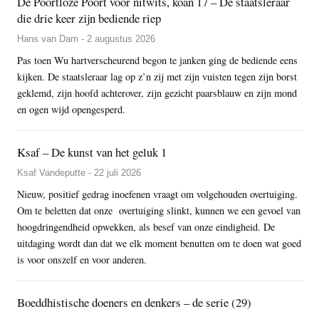
De Poortloze Poort voor nitwits, koan 17 – De staatsleraar
die drie keer zijn bediende riep
Hans van Dam - 2 augustus 2026
Pas toen Wu hartverscheurend begon te janken ging de bediende eens
kijken. De staatsleraar lag op z’n zij met zijn vuisten tegen zijn borst
geklemd, zijn hoofd achterover, zijn gezicht paarsblauw en zijn mond
en ogen wijd opengesperd.
Ksaf – De kunst van het geluk 1
Ksaf Vandeputte - 22 juli 2026
Nieuw, positief gedrag inoefenen vraagt om volgehouden overtuiging.
Om te beletten dat onze overtuiging slinkt, kunnen we een gevoel van
hoogdringendheid opwekken, als besef van onze eindigheid. De
uitdaging wordt dan dat we elk moment benutten om te doen wat goed
is voor onszelf en voor anderen.
Boeddhistische doeners en denkers – de serie (29)