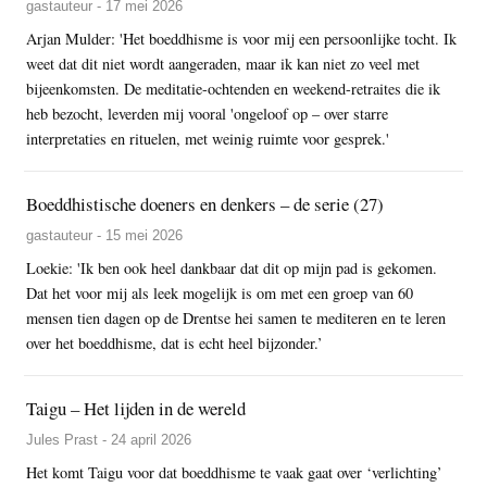
gastauteur - 17 mei 2026
Arjan Mulder: 'Het boeddhisme is voor mij een persoonlijke tocht. Ik
weet dat dit niet wordt aangeraden, maar ik kan niet zo veel met
bijeenkomsten. De meditatie-ochtenden en weekend-retraites die ik
heb bezocht, leverden mij vooral 'ongeloof op – over starre
interpretaties en rituelen, met weinig ruimte voor gesprek.'
Boeddhistische doeners en denkers – de serie (27)
gastauteur - 15 mei 2026
Loekie: 'Ik ben ook heel dankbaar dat dit op mijn pad is gekomen.
Dat het voor mij als leek mogelijk is om met een groep van 60
mensen tien dagen op de Drentse hei samen te mediteren en te leren
over het boeddhisme, dat is echt heel bijzonder.’
Taigu – Het lijden in de wereld
Jules Prast - 24 april 2026
Het komt Taigu voor dat boeddhisme te vaak gaat over ‘verlichting’