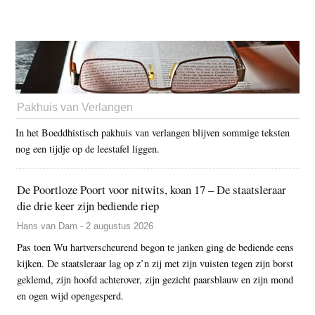
Pakhuis van Verlangen
In het Boeddhistisch pakhuis van verlangen blijven sommige teksten
nog een tijdje op de leestafel liggen.
De Poortloze Poort voor nitwits, koan 17 – De staatsleraar
die drie keer zijn bediende riep
Hans van Dam - 2 augustus 2026
Pas toen Wu hartverscheurend begon te janken ging de bediende eens
kijken. De staatsleraar lag op z’n zij met zijn vuisten tegen zijn borst
geklemd, zijn hoofd achterover, zijn gezicht paarsblauw en zijn mond
en ogen wijd opengesperd.