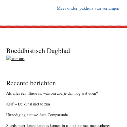
Meer onder 'pakhuis van verlangen'
Footer
Boeddhistisch Dagblad
Recente berichten
Als alles een illusie is, waarom zou je dan nog wat doen?
Ksaf – De kunst niet te zijn
Uitnodiging nieuwe Acta Comparanda
Steeds meer jonge jongens komen in aanraking met manosphere: