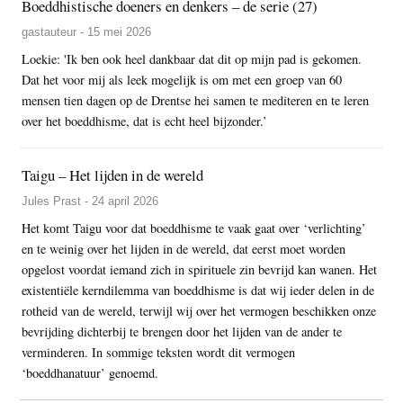
Boeddhistische doeners en denkers – de serie (27)
gastauteur - 15 mei 2026
Loekie: 'Ik ben ook heel dankbaar dat dit op mijn pad is gekomen.
Dat het voor mij als leek mogelijk is om met een groep van 60
mensen tien dagen op de Drentse hei samen te mediteren en te leren
over het boeddhisme, dat is echt heel bijzonder.’
Taigu – Het lijden in de wereld
Jules Prast - 24 april 2026
Het komt Taigu voor dat boeddhisme te vaak gaat over ‘verlichting’
en te weinig over het lijden in de wereld, dat eerst moet worden
opgelost voordat iemand zich in spirituele zin bevrijd kan wanen. Het
existentiële kerndilemma van boeddhisme is dat wij ieder delen in de
rotheid van de wereld, terwijl wij over het vermogen beschikken onze
bevrijding dichterbij te brengen door het lijden van de ander te
verminderen. In sommige teksten wordt dit vermogen
‘boeddhanatuur’ genoemd.