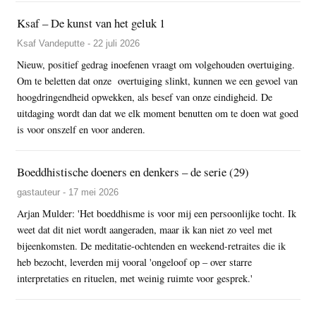
Ksaf – De kunst van het geluk 1
Ksaf Vandeputte - 22 juli 2026
Nieuw, positief gedrag inoefenen vraagt om volgehouden overtuiging.
Om te beletten dat onze overtuiging slinkt, kunnen we een gevoel van
hoogdringendheid opwekken, als besef van onze eindigheid. De
uitdaging wordt dan dat we elk moment benutten om te doen wat goed
is voor onszelf en voor anderen.
Boeddhistische doeners en denkers – de serie (29)
gastauteur - 17 mei 2026
Arjan Mulder: 'Het boeddhisme is voor mij een persoonlijke tocht. Ik
weet dat dit niet wordt aangeraden, maar ik kan niet zo veel met
bijeenkomsten. De meditatie-ochtenden en weekend-retraites die ik
heb bezocht, leverden mij vooral 'ongeloof op – over starre
interpretaties en rituelen, met weinig ruimte voor gesprek.'