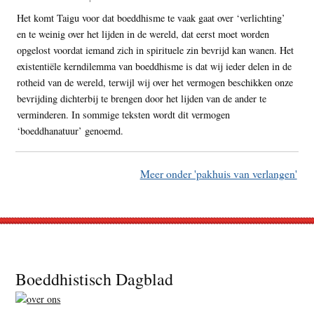
Het komt Taigu voor dat boeddhisme te vaak gaat over ‘verlichting’
en te weinig over het lijden in de wereld, dat eerst moet worden
opgelost voordat iemand zich in spirituele zin bevrijd kan wanen. Het
existentiële kerndilemma van boeddhisme is dat wij ieder delen in de
rotheid van de wereld, terwijl wij over het vermogen beschikken onze
bevrijding dichterbij te brengen door het lijden van de ander te
verminderen. In sommige teksten wordt dit vermogen
‘boeddhanatuur’ genoemd.
Meer onder 'pakhuis van verlangen'
Footer
Boeddhistisch Dagblad