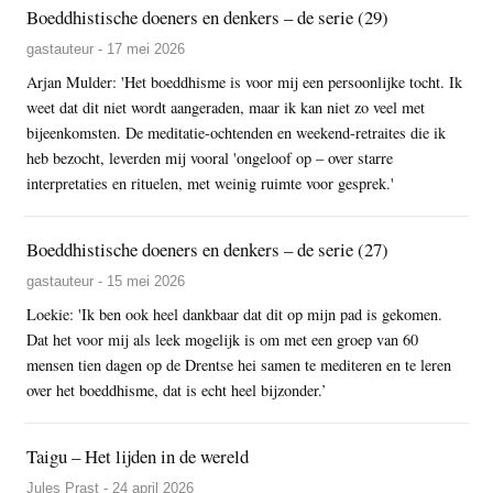
Boeddhistische doeners en denkers – de serie (29)
gastauteur - 17 mei 2026
Arjan Mulder: 'Het boeddhisme is voor mij een persoonlijke tocht. Ik
weet dat dit niet wordt aangeraden, maar ik kan niet zo veel met
bijeenkomsten. De meditatie-ochtenden en weekend-retraites die ik
heb bezocht, leverden mij vooral 'ongeloof op – over starre
interpretaties en rituelen, met weinig ruimte voor gesprek.'
Boeddhistische doeners en denkers – de serie (27)
gastauteur - 15 mei 2026
Loekie: 'Ik ben ook heel dankbaar dat dit op mijn pad is gekomen.
Dat het voor mij als leek mogelijk is om met een groep van 60
mensen tien dagen op de Drentse hei samen te mediteren en te leren
over het boeddhisme, dat is echt heel bijzonder.’
Taigu – Het lijden in de wereld
Jules Prast - 24 april 2026