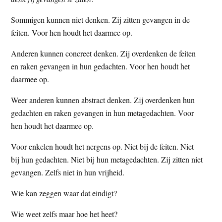
t
e
Sommigen kunnen niet denken. Zij zitten gevangen in de
e
s
feiten. Voor hen houdt het daarmee op.
i
t
Anderen kunnen concreet denken. Zij overdenken de feiten
e
en raken gevangen in hun gedachten. Voor hen houdt het
daarmee op.
Weer anderen kunnen abstract denken. Zij overdenken hun
gedachten en raken gevangen in hun metagedachten. Voor
hen houdt het daarmee op.
Voor enkelen houdt het nergens op. Niet bij de feiten. Niet
bij hun gedachten. Niet bij hun metagedachten. Zij zitten niet
gevangen. Zelfs niet in hun vrijheid.
Wie kan zeggen waar dat eindigt?
Wie weet zelfs maar hoe het heet?