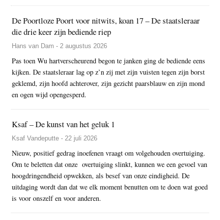
De Poortloze Poort voor nitwits, koan 17 – De staatsleraar
die drie keer zijn bediende riep
Hans van Dam - 2 augustus 2026
Pas toen Wu hartverscheurend begon te janken ging de bediende eens
kijken. De staatsleraar lag op z’n zij met zijn vuisten tegen zijn borst
geklemd, zijn hoofd achterover, zijn gezicht paarsblauw en zijn mond
en ogen wijd opengesperd.
Ksaf – De kunst van het geluk 1
Ksaf Vandeputte - 22 juli 2026
Nieuw, positief gedrag inoefenen vraagt om volgehouden overtuiging.
Om te beletten dat onze overtuiging slinkt, kunnen we een gevoel van
hoogdringendheid opwekken, als besef van onze eindigheid. De
uitdaging wordt dan dat we elk moment benutten om te doen wat goed
is voor onszelf en voor anderen.