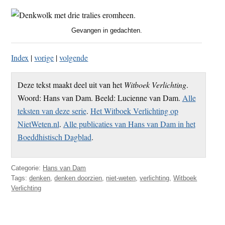
Gevangen in gedachten.
Index
|
vorige
|
volgende
Deze tekst maakt deel uit van het
Witboek Verlichting
.
Woord: Hans van Dam. Beeld: Lucienne van Dam.
Alle
teksten van deze serie
.
Het Witboek Verlichting op
NietWeten.nl
.
Alle publicaties van Hans van Dam in het
Boeddhistisch Dagblad
.
Categorie:
Hans van Dam
Tags:
denken
,
denken doorzien
,
niet-weten
,
verlichting
,
Witboek
Verlichting