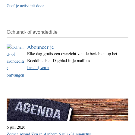
Geef je activiteit door
Ochtend- of avondeditie
Abonneer je
Elke dag gratis een overzicht van de berichten op het
Boeddhistisch Dagblad in je mailbox.
Inschrijven »
6 juli 2026
Zomer Avond Zen in Arnhem 6 juli -31 augustus