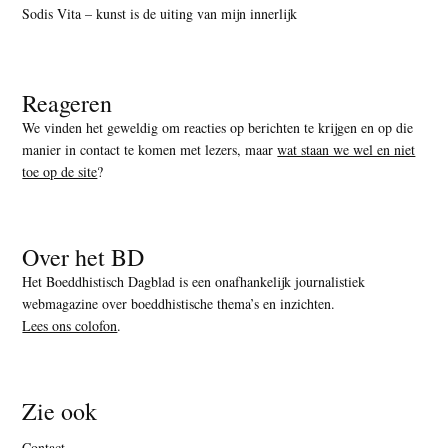
Sodis Vita – kunst is de uiting van mijn innerlijk
Reageren
We vinden het geweldig om reacties op berichten te krijgen en op die
manier in contact te komen met lezers, maar
wat staan we wel en niet
toe op de site
?
Over het BD
Het Boeddhistisch Dagblad is een onafhankelijk journalistiek
webmagazine over boeddhistische thema’s en inzichten.
Lees ons colofon
.
Zie ook
Contact