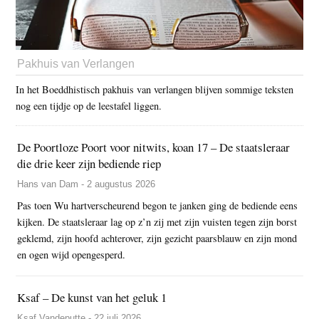
Pakhuis van Verlangen
In het Boeddhistisch pakhuis van verlangen blijven sommige teksten
nog een tijdje op de leestafel liggen.
De Poortloze Poort voor nitwits, koan 17 – De staatsleraar
die drie keer zijn bediende riep
Hans van Dam - 2 augustus 2026
Pas toen Wu hartverscheurend begon te janken ging de bediende eens
kijken. De staatsleraar lag op z’n zij met zijn vuisten tegen zijn borst
geklemd, zijn hoofd achterover, zijn gezicht paarsblauw en zijn mond
en ogen wijd opengesperd.
Ksaf – De kunst van het geluk 1
Ksaf Vandeputte - 22 juli 2026