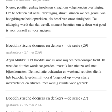
Nieuw, positief gedrag inoefenen vraagt om volgehouden overtuiging.
Om te beletten dat onze overtuiging slinkt, kunnen we een gevoel van
hoogdringendheid opwekken, als besef van onze eindigheid. De
uitdaging wordt dan dat we elk moment benutten om te doen wat goed
is voor onszelf en voor anderen.
Boeddhistische doeners en denkers – de serie (29)
gastauteur - 17 mei 2026
Arjan Mulder: 'Het boeddhisme is voor mij een persoonlijke tocht. Ik
weet dat dit niet wordt aangeraden, maar ik kan niet zo veel met
bijeenkomsten. De meditatie-ochtenden en weekend-retraites die ik
heb bezocht, leverden mij vooral 'ongeloof op – over starre
interpretaties en rituelen, met weinig ruimte voor gesprek.'
Boeddhistische doeners en denkers – de serie (27)
gastauteur - 15 mei 2026