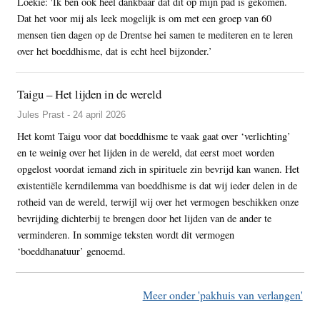
Loekie: 'Ik ben ook heel dankbaar dat dit op mijn pad is gekomen.
Dat het voor mij als leek mogelijk is om met een groep van 60
mensen tien dagen op de Drentse hei samen te mediteren en te leren
over het boeddhisme, dat is echt heel bijzonder.’
Taigu – Het lijden in de wereld
Jules Prast - 24 april 2026
Het komt Taigu voor dat boeddhisme te vaak gaat over ‘verlichting’
en te weinig over het lijden in de wereld, dat eerst moet worden
opgelost voordat iemand zich in spirituele zin bevrijd kan wanen. Het
existentiële kerndilemma van boeddhisme is dat wij ieder delen in de
rotheid van de wereld, terwijl wij over het vermogen beschikken onze
bevrijding dichterbij te brengen door het lijden van de ander te
verminderen. In sommige teksten wordt dit vermogen
‘boeddhanatuur’ genoemd.
Meer onder 'pakhuis van verlangen'