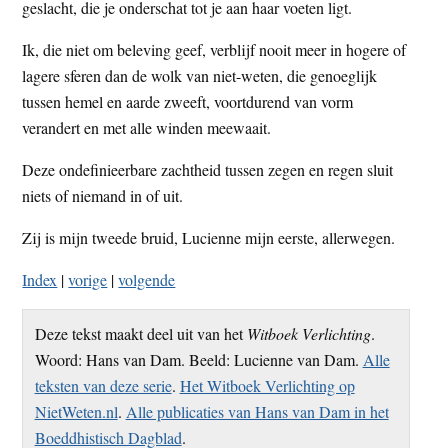
geslacht, die je onderschat tot je aan haar voeten ligt.
Ik, die niet om beleving geef, verblijf nooit meer in hogere of
lagere sferen dan de wolk van niet-weten, die genoeglijk
tussen hemel en aarde zweeft, voortdurend van vorm
verandert en met alle winden meewaait.
Deze ondefinieerbare zachtheid tussen zegen en regen sluit
niets of niemand in of uit.
Zij is mijn tweede bruid, Lucienne mijn eerste, allerwegen.
Index
|
vorige
|
volgende
Deze tekst maakt deel uit van het
Witboek Verlichting
.
Woord: Hans van Dam. Beeld: Lucienne van Dam.
Alle
teksten van deze serie
.
Het Witboek Verlichting op
NietWeten.nl
.
Alle publicaties van Hans van Dam in het
Boeddhistisch Dagblad
.