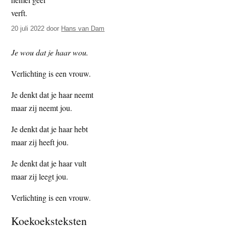
t
e
e
s
20 juli 2022
door
Hans van Dam
i
t
Je wou dat je haar wou.
e
Verlichting is een vrouw.
Je denkt dat je haar neemt
maar zij neemt jou.
Je denkt dat je haar hebt
maar zij heeft jou.
Je denkt dat je haar vult
maar zij leegt jou.
Verlichting is een vrouw.
Koekoeksteksten