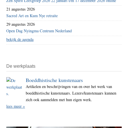
Zen Spirit Leesgroep 2026 22 januari t/m 17 december 2026 online
21 augustus 2026
Sacred Art en Kum Nye retraite
29 augustus 2026
Open Dag Nyingma Centrum Nederland
bekijk de agenda
De werkplaats
Boeddhistische kunstenaars
Artikelen en beschrijvingen van en over het werk van
boeddhistische kunstenaars. Lezers/kunstenaars kunnen
zich ook aanmelden met hun eigen werk.
lees meer »