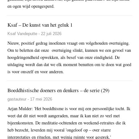
en ogen wijd opengesperd.
Ksaf – De kunst van het geluk 1
Ksaf Vandeputte - 22 juli 2026
Nieuw, positief gedrag inoefenen vraagt om volgehouden overtuiging.
Om te beletten dat onze overtuiging slinkt, kunnen we een gevoel van
hoogdringendheid opwekken, als besef van onze eindigheid. De
uitdaging wordt dan dat we elk moment benutten om te doen wat goed
is voor onszelf en voor anderen.
Boeddhistische doeners en denkers – de serie (29)
gastauteur - 17 mei 2026
Arjan Mulder: 'Het boeddhisme is voor mij een persoonlijke tocht. Ik
weet dat dit niet wordt aangeraden, maar ik kan niet zo veel met
bijeenkomsten. De meditatie-ochtenden en weekend-retraites die ik
heb bezocht, leverden mij vooral 'ongeloof op – over starre
interpretaties en rituelen, met weinig ruimte voor gesprek.'