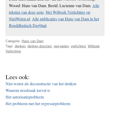
Woord: Hans van Dam. Beeld: Lucienne van Dam.
Alle
teksten van deze serie
.
Het Witboek Verlichting op
NietWeten.nl
.
Alle publicaties van Hans van Dam in het
Boeddhistisch Dagblad
.
Categorie:
Hans van Dam
Tags:
denken
,
denken doorzien
,
niet-weten
,
verlichting
,
Witboek
Verlichting
Lees ook:
Niet-weten als deconstructie van het denken
Waarom noodzaak toeval is
Het autorisatieprobleem
Het probleem met het regressieprobleem