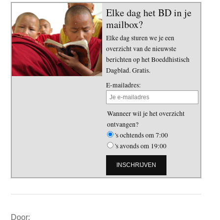
Elke dag het BD in je
mailbox?
Elke dag sturen we je een
overzicht van de nieuwste
berichten op het Boeddhistisch
Dagblad. Gratis.
E-mailadres:
Wanneer wil je het overzicht
ontvangen?
's ochtends om 7:00
's avonds om 19:00
Primaire
Door: