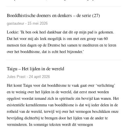
Boeddhistische doeners en denkers – de serie (27)
gastauteur - 15 mei 2026
Loekie: 'Ik ben ook heel dankbaar dat dit op mijn pad is gekomen.
Dat het voor mij als leek mogelijk is om met een groep van 60
mensen tien dagen op de Drentse hei samen te mediteren en te leren
over het boeddhisme, dat is echt heel bijzonder.’
Taigu – Het lijden in de wereld
Jules Prast - 24 april 2026
Het komt Taigu voor dat boeddhisme te vaak gaat over ‘verlichting’
en te weinig over het lijden in de wereld, dat eerst moet worden
opgelost voordat iemand zich in spirituele zin bevrijd kan wanen. Het
existentiële kerndilemma van boeddhisme is dat wij ieder delen in de
rotheid van de wereld, terwijl wij over het vermogen beschikken onze
bevrijding dichterbij te brengen door het lijden van de ander te
verminderen. In sommige teksten wordt dit vermogen