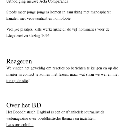
Uitnodiging nieuwe Acta Comparanda
Steeds meer jonge jongens komen in aanraking met manosphere:
kanalen met vrouwenhaat en homofobie
Vrolijke plaatjes, kille werkelijkheid: de vijf nominaties voor de
Liegebeestverkiezing 2026
Reageren
We vinden het geweldig om reacties op berichten te krijgen en op die
manier in contact te komen met lezers, maar
wat staan we wel en niet
toe op de site
?
Over het BD
Het Boeddhistisch Dagblad is een onafhankelijk journalistiek
webmagazine over boeddhistische thema’s en inzichten.
Lees ons colofon
.