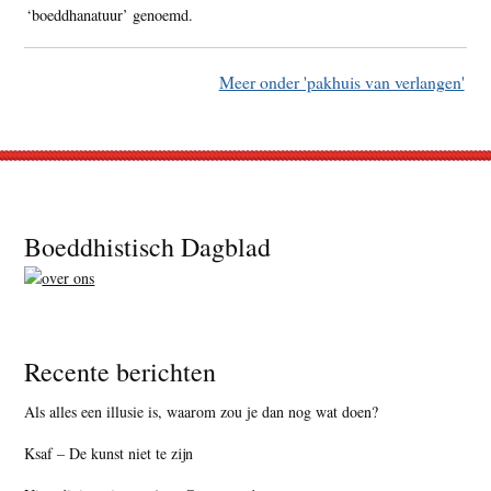
‘boeddhanatuur’ genoemd.
Meer onder 'pakhuis van verlangen'
Footer
Boeddhistisch Dagblad
Recente berichten
Als alles een illusie is, waarom zou je dan nog wat doen?
Ksaf – De kunst niet te zijn