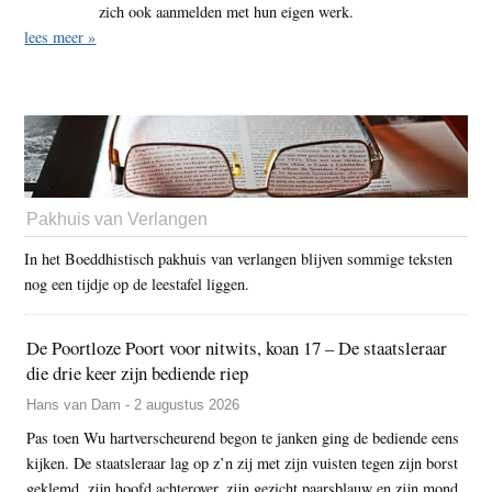
zich ook aanmelden met hun eigen werk.
lees meer »
Pakhuis van Verlangen
In het Boeddhistisch pakhuis van verlangen blijven sommige teksten
nog een tijdje op de leestafel liggen.
De Poortloze Poort voor nitwits, koan 17 – De staatsleraar
die drie keer zijn bediende riep
Hans van Dam - 2 augustus 2026
Pas toen Wu hartverscheurend begon te janken ging de bediende eens
kijken. De staatsleraar lag op z’n zij met zijn vuisten tegen zijn borst
geklemd, zijn hoofd achterover, zijn gezicht paarsblauw en zijn mond