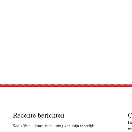
Recente berichten
O
He
Sodis Vita – kunst is de uiting van mijn innerlijk
we