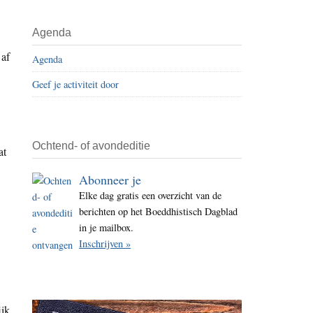
i
t
Agenda
e
 af
Agenda
Geef je activiteit door
Ochtend- of avondeditie
at
Abonneer je
Elke dag gratis een overzicht van de
berichten op het Boeddhistisch Dagblad
in je mailbox.
Inschrijven »
ijk