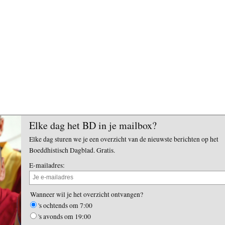
Elke dag het BD in je mailbox?
Elke dag sturen we je een overzicht van de nieuwste berichten op het
Boeddhistisch Dagblad. Gratis.
E-mailadres:
Wanneer wil je het overzicht ontvangen?
's ochtends om 7:00
's avonds om 19:00