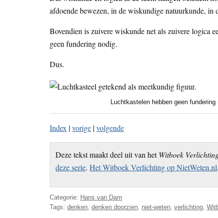
afdoende bewezen, in de wiskundige natuurkunde, in d
Bovendien is zuivere wiskunde net als zuivere logica e
geen fundering nodig.
Dus.
Luchtkastelen hebben geen fundering 
Index
|
vorige
|
volgende
Deze tekst maakt deel uit van het
Witboek Verlichtin
deze serie
.
Het Witboek Verlichting op NietWeten.nl
Categorie:
Hans van Dam
Tags:
denken
,
denken doorzien
,
niet-weten
,
verlichting
,
Wit