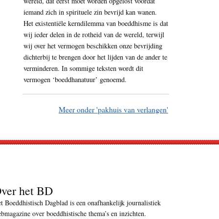
wereld, dat eerst moet worden opgelost voordat
iemand zich in spirituele zin bevrijd kan wanen.
Het existentiële kerndilemma van boeddhisme is dat
wij ieder delen in de rotheid van de wereld, terwijl
wij over het vermogen beschikken onze bevrijding
dichterbij te brengen door het lijden van de ander te
verminderen. In sommige teksten wordt dit
vermogen ‘boeddhanatuur’ genoemd.
Meer onder 'pakhuis van verlangen'
ver het BD
t Boeddhistisch Dagblad is een onafhankelijk journalistiek
bmagazine over boeddhistische thema’s en inzichten.