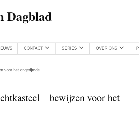
h Dagblad
IEUWS
CONTACT
SERIES
OVER ONS
P
zen voor het ongerijmde
uchtkasteel – bewijzen voor het