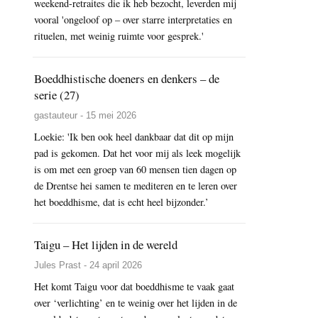
weekend-retraites die ik heb bezocht, leverden mij
vooral 'ongeloof op – over starre interpretaties en
rituelen, met weinig ruimte voor gesprek.'
Boeddhistische doeners en denkers – de
serie (27)
gastauteur - 15 mei 2026
Loekie: 'Ik ben ook heel dankbaar dat dit op mijn
pad is gekomen. Dat het voor mij als leek mogelijk
is om met een groep van 60 mensen tien dagen op
de Drentse hei samen te mediteren en te leren over
het boeddhisme, dat is echt heel bijzonder.’
Taigu – Het lijden in de wereld
Jules Prast - 24 april 2026
Het komt Taigu voor dat boeddhisme te vaak gaat
over ‘verlichting’ en te weinig over het lijden in de