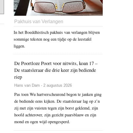
Pakhuis van Verlangen
In het Boeddhistisch pakhuis van verlangen blijven
sommige teksten nog een tijdje op de leestafel
liggen.
De Poortloze Poort voor nitwits, koan 17 –
De staatsleraar die drie keer zijn bediende
riep
Hans van Dam - 2 augustus 2026
Pas toen Wu hartverscheurend begon te janken ging
de bediende eens kijken. De staatsleraar lag op z’n
zij met zijn vuisten tegen zijn borst geklemd, zijn
hoofd achterover, zijn gezicht paarsblauw en zijn
mond en ogen wijd opengesperd.