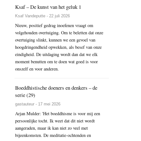
Ksaf – De kunst van het geluk 1
Ksaf Vandeputte - 22 juli 2026
Nieuw, positief gedrag inoefenen vraagt om
volgehouden overtuiging. Om te beletten dat onze
overtuiging slinkt, kunnen we een gevoel van
hoogdringendheid opwekken, als besef van onze
eindigheid. De uitdaging wordt dan dat we elk
moment benutten om te doen wat goed is voor
onszelf en voor anderen.
Boeddhistische doeners en denkers – de
serie (29)
gastauteur - 17 mei 2026
Arjan Mulder: 'Het boeddhisme is voor mij een
persoonlijke tocht. Ik weet dat dit niet wordt
aangeraden, maar ik kan niet zo veel met
bijeenkomsten. De meditatie-ochtenden en