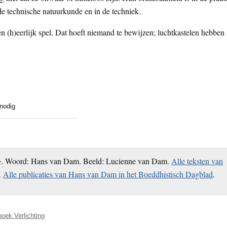
e technische natuurkunde en in de techniek.
en (h)eerlijk spel. Dat hoeft niemand te bewijzen; luchtkastelen hebben
nodig
g
. Woord: Hans van Dam. Beeld: Lucienne van Dam.
Alle teksten van
.
Alle publicaties van Hans van Dam in het Boeddhistisch Dagblad
.
boek Verlichting