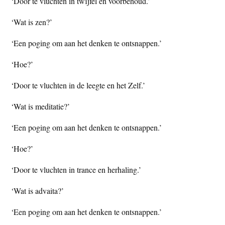
‘Door te vluchten in twijfel en voorbehoud.’
‘Wat is zen?’
‘Een poging om aan het denken te ontsnappen.’
‘Hoe?’
‘Door te vluchten in de leegte en het Zelf.’
‘Wat is meditatie?’
‘Een poging om aan het denken te ontsnappen.’
‘Hoe?’
‘Door te vluchten in trance en herhaling.’
‘Wat is advaita?’
‘Een poging om aan het denken te ontsnappen.’