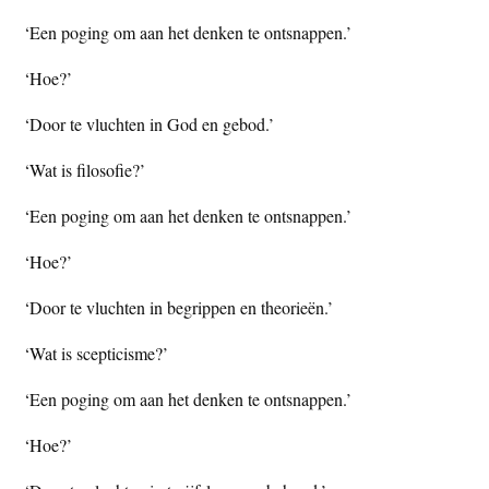
t
e
‘Een poging om aan het denken te ontsnappen.’
e
s
‘Hoe?’
i
t
‘Door te vluchten in God en gebod.’
e
‘Wat is filosofie?’
‘Een poging om aan het denken te ontsnappen.’
‘Hoe?’
‘Door te vluchten in begrippen en theorieën.’
‘Wat is scepticisme?’
‘Een poging om aan het denken te ontsnappen.’
‘Hoe?’