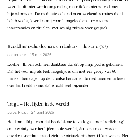
weet dat dit niet wordt aangeraden, maar ik kan niet zo veel met
bijeenkomsten. De meditatie-ochtenden en weekend-retraites die ik
heb bezocht, leverden mij vooral 'ongeloof op – over starre
interpretaties en rituelen, met weinig ruimte voor gesprek.'
Boeddhistische doeners en denkers – de serie (27)
gastauteur - 15 mei 2026
Loekie: 'Ik ben ook heel dankbaar dat dit op mijn pad is gekomen.
Dat het voor mij als leek mogelijk is om met een groep van 60
mensen tien dagen op de Drentse hei samen te mediteren en te leren
over het boeddhisme, dat is echt heel bijzonder.’
Taigu – Het lijden in de wereld
Jules Prast - 24 april 2026
Het komt Taigu voor dat boeddhisme te vaak gaat over ‘verlichting’
en te weinig over het lijden in de wereld, dat eerst moet worden
opgelost voordat iemand zich in spirituele zin bevrijd kan wanen. Het