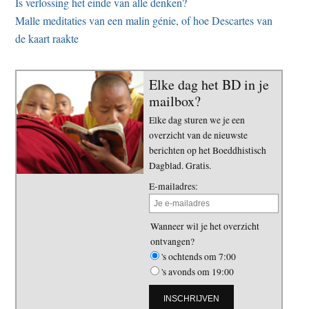
Is verlossing het einde van alle denken?
Malle meditaties van een malin génie, of hoe Descartes van
de kaart raakte
Elke dag het BD in je
mailbox?
Elke dag sturen we je een
overzicht van de nieuwste
berichten op het Boeddhistisch
Dagblad. Gratis.
E-mailadres:
Wanneer wil je het overzicht
ontvangen?
's ochtends om 7:00
's avonds om 19:00