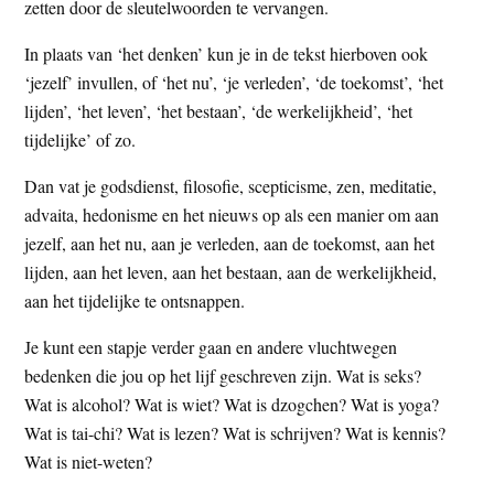
zetten door de sleutelwoorden te vervangen.
In plaats van ‘het denken’ kun je in de tekst hierboven ook
‘jezelf’ invullen, of ‘het nu’, ‘je verleden’, ‘de toekomst’, ‘het
lijden’, ‘het leven’, ‘het bestaan’, ‘de werkelijkheid’, ‘het
tijdelijke’ of zo.
Dan vat je godsdienst, filosofie, scepticisme, zen, meditatie,
advaita, hedonisme en het nieuws op als een manier om aan
jezelf, aan het nu, aan je verleden, aan de toekomst, aan het
lijden, aan het leven, aan het bestaan, aan de werkelijkheid,
aan het tijdelijke te ontsnappen.
Je kunt een stapje verder gaan en andere vluchtwegen
bedenken die jou op het lijf geschreven zijn. Wat is seks?
Wat is alcohol? Wat is wiet? Wat is dzogchen? Wat is yoga?
Wat is tai-chi? Wat is lezen? Wat is schrijven? Wat is kennis?
Wat is niet-weten?