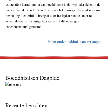
existentiële kerndilemma van boeddhisme is dat wij ieder delen in de
rotheid van de wereld, terwijl wij over het vermogen beschikken onze
bevrijding dichterbij te brengen door het lijden van de ander te
verminderen. In sommige teksten wordt dit vermogen
‘boeddhanatuur’ genoemd.
Meer onder 'pakhuis van verlangen'
Footer
Boeddhistisch Dagblad
Recente berichten