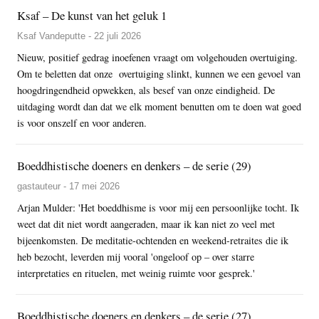
Ksaf – De kunst van het geluk 1
Ksaf Vandeputte - 22 juli 2026
Nieuw, positief gedrag inoefenen vraagt om volgehouden overtuiging.
Om te beletten dat onze overtuiging slinkt, kunnen we een gevoel van
hoogdringendheid opwekken, als besef van onze eindigheid. De
uitdaging wordt dan dat we elk moment benutten om te doen wat goed
is voor onszelf en voor anderen.
Boeddhistische doeners en denkers – de serie (29)
gastauteur - 17 mei 2026
Arjan Mulder: 'Het boeddhisme is voor mij een persoonlijke tocht. Ik
weet dat dit niet wordt aangeraden, maar ik kan niet zo veel met
bijeenkomsten. De meditatie-ochtenden en weekend-retraites die ik
heb bezocht, leverden mij vooral 'ongeloof op – over starre
interpretaties en rituelen, met weinig ruimte voor gesprek.'
Boeddhistische doeners en denkers – de serie (27)