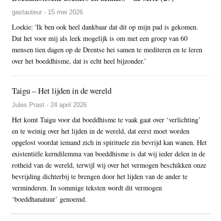
gastauteur - 15 mei 2026
Loekie: 'Ik ben ook heel dankbaar dat dit op mijn pad is gekomen.
Dat het voor mij als leek mogelijk is om met een groep van 60
mensen tien dagen op de Drentse hei samen te mediteren en te leren
over het boeddhisme, dat is echt heel bijzonder.’
Taigu – Het lijden in de wereld
Jules Prast - 24 april 2026
Het komt Taigu voor dat boeddhisme te vaak gaat over ‘verlichting’
en te weinig over het lijden in de wereld, dat eerst moet worden
opgelost voordat iemand zich in spirituele zin bevrijd kan wanen. Het
existentiële kerndilemma van boeddhisme is dat wij ieder delen in de
rotheid van de wereld, terwijl wij over het vermogen beschikken onze
bevrijding dichterbij te brengen door het lijden van de ander te
verminderen. In sommige teksten wordt dit vermogen
‘boeddhanatuur’ genoemd.