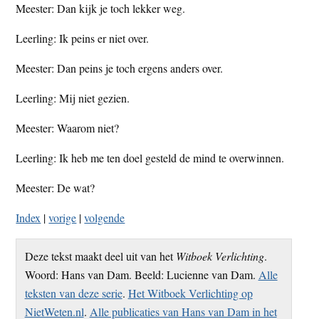
Meester: Dan kijk je toch lekker weg.
Leerling: Ik peins er niet over.
Meester: Dan peins je toch ergens anders over.
Leerling: Mij niet gezien.
Meester: Waarom niet?
Leerling: Ik heb me ten doel gesteld de mind te overwinnen.
Meester: De wat?
Index
|
vorige
|
volgende
Deze tekst maakt deel uit van het
Witboek Verlichting
.
Woord: Hans van Dam. Beeld: Lucienne van Dam.
Alle
teksten van deze serie
.
Het Witboek Verlichting op
NietWeten.nl
.
Alle publicaties van Hans van Dam in het