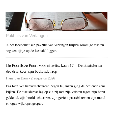
Pakhuis van Verlangen
In het Boeddhistisch pakhuis van verlangen blijven sommige teksten
nog een tijdje op de leestafel liggen.
De Poortloze Poort voor nitwits, koan 17 – De staatsleraar
die drie keer zijn bediende riep
Hans van Dam - 2 augustus 2026
Pas toen Wu hartverscheurend begon te janken ging de bediende eens
kijken. De staatsleraar lag op z’n zij met zijn vuisten tegen zijn borst
geklemd, zijn hoofd achterover, zijn gezicht paarsblauw en zijn mond
en ogen wijd opengesperd.