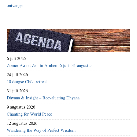
6 juli 2026
Zomer Avond Zen in Arnhem 6 juli -31 augustus
24 juli 2026
10 daagse Chöd retreat
31 juli 2026
Dhyana & Insight – Reevaluating Dhyana
9 augustus 2026
Chanting for World Peace
12 augustus 2026
Wandering the Way of Perfect Wisdom