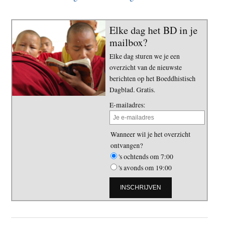
Elke dag het BD in je
mailbox?
Elke dag sturen we je een
overzicht van de nieuwste
berichten op het Boeddhistisch
Dagblad. Gratis.
E-mailadres:
Wanneer wil je het overzicht
ontvangen?
's ochtends om 7:00
's avonds om 19:00