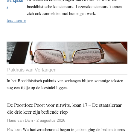
boeddhistische kunstenaars. Lezers/kunstenaars kunnen
zich ook aanmelden met hun eigen werk.
lees meer »
Pakhuis van Verlangen
In het Boeddhistisch pakhuis van verlangen blijven sommige teksten
nog een tijdje op de leestafel liggen.
De Poortloze Poort voor nitwits, koan 17 – De staatsleraar
die drie keer zijn bediende riep
Hans van Dam - 2 augustus 2026
Pas toen Wu hartverscheurend begon te janken ging de bediende eens