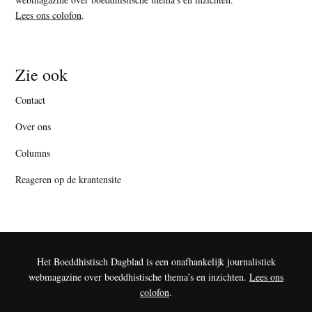
Lees ons colofon
.
Zie ook
Contact
Over ons
Columns
Reageren op de krantensite
Het Boeddhistisch Dagblad is een onafhankelijk journalistiek
webmagazine over boeddhistische thema’s en inzichten.
Lees ons
colofon
.