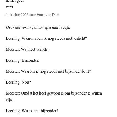
t
e
e
s
1 oktober 2022
door
Hans van Dam
i
t
Over het verlangen om speciaal te zijn.
e
Leerling: Waarom ben ik nog steeds niet verlicht?
Meester: Wat heet verlicht.
Leerling: Bijzonder.
Meester: Waarom je nog steeds niet bijzonder bent?
Leerling: Nou?
Meester: Omdat het heel gewoon is om bijzonder te willen
zijn.
Leerling: Wat is echt bijzonder?