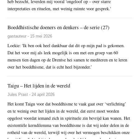
heb bezocht, leverden mij vooral 'ongeloof op – over starre
interpretaties en rituelen, met weinig ruimte voor gesprek.'
Boeddhistische doeners en denkers – de serie (27)
gastauteur - 15 mei 2026
Loekie: 'Ik ben ook heel dankbaar dat dit op mijn pad is gekomen.
Dat het voor mij als leek mogelijk is om met een groep van 60
mensen tien dagen op de Drentse hei samen te mediteren en te leren
over het boeddhisme, dat is echt heel bijzonder.’
Taigu – Het lijden in de wereld
Jules Prast - 24 april 2026
Het komt Taigu voor dat boeddhisme te vaak gaat over ‘verlichting’
en te weinig over het lijden in de wereld, dat eerst moet worden
opgelost voordat iemand zich in spirituele zin bevrijd kan wanen. Het
existentiële kerndilemma van boeddhisme is dat wij ieder delen in de
rotheid van de wereld, terwijl wij over het vermogen beschikken onze