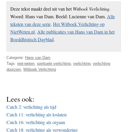
Deze tekst maakt deel uit van het
Witboek Verlichting
.
Woord: Hans van Dam. Beeld: Lucienne van Dam.
Alle
teksten van deze serie
.
Het Witboek Verlichting op
NietWeten.nl
.
Alle publicaties van Hans van Dam in het
Boeddhistisch Dagblad
.
Categorie:
Hans van Dam
Tags:
niet-weten
,
spirituele verlichting
,
verlichting
,
verlichting
doorzien
,
Witboek Verlichting
Lees ook:
Catch 2: verlichting als tijd
Catch 11: verlichting als loslaten
Catch 16: verlichting als orgaan
Catch 18: verlichting als verwondering