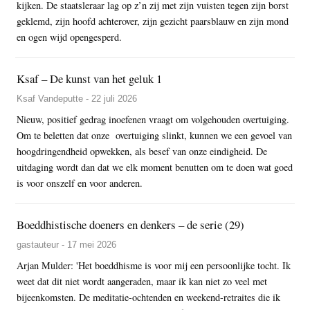
kijken. De staatsleraar lag op z’n zij met zijn vuisten tegen zijn borst
geklemd, zijn hoofd achterover, zijn gezicht paarsblauw en zijn mond
en ogen wijd opengesperd.
Ksaf – De kunst van het geluk 1
Ksaf Vandeputte - 22 juli 2026
Nieuw, positief gedrag inoefenen vraagt om volgehouden overtuiging.
Om te beletten dat onze overtuiging slinkt, kunnen we een gevoel van
hoogdringendheid opwekken, als besef van onze eindigheid. De
uitdaging wordt dan dat we elk moment benutten om te doen wat goed
is voor onszelf en voor anderen.
Boeddhistische doeners en denkers – de serie (29)
gastauteur - 17 mei 2026
Arjan Mulder: 'Het boeddhisme is voor mij een persoonlijke tocht. Ik
weet dat dit niet wordt aangeraden, maar ik kan niet zo veel met
bijeenkomsten. De meditatie-ochtenden en weekend-retraites die ik