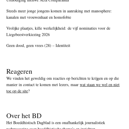
Steeds meer jonge jongens komen in aanraking met manosphere:
kanalen met vrouwenhaat en homofobie
Vrolijke plaatjes, kille werkelijkheid: de vijf nominaties voor de
Liegebeestverkiezing 2026
Geen dood, geen vrees (28) – Identiteit
Reageren
We vinden het geweldig om reacties op berichten te krijgen en op die
manier in contact te komen met lezers, maar
wat staan we wel en niet
toe op de site
?
Over het BD
Het Boeddhistisch Dagblad is een onafhankelijk journalistiek
webmagazine over boeddhistische thema’s en inzichten.