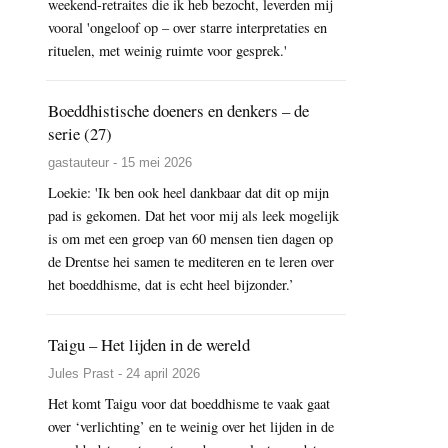
weekend-retraites die ik heb bezocht, leverden mij
vooral 'ongeloof op – over starre interpretaties en
rituelen, met weinig ruimte voor gesprek.'
Boeddhistische doeners en denkers – de
serie (27)
gastauteur - 15 mei 2026
Loekie: 'Ik ben ook heel dankbaar dat dit op mijn
pad is gekomen. Dat het voor mij als leek mogelijk
is om met een groep van 60 mensen tien dagen op
de Drentse hei samen te mediteren en te leren over
het boeddhisme, dat is echt heel bijzonder.’
Taigu – Het lijden in de wereld
Jules Prast - 24 april 2026
Het komt Taigu voor dat boeddhisme te vaak gaat
over ‘verlichting’ en te weinig over het lijden in de