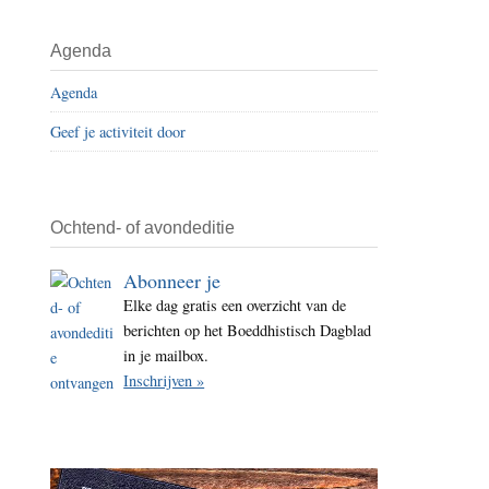
i
t
Agenda
e
Agenda
Geef je activiteit door
Ochtend- of avondeditie
Abonneer je
Elke dag gratis een overzicht van de
berichten op het Boeddhistisch Dagblad
in je mailbox.
Inschrijven »