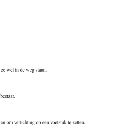
l ze wel in de weg staan.
 bestaat.
ken om verlichting op een voetstuk te zetten.