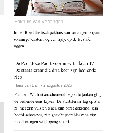
Pakhuis van Verlangen
In het Boeddhistisch pakhuis van verlangen blijven
sommige teksten nog een tijdje op de leestafel
liggen.
De Poortloze Poort voor nitwits, koan 17 –
De staatsleraar die drie keer zijn bediende
riep
Hans van Dam - 2 augustus 2026
Pas toen Wu hartverscheurend begon te janken ging
de bediende eens kijken. De staatsleraar lag op z’n
zij met zijn vuisten tegen zijn borst geklemd, zijn
hoofd achterover, zijn gezicht paarsblauw en zijn
mond en ogen wijd opengesperd.