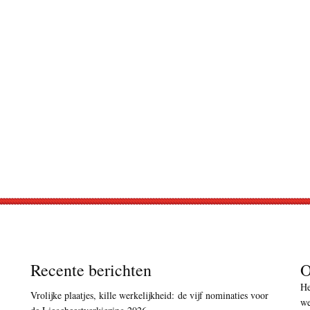
Recente berichten
O
He
Vrolijke plaatjes, kille werkelijkheid: de vijf nominaties voor
we