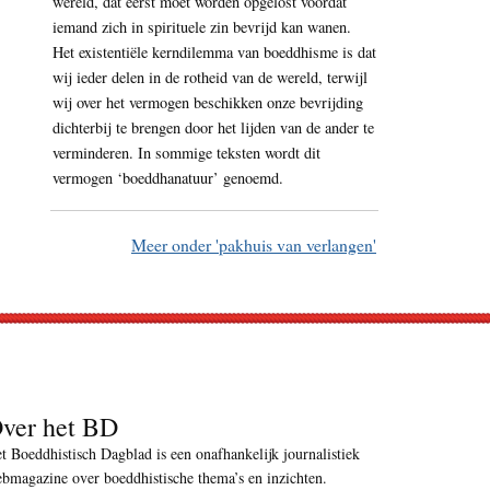
wereld, dat eerst moet worden opgelost voordat
iemand zich in spirituele zin bevrijd kan wanen.
Het existentiële kerndilemma van boeddhisme is dat
wij ieder delen in de rotheid van de wereld, terwijl
wij over het vermogen beschikken onze bevrijding
dichterbij te brengen door het lijden van de ander te
verminderen. In sommige teksten wordt dit
vermogen ‘boeddhanatuur’ genoemd.
Meer onder 'pakhuis van verlangen'
ver het BD
t Boeddhistisch Dagblad is een onafhankelijk journalistiek
bmagazine over boeddhistische thema’s en inzichten.