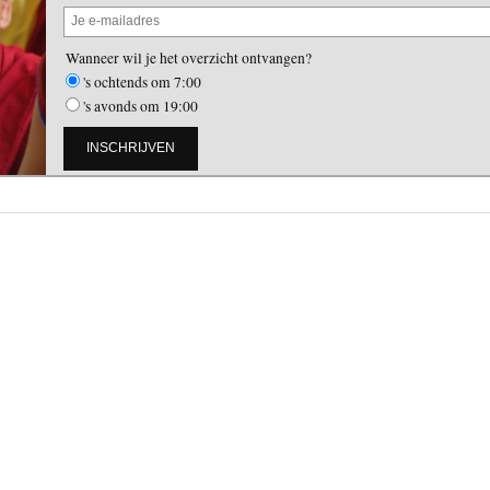
Wanneer wil je het overzicht ontvangen?
's ochtends om 7:00
's avonds om 19:00