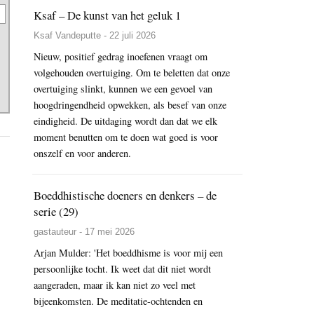
Ksaf – De kunst van het geluk 1
Ksaf Vandeputte - 22 juli 2026
Nieuw, positief gedrag inoefenen vraagt om
volgehouden overtuiging. Om te beletten dat onze
overtuiging slinkt, kunnen we een gevoel van
hoogdringendheid opwekken, als besef van onze
eindigheid. De uitdaging wordt dan dat we elk
moment benutten om te doen wat goed is voor
onszelf en voor anderen.
Boeddhistische doeners en denkers – de
serie (29)
gastauteur - 17 mei 2026
Arjan Mulder: 'Het boeddhisme is voor mij een
persoonlijke tocht. Ik weet dat dit niet wordt
aangeraden, maar ik kan niet zo veel met
bijeenkomsten. De meditatie-ochtenden en