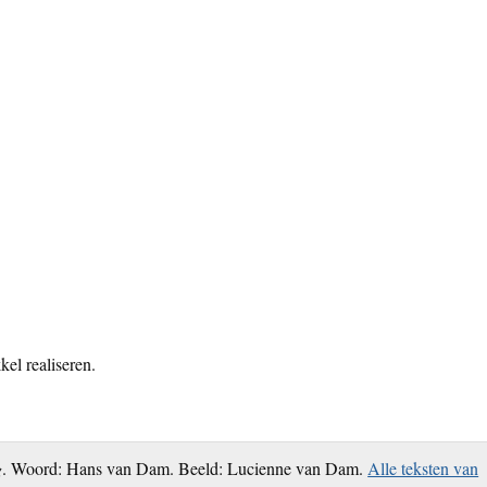
kel realiseren.
g
. Woord: Hans van Dam. Beeld: Lucienne van Dam.
Alle teksten van