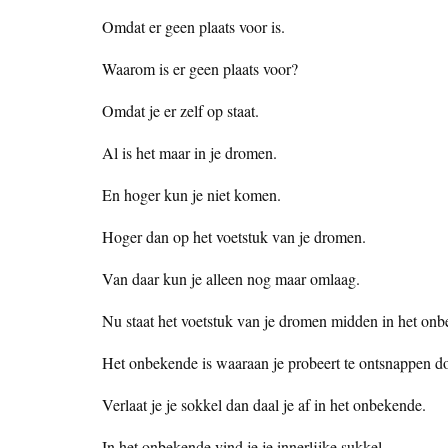
Omdat er geen plaats voor is.
Waarom is er geen plaats voor?
Omdat je er zelf op staat.
Al is het maar in je dromen.
En hoger kun je niet komen.
Hoger dan op het voetstuk van je dromen.
Van daar kun je alleen nog maar omlaag.
Nu staat het voetstuk van je dromen midden in het on
Het onbekende is waaraan je probeert te ontsnappen do
Verlaat je je sokkel dan daal je af in het onbekende.
In het onbekende vind je je innerlijke sukkel.