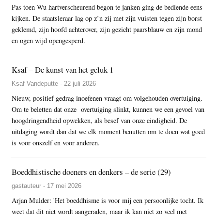
Pas toen Wu hartverscheurend begon te janken ging de bediende eens
kijken. De staatsleraar lag op z’n zij met zijn vuisten tegen zijn borst
geklemd, zijn hoofd achterover, zijn gezicht paarsblauw en zijn mond
en ogen wijd opengesperd.
Ksaf – De kunst van het geluk 1
Ksaf Vandeputte - 22 juli 2026
Nieuw, positief gedrag inoefenen vraagt om volgehouden overtuiging.
Om te beletten dat onze overtuiging slinkt, kunnen we een gevoel van
hoogdringendheid opwekken, als besef van onze eindigheid. De
uitdaging wordt dan dat we elk moment benutten om te doen wat goed
is voor onszelf en voor anderen.
Boeddhistische doeners en denkers – de serie (29)
gastauteur - 17 mei 2026
Arjan Mulder: 'Het boeddhisme is voor mij een persoonlijke tocht. Ik
weet dat dit niet wordt aangeraden, maar ik kan niet zo veel met