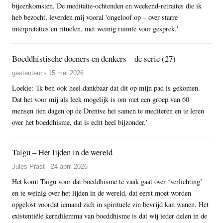
bijeenkomsten. De meditatie-ochtenden en weekend-retraites die ik
heb bezocht, leverden mij vooral 'ongeloof op – over starre
interpretaties en rituelen, met weinig ruimte voor gesprek.'
Boeddhistische doeners en denkers – de serie (27)
gastauteur - 15 mei 2026
Loekie: 'Ik ben ook heel dankbaar dat dit op mijn pad is gekomen.
Dat het voor mij als leek mogelijk is om met een groep van 60
mensen tien dagen op de Drentse hei samen te mediteren en te leren
over het boeddhisme, dat is echt heel bijzonder.’
Taigu – Het lijden in de wereld
Jules Prast - 24 april 2026
Het komt Taigu voor dat boeddhisme te vaak gaat over ‘verlichting’
en te weinig over het lijden in de wereld, dat eerst moet worden
opgelost voordat iemand zich in spirituele zin bevrijd kan wanen. Het
existentiële kerndilemma van boeddhisme is dat wij ieder delen in de