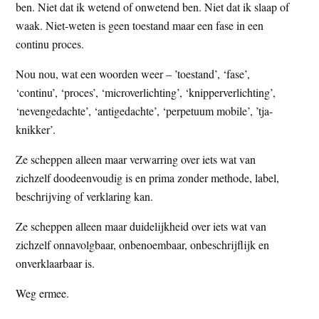
ben. Niet dat ik wetend of onwetend ben. Niet dat ik slaap of
waak. Niet-weten is geen toestand maar een fase in een
continu proces.
Nou nou, wat een woorden weer – ’toestand’, ‘fase’,
‘continu’, ‘proces’, ‘microverlichting’, ‘knipperverlichting’,
‘nevengedachte’, ‘antigedachte’, ‘perpetuum mobile’, ’tja-
knikker’.
Ze scheppen alleen maar verwarring over iets wat van
zichzelf doodeenvoudig is en prima zonder methode, label,
beschrijving of verklaring kan.
Ze scheppen alleen maar duidelijkheid over iets wat van
zichzelf onnavolgbaar, onbenoembaar, onbeschrijflijk en
onverklaarbaar is.
Weg ermee.