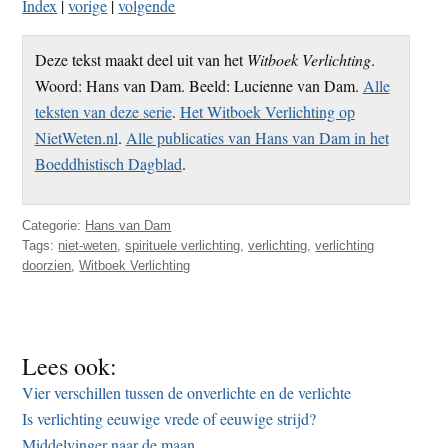
Index
|
vorige
|
volgende
Deze tekst maakt deel uit van het
Witboek Verlichting
.
Woord: Hans van Dam. Beeld: Lucienne van Dam.
Alle
teksten van deze serie
.
Het Witboek Verlichting op
NietWeten.nl
.
Alle publicaties van Hans van Dam in het
Boeddhistisch Dagblad
.
Categorie:
Hans van Dam
Tags:
niet-weten
,
spirituele verlichting
,
verlichting
,
verlichting
doorzien
,
Witboek Verlichting
Lees ook:
Vier verschillen tussen de onverlichte en de verlichte
Is verlichting eeuwige vrede of eeuwige strijd?
Middelvinger naar de maan