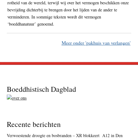
rotheid van de wereld, terwijl wij over het vermogen beschikken onze
bevrijding dichterbij te brengen door het lijden van de ander te
verminderen. In sommige teksten wordt dit vermogen
‘boeddhanatuur’ genoemd.
Meer onder 'pakhuis van verlangen'
Footer
Boeddhistisch Dagblad
Recente berichten
Verwoestende droogte en bosbranden – XR blokkeert A12 in Den