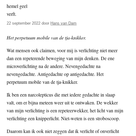
t
e
e
s
i
22 september 2022
door
Hans van Dam
t
Het perpetuum mobile van de tja-knikker.
e
Wat mensen ook claimen, voor mij is verlichting niet meer
dan een repeterende beweging van mijn denken. De ene
microverlichting na de andere. Nevengedachte na
nevengedachte. Antigedachte op antigedachte. Het
perpetuum mobile van de tja-knikker.
Ik ben een narcolepticus die met iedere gedachte in slaap
valt, om er bijna meteen weer uit te ontwaken. De wekker
van mijn verlichting is een repeteerwekker, het licht van mijn
verlichting een knipperlicht. Niet-weten is een stroboscoop.
Daarom kan ik ook niet zeggen dat ik verlicht of onverlicht