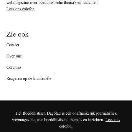
webmagazine over boeddhistische thema’s en inzichten.
Lees ons colofon
.
Zie ook
Contact
Over ons
Columns
Reageren op de krantensite
Het Boeddhistisch Dagblad is een onafhankelijk journalistiek
webmagazine over boeddhistische thema’s en inzichten.
Lees ons
colofon
.