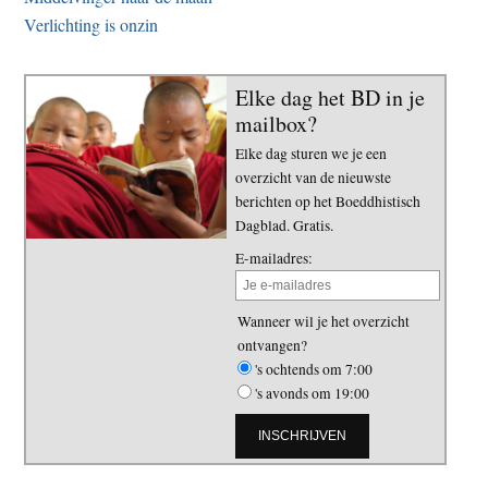
Verlichting is onzin
Elke dag het BD in je
mailbox?
Elke dag sturen we je een
overzicht van de nieuwste
berichten op het Boeddhistisch
Dagblad. Gratis.
E-mailadres:
Wanneer wil je het overzicht
ontvangen?
's ochtends om 7:00
's avonds om 19:00