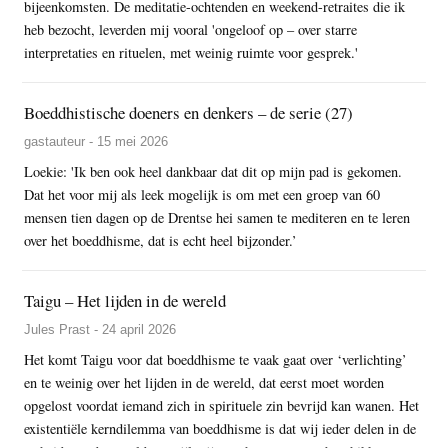
bijeenkomsten. De meditatie-ochtenden en weekend-retraites die ik
heb bezocht, leverden mij vooral 'ongeloof op – over starre
interpretaties en rituelen, met weinig ruimte voor gesprek.'
Boeddhistische doeners en denkers – de serie (27)
gastauteur - 15 mei 2026
Loekie: 'Ik ben ook heel dankbaar dat dit op mijn pad is gekomen.
Dat het voor mij als leek mogelijk is om met een groep van 60
mensen tien dagen op de Drentse hei samen te mediteren en te leren
over het boeddhisme, dat is echt heel bijzonder.’
Taigu – Het lijden in de wereld
Jules Prast - 24 april 2026
Het komt Taigu voor dat boeddhisme te vaak gaat over ‘verlichting’
en te weinig over het lijden in de wereld, dat eerst moet worden
opgelost voordat iemand zich in spirituele zin bevrijd kan wanen. Het
existentiële kerndilemma van boeddhisme is dat wij ieder delen in de