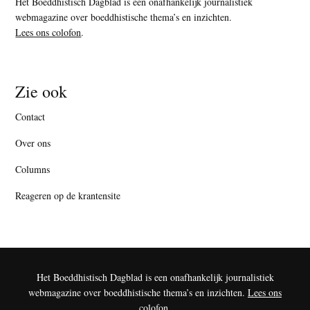
Het Boeddhistisch Dagblad is een onafhankelijk journalistiek
webmagazine over boeddhistische thema’s en inzichten.
Lees ons colofon
.
Zie ook
Contact
Over ons
Columns
Reageren op de krantensite
Het Boeddhistisch Dagblad is een onafhankelijk journalistiek
webmagazine over boeddhistische thema’s en inzichten.
Lees ons
colofon
.