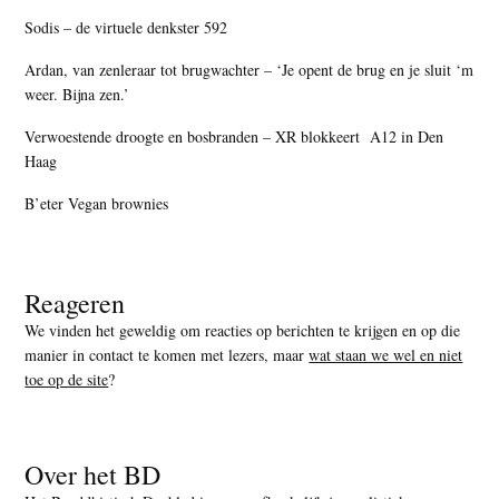
Sodis – de virtuele denkster 592
Ardan, van zenleraar tot brugwachter – ‘Je opent de brug en je sluit ‘m
weer. Bijna zen.’
Verwoestende droogte en bosbranden – XR blokkeert A12 in Den
Haag
B’eter Vegan brownies
Reageren
We vinden het geweldig om reacties op berichten te krijgen en op die
manier in contact te komen met lezers, maar
wat staan we wel en niet
toe op de site
?
Over het BD