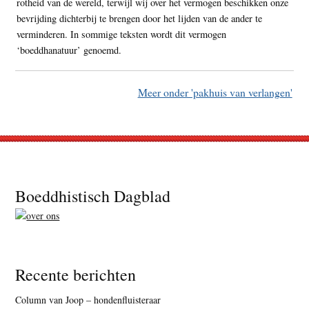
rotheid van de wereld, terwijl wij over het vermogen beschikken onze
bevrijding dichterbij te brengen door het lijden van de ander te
verminderen. In sommige teksten wordt dit vermogen
‘boeddhanatuur’ genoemd.
Meer onder 'pakhuis van verlangen'
Footer
Boeddhistisch Dagblad
Recente berichten
Column van Joop – hondenfluisteraar