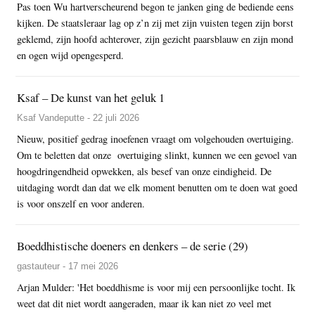
Pas toen Wu hartverscheurend begon te janken ging de bediende eens
kijken. De staatsleraar lag op z’n zij met zijn vuisten tegen zijn borst
geklemd, zijn hoofd achterover, zijn gezicht paarsblauw en zijn mond
en ogen wijd opengesperd.
Ksaf – De kunst van het geluk 1
Ksaf Vandeputte - 22 juli 2026
Nieuw, positief gedrag inoefenen vraagt om volgehouden overtuiging.
Om te beletten dat onze overtuiging slinkt, kunnen we een gevoel van
hoogdringendheid opwekken, als besef van onze eindigheid. De
uitdaging wordt dan dat we elk moment benutten om te doen wat goed
is voor onszelf en voor anderen.
Boeddhistische doeners en denkers – de serie (29)
gastauteur - 17 mei 2026
Arjan Mulder: 'Het boeddhisme is voor mij een persoonlijke tocht. Ik
weet dat dit niet wordt aangeraden, maar ik kan niet zo veel met