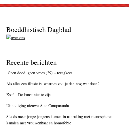
Footer
Boeddhistisch Dagblad
Recente berichten
Geen dood, geen vrees (29) – terugkeer
Als alles een illusie is, waarom zou je dan nog wat doen?
Ksaf – De kunst niet te zijn
Uitnodiging nieuwe Acta Comparanda
Steeds meer jonge jongens komen in aanraking met manosphere:
kanalen met vrouwenhaat en homofobie