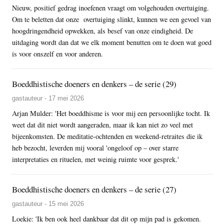
Nieuw, positief gedrag inoefenen vraagt om volgehouden overtuiging.
Om te beletten dat onze overtuiging slinkt, kunnen we een gevoel van
hoogdringendheid opwekken, als besef van onze eindigheid. De
uitdaging wordt dan dat we elk moment benutten om te doen wat goed
is voor onszelf en voor anderen.
Boeddhistische doeners en denkers – de serie (29)
gastauteur - 17 mei 2026
Arjan Mulder: 'Het boeddhisme is voor mij een persoonlijke tocht. Ik
weet dat dit niet wordt aangeraden, maar ik kan niet zo veel met
bijeenkomsten. De meditatie-ochtenden en weekend-retraites die ik
heb bezocht, leverden mij vooral 'ongeloof op – over starre
interpretaties en rituelen, met weinig ruimte voor gesprek.'
Boeddhistische doeners en denkers – de serie (27)
gastauteur - 15 mei 2026
Loekie: 'Ik ben ook heel dankbaar dat dit op mijn pad is gekomen.