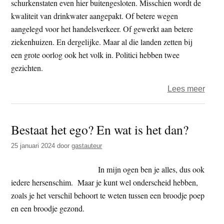
schurkenstaten even hier buitengesloten. Misschien wordt de
kwaliteit van drinkwater aangepakt. Of betere wegen
aangelegd voor het handelsverkeer. Of gewerkt aan betere
ziekenhuizen. En dergelijke. Maar al die landen zetten bij
een grote oorlog ook het volk in. Politici hebben twee
gezichten.
over
Lees meer
Nath
–
Bestaat het ego? En wat is het dan?
De
nieu
25 januari 2024
door
gastauteur
mens
In mijn ogen ben je alles, dus ook
iedere hersenschim. Maar je kunt wel onderscheid hebben,
zoals je het verschil behoort te weten tussen een broodje poep
en een broodje gezond.