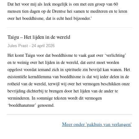
Dat het voor mij als leek mogelijk is om met een groep van 60
mensen tien dagen op de Drentse hei samen te mediteren en te leren
over het boeddhisme, dat is echt heel bijzonder.’
Taigu – Het lijden in de wereld
Jules Prast - 24 april 2026
Het komt Taigu voor dat boeddhisme te vaak gaat over ‘verlichting’
en te weinig over het lijden in de wereld, dat eerst moet worden
opgelost voordat iemand zich in spirituele zin bevrijd kan wanen. Het
existentiële kerndilemma van boeddhisme is dat wij ieder delen in de
rotheid van de wereld, terwijl wij over het vermogen beschikken onze
bevrijding dichterbij te brengen door het lijden van de ander te
verminderen. In sommige teksten wordt dit vermogen
‘boeddhanatuur’ genoemd.
Meer onder 'pakhuis van verlangen'