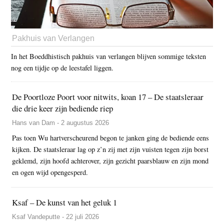
Pakhuis van Verlangen
In het Boeddhistisch pakhuis van verlangen blijven sommige teksten
nog een tijdje op de leestafel liggen.
De Poortloze Poort voor nitwits, koan 17 – De staatsleraar
die drie keer zijn bediende riep
Hans van Dam - 2 augustus 2026
Pas toen Wu hartverscheurend begon te janken ging de bediende eens
kijken. De staatsleraar lag op z’n zij met zijn vuisten tegen zijn borst
geklemd, zijn hoofd achterover, zijn gezicht paarsblauw en zijn mond
en ogen wijd opengesperd.
Ksaf – De kunst van het geluk 1
Ksaf Vandeputte - 22 juli 2026