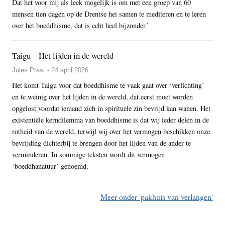
Dat het voor mij als leek mogelijk is om met een groep van 60
mensen tien dagen op de Drentse hei samen te mediteren en te leren
over het boeddhisme, dat is echt heel bijzonder.’
Taigu – Het lijden in de wereld
Jules Prast - 24 april 2026
Het komt Taigu voor dat boeddhisme te vaak gaat over ‘verlichting’
en te weinig over het lijden in de wereld, dat eerst moet worden
opgelost voordat iemand zich in spirituele zin bevrijd kan wanen. Het
existentiële kerndilemma van boeddhisme is dat wij ieder delen in de
rotheid van de wereld, terwijl wij over het vermogen beschikken onze
bevrijding dichterbij te brengen door het lijden van de ander te
verminderen. In sommige teksten wordt dit vermogen
‘boeddhanatuur’ genoemd.
Meer onder 'pakhuis van verlangen'