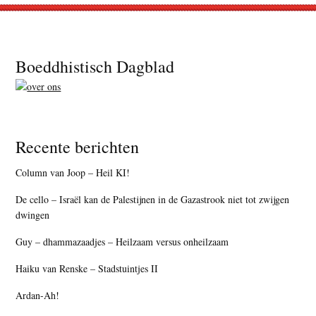
Footer
Boeddhistisch Dagblad
Recente berichten
Column van Joop – Heil KI!
De cello – Israël kan de Palestijnen in de Gazastrook niet tot zwijgen
dwingen
Guy – dhammazaadjes – Heilzaam versus onheilzaam
Haiku van Renske – Stadstuintjes II
Ardan-Ah!