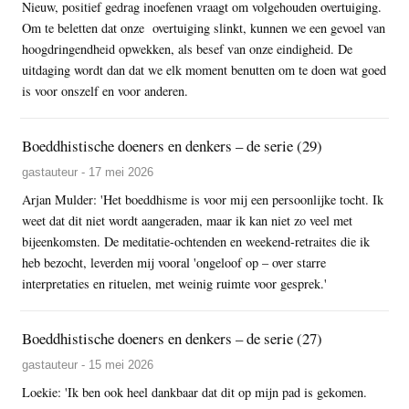
Nieuw, positief gedrag inoefenen vraagt om volgehouden overtuiging.
Om te beletten dat onze overtuiging slinkt, kunnen we een gevoel van
hoogdringendheid opwekken, als besef van onze eindigheid. De
uitdaging wordt dan dat we elk moment benutten om te doen wat goed
is voor onszelf en voor anderen.
Boeddhistische doeners en denkers – de serie (29)
gastauteur - 17 mei 2026
Arjan Mulder: 'Het boeddhisme is voor mij een persoonlijke tocht. Ik
weet dat dit niet wordt aangeraden, maar ik kan niet zo veel met
bijeenkomsten. De meditatie-ochtenden en weekend-retraites die ik
heb bezocht, leverden mij vooral 'ongeloof op – over starre
interpretaties en rituelen, met weinig ruimte voor gesprek.'
Boeddhistische doeners en denkers – de serie (27)
gastauteur - 15 mei 2026
Loekie: 'Ik ben ook heel dankbaar dat dit op mijn pad is gekomen.