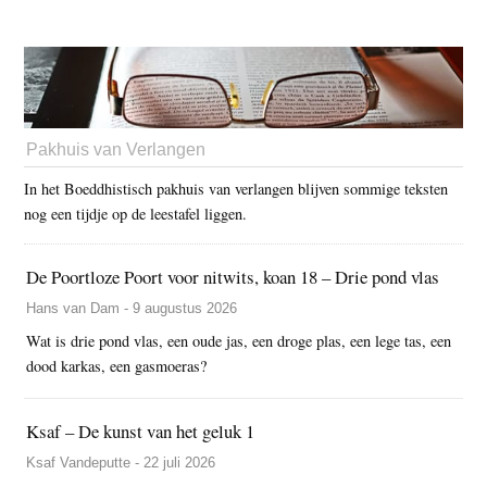
Pakhuis van Verlangen
In het Boeddhistisch pakhuis van verlangen blijven sommige teksten
nog een tijdje op de leestafel liggen.
De Poortloze Poort voor nitwits, koan 18 – Drie pond vlas
Hans van Dam - 9 augustus 2026
Wat is drie pond vlas, een oude jas, een droge plas, een lege tas, een
dood karkas, een gasmoeras?
Ksaf – De kunst van het geluk 1
Ksaf Vandeputte - 22 juli 2026